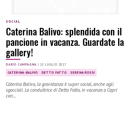
SOCIAL
Caterina Balivo: splendida con il
pancione in vacanza. Guardate la
gallery!
DARIO CAMPAGNA
|
12 LUGLIO 2017
CATERINA-BALIVO
DETTO FATTO
SERENA ROSSI
Caterina Balivo, la gravidanza è super social, anche agli
sgoccioli. La conduttrice di Detto Fatto, in vacanza a Capri
con…