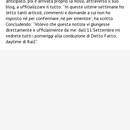
anticipato, poi è arrivata proprio la Rossi, attraverso il suo
blog, a ufficializzare il tutto: “In queste ultime settimane ho
letto tanti articoli, commenti e domande a cui non ho
risposto né per confermare, né per smentire”, ha scritto.
Concludendo: “Volevo che questa notizia vi giungesse
direttamente e ufficialmente da me: dall’11 Settembre mi
vedrete tutti i pomeriggi alla conduzione di Detto Fatto,
daytime di Rai2”.