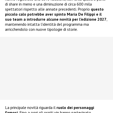
di share in meno e una diminuzione di circa 600 mila
spettatori rispetto alle annate precedenti. Proprio
questo
piccolo calo potrebbe aver spinto Maria De Filippi e il
suo team a introdurre alcune novità per l’edizione 2027
,
mantenendo intatta l’identità del programma ma
arricchendolo con nuove tipologie di storie.
La principale novità riguarda il
ruolo dei personaggi
famosi
. Fino a oggi gli ospiti vip hanno partecipato