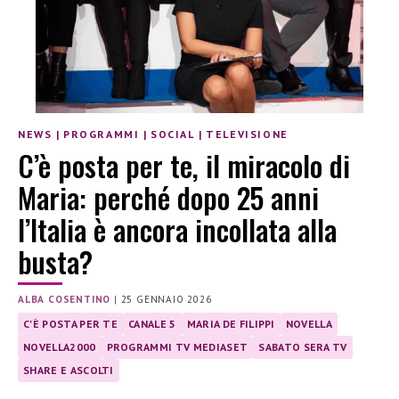
NEWS
|
PROGRAMMI
|
SOCIAL
|
TELEVISIONE
C’è posta per te, il miracolo di
Maria: perché dopo 25 anni
l’Italia è ancora incollata alla
busta?
ALBA COSENTINO
|
25 GENNAIO 2026
C'È POSTA PER TE
CANALE 5
MARIA DE FILIPPI
NOVELLA
NOVELLA2000
PROGRAMMI TV MEDIASET
SABATO SERA TV
SHARE E ASCOLTI