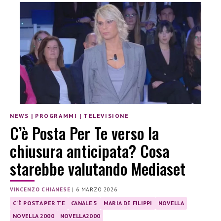
NEWS
|
PROGRAMMI
|
TELEVISIONE
C’è Posta Per Te verso la
chiusura anticipata? Cosa
starebbe valutando Mediaset
VINCENZO CHIANESE
|
6 MARZO 2026
C'È POSTA PER TE
CANALE 5
MARIA DE FILIPPI
NOVELLA
NOVELLA 2000
NOVELLA2000