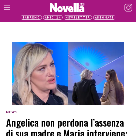
SANREMO
AMICI 24
NEWSLETTER
ABBONATI
NEWS
Angelica non perdona l’assenza
di sua madre e Maria interviene: