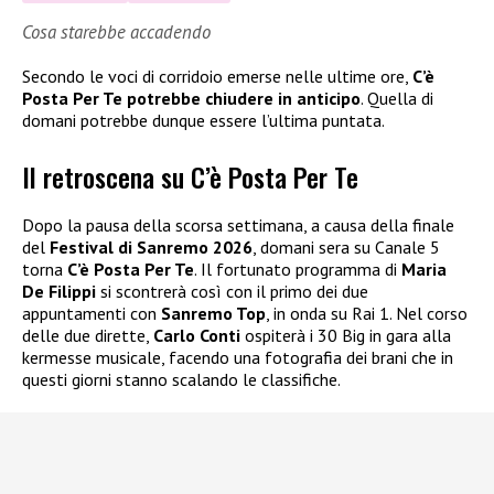
Cosa starebbe accadendo
Secondo le voci di corridoio emerse nelle ultime ore,
C’è
Posta Per Te potrebbe chiudere in anticipo
. Quella di
domani potrebbe dunque essere l’ultima puntata.
Il retroscena su C’è Posta Per Te
Dopo la pausa della scorsa settimana, a causa della finale
del
Festival di Sanremo 2026
, domani sera su Canale 5
torna
C’è Posta Per Te
. Il fortunato programma di
Maria
De Filippi
si scontrerà così con il primo dei due
appuntamenti con
Sanremo Top
, in onda su Rai 1. Nel corso
delle due dirette,
Carlo Conti
ospiterà i 30 Big in gara alla
kermesse musicale, facendo una fotografia dei brani che in
questi giorni stanno scalando le classifiche.