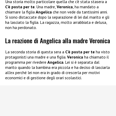
Una storia molto particolare quella che c’è stata stasera a
C’è posta per te
. Una madre,
Veronica
, ha mandato a
chiamare la figlia
Angelica
che non vede da tantissimi anni.
Si sono distaccate dopo la separazione di lei dal marito e gli
ha lasciato la figlia. La ragazza, molto arrabbiata e delusa,
non ha perdonato.
La reazione di Angelica alla madre Veronica
La seconda storia di questa sera a
C’è posta per te
ha visto
protagonisti una madre e una figlia.
Veronica
ha chiamato il
programma per rivedere
Angelica
. Lei si è separata dal
marito quando la bambina era piccola e ha deciso di lasciarla
all’ex perché lei non era in grado di crescerla per motivi
economici e di gestione degli orari scolastici.