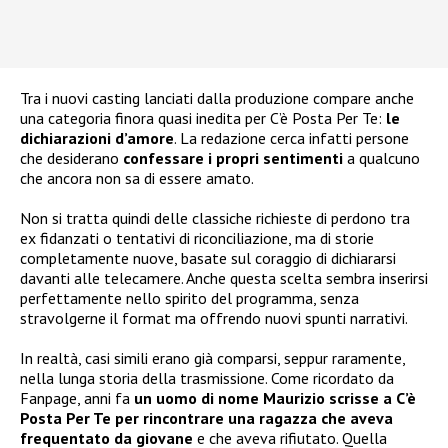
Tra i nuovi casting lanciati dalla produzione compare anche
una categoria finora quasi inedita per C’è Posta Per Te:
le
dichiarazioni d’amore
. La redazione cerca infatti persone
che desiderano
confessare i propri sentimenti
a qualcuno
che ancora non sa di essere amato.
Non si tratta quindi delle classiche richieste di perdono tra
ex fidanzati o tentativi di riconciliazione, ma di storie
completamente nuove, basate sul coraggio di dichiararsi
davanti alle telecamere. Anche questa scelta sembra inserirsi
perfettamente nello spirito del programma, senza
stravolgerne il format ma offrendo nuovi spunti narrativi.
In realtà, casi simili erano già comparsi, seppur raramente,
nella lunga storia della trasmissione. Come ricordato da
Fanpage, anni fa
un uomo di nome Maurizio scrisse a C’è
Posta Per Te per rincontrare una ragazza che aveva
frequentato da giovane
e che aveva rifiutato. Quella