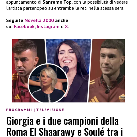
appuntamento di
Sanremo Top
, con la possibilità di vedere
l’artista partenopeo su entrambe le reti nella stessa sera.
Seguite
Novella 2000
anche
su:
Facebook
,
Instagram
e
X
.
PROGRAMMI
|
TELEVISIONE
Giorgia e i due campioni della
Roma El Shaarawy e Soulé tra i