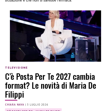
situazione e che non si sarebbe fermata.
TELEVISIONE
C’è Posta Per Te 2027 cambia
format? Le novità di Maria De
Filippi
CHIARA NAVA
|
3 LUGLIO 2026