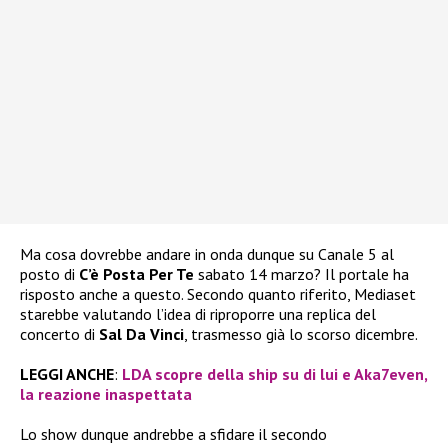
Ma cosa dovrebbe andare in onda dunque su Canale 5 al
posto di
C’è Posta Per Te
sabato 14 marzo? Il portale ha
risposto anche a questo. Secondo quanto riferito, Mediaset
starebbe valutando l’idea di riproporre una replica del
concerto di
Sal Da Vinci
, trasmesso già lo scorso dicembre.
LEGGI ANCHE
:
LDA scopre della ship su di lui e Aka7even,
la reazione inaspettata
Lo show dunque andrebbe a sfidare il secondo