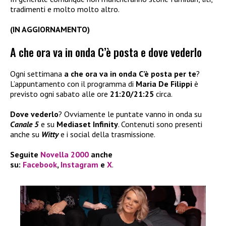
tradimenti e molto molto altro.
(IN AGGIORNAMENTO)
A che ora va in onda C’è posta e dove vederlo
Ogni settimana
a che ora va in onda C’è posta per te
?
L’appuntamento con il programma di
Maria De Filippi
è
previsto ogni sabato alle ore
21:20/21:25
circa.
Dove vederlo
? Ovviamente le puntate vanno in onda su
Canale 5
e su
Mediaset Infinity
. Contenuti sono presenti
anche su
Witty
e i social della trasmissione.
Seguite
Novella 2000
anche
su:
Facebook
,
Instagram
e
X
.