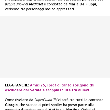
people show
di
Mediaset
e condotto da
Maria De Filippi,
vedremo tre personaggi molto apprezzati.
LEGGI ANCHE:
Amici 25, i prof di canto scelgono chi
escludere dal Serale e scoppia la lite tra allievi
Come rivelato da
SuperGuida TV
ci sarà tra tutti la cantante
Giorgia
, che stando ai primi spoiler ha preso parte alla
proposta di matrimonio di
Matteo
e
Martina.
Quindi si