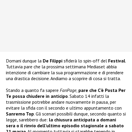
Domani dunque la
De Filippi
sfiderà lo spin-off del
Festival
.
Tuttavia pare che la prossima settimana Mediaset abbia
intenzione di cambiare la sua programmazione e di prendere
una drastica decisione. Andiamo a scoprire di cosa si tratta.
Stando a quanto fa sapere
FanPage
,
pare che C’è Posta Per
Te possa chiudere in anticipo
. Sabato 14 infatti la
trasmissione potrebbe andare nuovamente in pausa, per
evitare la sfida con il secondo e ultimo appuntamento con
Sanremo Top
. Gli scenari possibili dunque, secondo quanto si
legge, sarebbero due:
la chiusura anticipata a domani
sera o il rinvio dell’ultimo episodio stagionale a sabato
21 marzo
. Al momento tuttavia si starebbe tenendo in