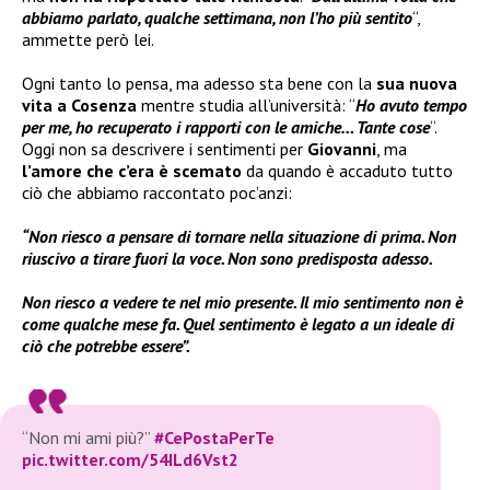
abbiamo parlato, qualche settimana, non l’ho più sentito
“,
ammette però lei.
Ogni tanto lo pensa, ma adesso sta bene con la
sua nuova
vita a Cosenza
mentre studia all’università: “
Ho avuto tempo
per me, ho recuperato i rapporti con le amiche… Tante cose
“.
Oggi non sa descrivere i sentimenti per
Giovanni
, ma
l’amore che c’era è scemato
da quando è accaduto tutto
ciò che abbiamo raccontato poc’anzi:
“Non riesco a pensare di tornare nella situazione di prima. Non
riuscivo a tirare fuori la voce. Non sono predisposta adesso.
Non riesco a vedere te nel mio presente. Il mio sentimento non è
come qualche mese fa. Quel sentimento è legato a un ideale di
ciò che potrebbe essere”.
“Non mi ami più?”
#CePostaPerTe
pic.twitter.com/54ILd6Vst2