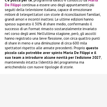
C’è posta per te
, programma ideato e condotto da
Maria
De Filippi
continua a essere uno degli appuntamenti più
seguiti della televisione italiana, capace di emozionare
milioni di telespettatori con storie di riconciliazioni familiari,
grandi amori e incontri inattesi. Le ultime edizioni hanno
spesso superato il 30% di share medio, confermando il
successo di un format rimasto sostanzialmente invariato
nel corso degli anni. Nell’ultima stagione, però, gli ascolti
hanno registrato una lieve flessione, con circa quattro punti
di share in meno e una diminuzione di circa 600 mila
spettatori rispetto alle annate precedenti. Proprio
questo
piccolo calo potrebbe aver spinto Maria De Filippi e il
suo team a introdurre alcune novità per l’edizione 2027
,
mantenendo intatta l’identità del programma ma
arricchendolo con nuove tipologie di storie.