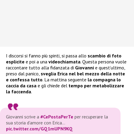
I discorsi si fanno più spinti, si passa allo
scambio di foto
esplicite
e poi a una
videochiamata
. Questa persona vuole
raccontare tutto alla fidanzata di
Giovanni
e quest’ultimo,
preso dal panico,
sveglia Erica nel bel mezzo della notte
e confessa tutto
. La mattina seguente
la compagna lo
caccia da casa
e gli chiede del
tempo per metabolizzare
la faccenda
.
Giovanni scrive a
#CePostaPerTe
per recuperare la
sua storia d’amore con Erica…
pic.twitter.com/GQ1mUPN9KQ