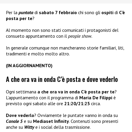
Per la
puntata
di
sabato 7 febbraio
chi sono gli
ospiti
di
C’è
posta per te
?
Al momento non sono stati comunicati i protagonisti del
consueto appuntamento con il
people show.
In generale comunque non mancheranno storie familiari, liti,
tradimenti e molto molto altro.
(IN AGGIORNAMENTO)
A che ora va in onda C’è posta e dove vederlo
Ogni settimana
a che ora va in onda C’è posta per te
?
L’appuntamento con il programma di
Maria De Filippi
è
previsto ogni sabato alle ore
21:20/21:25
circa.
Dove vederlo
? Ovviamente le puntate vanno in onda su
Canale 5
e su
Mediaset Infinity
. Contenuti sono presenti
anche su
Witty
e i social della trasmissione.