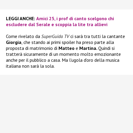
LEGGI ANCHE:
Amici 25, i prof di canto scelgono chi
escludere dal Serale e scoppia la lite tra allievi
Come rivelato da
SuperGuida TV
ci sarà tra tutti la cantante
Giorgia
, che stando ai primi spoiler ha preso parte alla
proposta di matrimonio di
Matteo
e
Martina.
Quindi si
tratterà sicuramente di un momento molto emozionante
anche per il pubblico a casa. Ma l’ugola d’oro della musica
italiana non sarà la sola.