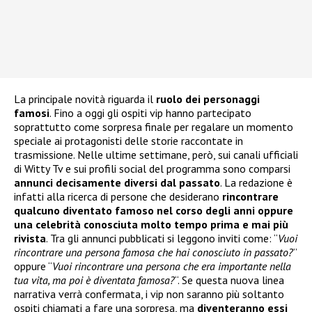
La principale novità riguarda il
ruolo dei personaggi
famosi
. Fino a oggi gli ospiti vip hanno partecipato
soprattutto come sorpresa finale per regalare un momento
speciale ai protagonisti delle storie raccontate in
trasmissione. Nelle ultime settimane, però, sui canali ufficiali
di Witty Tv e sui profili social del programma sono comparsi
annunci decisamente diversi dal passato
. La redazione è
infatti alla ricerca di persone che desiderano
rincontrare
qualcuno diventato famoso nel corso degli anni oppure
una celebrità conosciuta molto tempo prima e mai più
rivista
. Tra gli annunci pubblicati si leggono inviti come: “
Vuoi
rincontrare una persona famosa che hai conosciuto in passato?
”
oppure “
Vuoi rincontrare una persona che era importante nella
tua vita, ma poi è diventata famosa?
“. Se questa nuova linea
narrativa verrà confermata, i vip non saranno più soltanto
ospiti chiamati a fare una sorpresa, ma
diventeranno essi