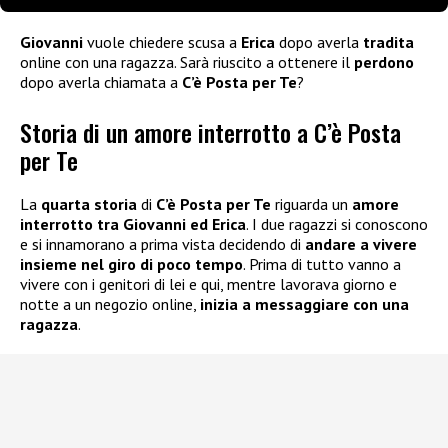
Giovanni
vuole chiedere scusa a
Erica
dopo averla
tradita
online con una ragazza. Sarà riuscito a ottenere il
perdono
dopo averla chiamata a
C’è Posta per Te
?
Storia di un amore interrotto a C’è Posta
per Te
La
quarta storia
di
C’è Posta per Te
riguarda un
amore
interrotto tra Giovanni ed Erica
. I due ragazzi si conoscono
e si innamorano a prima vista decidendo di
andare a vivere
insieme nel giro di poco tempo
. Prima di tutto vanno a
vivere con i genitori di lei e qui, mentre lavorava giorno e
notte a un negozio online,
inizia a messaggiare con una
ragazza
.