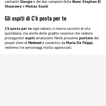
cantante
Giorgia
e dei due campioni della
Roma
,
Stephan El
Shaarawy
e
Matias Soulé
.
Gli ospiti di C’è posta per te
C’è posta per te
ogni sabato ci riserva racconti di vita
quotidiana, ma anche delle gradite sorprese che vedono
protagonisti
ospiti
amatissimi. Nelle prossime
puntate
del
people show
di
Mediaset
e condotto da
Maria De Filippi,
vedremo tre personaggi molto apprezzati.