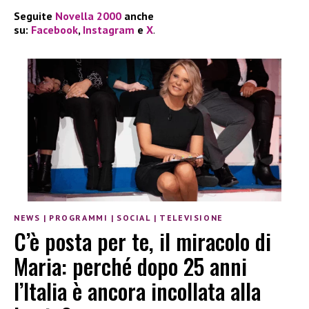
Seguite
Novella 2000
anche
su:
Facebook
,
Instagram
e
X
.
NEWS
|
PROGRAMMI
|
SOCIAL
|
TELEVISIONE
C’è posta per te, il miracolo di
Maria: perché dopo 25 anni
l’Italia è ancora incollata alla