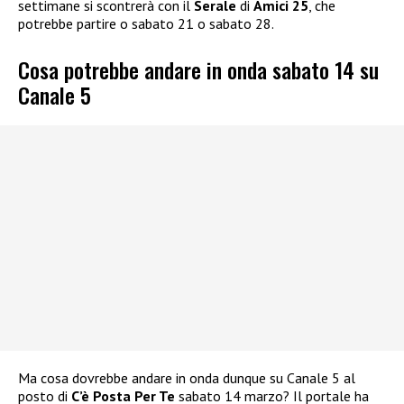
settimane si scontrerà con il
Serale
di
Amici 25
, che
potrebbe partire o sabato 21 o sabato 28.
Cosa potrebbe andare in onda sabato 14 su
Canale 5
Ma cosa dovrebbe andare in onda dunque su Canale 5 al
posto di
C’è Posta Per Te
sabato 14 marzo? Il portale ha