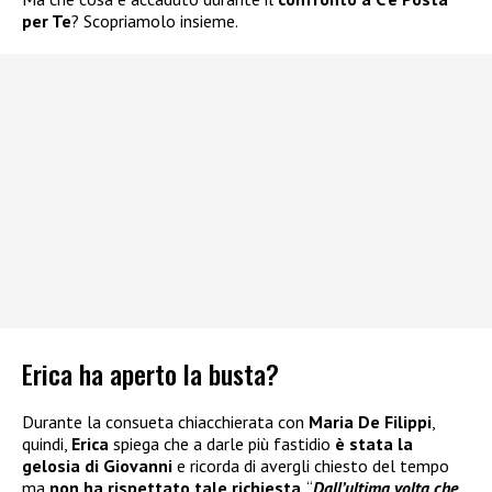
per Te
? Scopriamolo insieme.
Erica ha aperto la busta?
Durante la consueta chiacchierata con
Maria De Filippi
,
quindi,
Erica
spiega che a darle più fastidio
è stata la
gelosia di Giovanni
e ricorda di avergli chiesto del tempo
ma
non ha rispettato tale richiesta
. “
Dall’ultima volta che