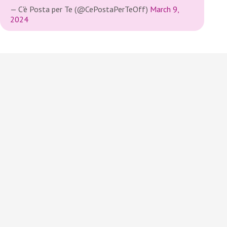
— C'è Posta per Te (@CePostaPerTeOff)
March 9,
2024