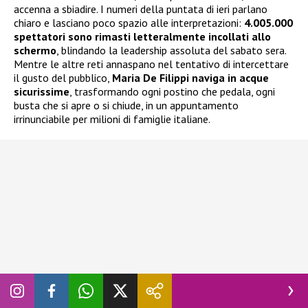
accenna a sbiadire. I numeri della puntata di ieri parlano
chiaro e lasciano poco spazio alle interpretazioni:
4.005.000
spettatori sono rimasti letteralmente incollati allo
schermo
, blindando la leadership assoluta del sabato sera.
Mentre le altre reti annaspano nel tentativo di intercettare
il gusto del pubblico,
Maria De Filippi naviga in acque
sicurissime
, trasformando ogni postino che pedala, ogni
busta che si apre o si chiude, in un appuntamento
irrinunciabile per milioni di famiglie italiane.