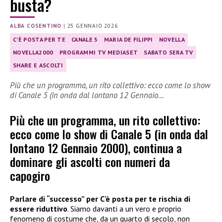
busta?
ALBA COSENTINO
|
25 GENNAIO 2026
C'È POSTA PER TE
CANALE 5
MARIA DE FILIPPI
NOVELLA
NOVELLA2000
PROGRAMMI TV MEDIASET
SABATO SERA TV
SHARE E ASCOLTI
Più che un programma, un rito collettivo: ecco come lo show
di Canale 5 (in onda dal lontano 12 Gennaio…
Più che un programma, un rito collettivo:
ecco come lo show di Canale 5 (in onda dal
lontano 12 Gennaio 2000), continua a
dominare gli ascolti con numeri da
capogiro
Parlare di “successo” per C’è posta per te rischia di
essere riduttivo
. Siamo davanti a un vero e proprio
fenomeno di costume che, da un quarto di secolo, non