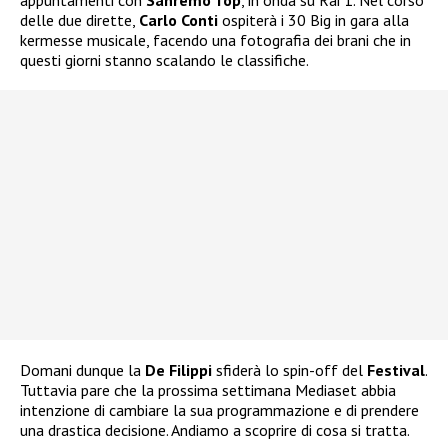
appuntamenti con
Sanremo Top
, in onda su Rai 1. Nel corso
delle due dirette,
Carlo Conti
ospiterà i 30 Big in gara alla
kermesse musicale, facendo una fotografia dei brani che in
questi giorni stanno scalando le classifiche.
Domani dunque la
De Filippi
sfiderà lo spin-off del
Festival
.
Tuttavia pare che la prossima settimana Mediaset abbia
intenzione di cambiare la sua programmazione e di prendere
una drastica decisione. Andiamo a scoprire di cosa si tratta.