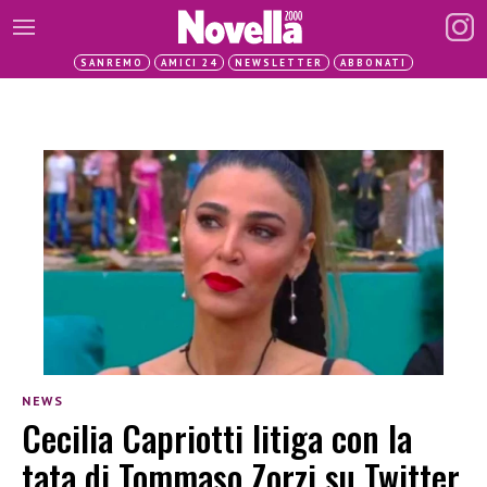
SANREMO
AMICI 24
NEWSLETTER
ABBONATI
NEWS
Cecilia Capriotti litiga con la
tata di Tommaso Zorzi su Twitter