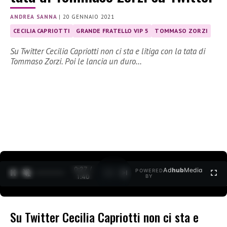
ANDREA SANNA
|
20 GENNAIO 2021
CECILIA CAPRIOTTI
GRANDE FRATELLO VIP 5
TOMMASO ZORZI
Su Twitter Cecilia Capriotti non ci sta e litiga con la tata di
Tommaso Zorzi. Poi le lancia un duro…
0:27 /
Ad
hub
Media
POWERED
1
/
2
1:40
BY
Su Twitter Cecilia Capriotti non ci sta e