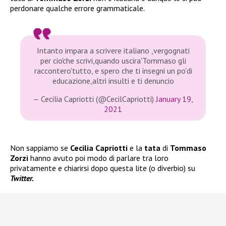
perdonare qualche errore grammaticale.
Intanto impara a scrivere italiano ,vergognati
per cio'che scrivi,quando uscira'Tommaso gli
raccontero'tutto, e spero che ti insegni un po'di
educazione,altri insulti e ti denuncio
— Cecilia Capriotti (@CecilCapriotti)
January 19,
2021
Non sappiamo se
Cecilia Capriotti
e la
tata
di
Tommaso
Zorzi
hanno avuto poi modo di parlare tra loro
privatamente e chiarirsi dopo questa lite (o diverbio) su
Twitter.