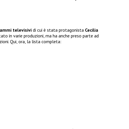
ammi televisivi
di cui è stata protagonista
Cecilia
citato in varie produzioni, ma ha anche preso parte ad
oni. Qui, ora, la lista completa: