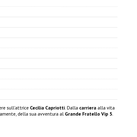
re sull’attrice
Cecilia Capriotti
. Dalla
carriera
alla vita
iamente, della sua avventura al
Grande Fratello Vip 5
.