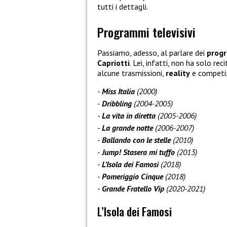
tutti i dettagli.
Programmi televisivi
Passiamo, adesso, al parlare dei
progr
Capriotti
. Lei, infatti, non ha solo re
alcune trasmissioni,
reality
e competizi
Miss Italia
(2000)
Dribbling
(2004-2005)
La vita in diretta
(2005-2006)
La grande notte
(2006-2007)
Ballando con le stelle
(2010)
Jump! Stasera mi tuffo
(2013)
L’Isola dei Famosi
(2018)
Pomeriggio Cinque
(2018)
Grande Fratello Vip
(2020-2021)
L’Isola dei Famosi