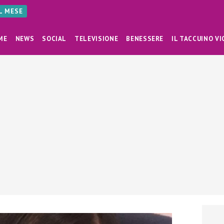
AL MESE
ME
NEWS
SOCIAL
TELEVISIONE
BENESSERE
IL TACCUINO VI