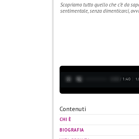
Scopriamo tutto quello che c’è da sapere
sentimentale, senza dimenticarci, ov
0:09 / 1:40
1
Contenuti
CHI È
BIOGRAFIA