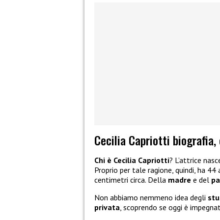
Cecilia Capriotti biografia,
Chi è Cecilia Capriotti
? L’attrice nas
Proprio per tale ragione, quindi, ha 44 
centimetri circa. Della
madre
e del
p
Non abbiamo nemmeno idea degli
stu
privata
, scoprendo se oggi è impegna