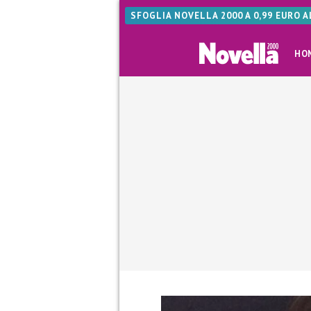
SFOGLIA NOVELLA 2000 A 0,99 EURO 
HO