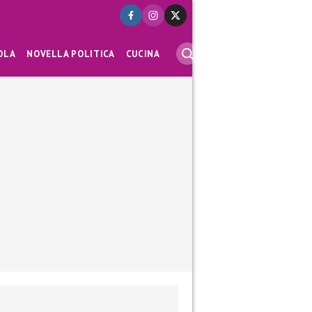
OLA
NOVELLA POLITICA
CUCINA