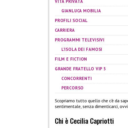
VITA PRIVATA
GIANLUCA MOBILIA
PROFILI SOCIAL
CARRIERA
PROGRAMMI TELEVISIVI
L’ISOLA DEI FAMOSI
FILM E FICTION
GRANDE FRATELLO VIP 5
CONCORRENTI
PERCORSO
Scopriamo tutto quello che c’è da sape
sentimentale, senza dimenticarci, ovv
Chi è Cecilia Capriotti