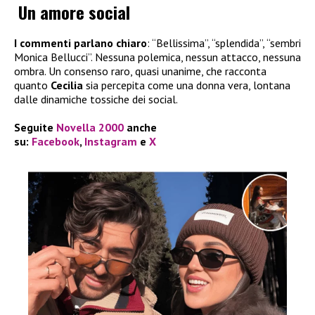
Un amore social
I commenti parlano chiaro
: “Bellissima”, “splendida”, “sembri
Monica Bellucci”. Nessuna polemica, nessun attacco, nessuna
ombra. Un consenso raro, quasi unanime, che racconta
quanto
Cecilia
sia percepita come una donna vera, lontana
dalle dinamiche tossiche dei social.
Seguite
Novella 2000
anche
su:
Facebook
,
Instagram
e
X