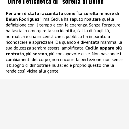
Oltre l’etichetta di “sorella di Belen”
Per anni è stata raccontata come “la sorella minore di
Belen Rodriguez
”
, ma Cecilia ha saputo ribaltare quella
definizione con il tempo e con la coerenza. Senza forzature,
ha lasciato emergere la sua identità, fatta di fragilità,
normalità e una sincerità che il pubblico ha imparato a
riconoscere e apprezzare. Da quando è diventata mamma, la
sua dolcezza sembra essersi amplificata.
Cecilia appare più
centrata
, più
serena
, più consapevole di sé. Non nasconde i
cambiamenti del corpo, non rincorre la perfezione, non sente
il bisogno di dimostrare nulla: ed è proprio questo che la
rende così vicina alla gente.