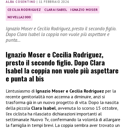
ALBA COSENTINO
|
11 FEBBRAIO 2026
CECILIA RODRIGUEZ
CLARA ISABEL
IGNAZIO MOSER
NOVELLA2000
Ignazio Moser e Cecilia Rodriguez, presto il secondo figlio.
Dopo Clara Isabel la coppia non vuole più aspettare e
punta…
Ignazio Moser e Cecilia Rodriguez,
presto il secondo figlio.
Dopo Clara
Isabel la coppia non vuole più aspettare
e punta al bis
L’entusiasmo di
Ignazio Moser e Cecilia Rodriguez
per la
recente genitorialità non accenna a diminuire, anzi si
trasforma già in un nuovo progetto di vita. Dopo la nascita
della piccola
Clara Isabel
, avvenuta lo scorso 15 ottobre,
l’ex ciclista ha rilasciato dichiarazioni importanti al
settimanale Nuovo Tv, confermando la volontà di allargare
la famiglia in tempi brevi. La coppia sembra aver trovato un