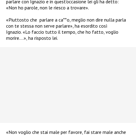
parlare con Ignazio e in quest’occasione lei gli ha detto:
«Non ho parole, non le riesco a trovare».
«Piuttosto che
parlare a ca**o, meglio non dire nulla parla
con te stessa non serve parlare», ha esordito così
Ignazio. «Lo faccio tutto il tempo, che ho fatto, voglio
morire….», ha risposto lei.
«Non voglio che stai male per favore, fai stare male anche