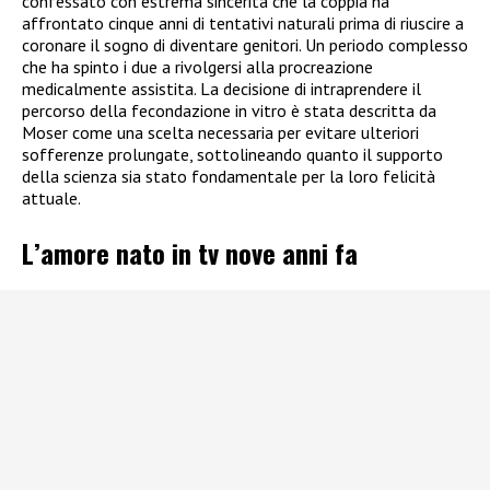
confessato con estrema sincerità che la coppia ha
affrontato cinque anni di tentativi naturali prima di riuscire a
coronare il sogno di diventare genitori. Un periodo complesso
che ha spinto i due a rivolgersi alla procreazione
medicalmente assistita. La decisione di intraprendere il
percorso della fecondazione in vitro è stata descritta da
Moser come una scelta necessaria per evitare ulteriori
sofferenze prolungate, sottolineando quanto il supporto
della scienza sia stato fondamentale per la loro felicità
attuale.
L’amore nato in tv nove anni fa