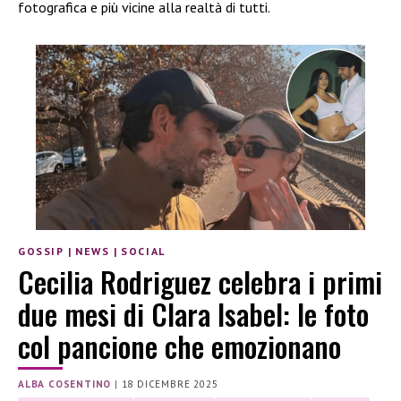
fotografica e più vicine alla realtà di tutti.
GOSSIP
|
NEWS
|
SOCIAL
Cecilia Rodriguez celebra i primi
due mesi di Clara Isabel: le foto
col pancione che emozionano
ALBA COSENTINO
|
18 DICEMBRE 2025