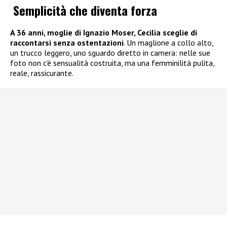
Semplicità che diventa forza
A 36 anni, moglie di
Ignazio Moser
, Cecilia sceglie di
raccontarsi senza ostentazioni
. Un maglione a collo alto,
un trucco leggero, uno sguardo diretto in camera: nelle sue
foto non c’è sensualità costruita, ma una femminilità pulita,
reale, rassicurante.