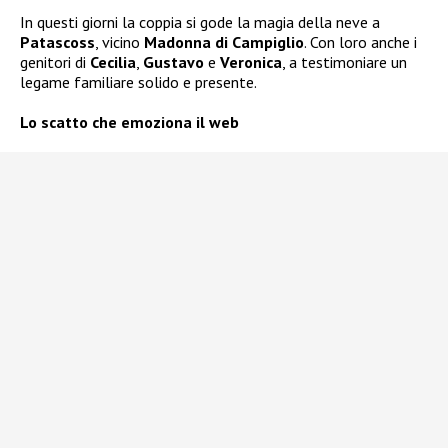
In questi giorni la coppia si gode la magia della neve a
Patascoss
, vicino
Madonna di Campiglio
. Con loro anche i
genitori di
Cecilia
,
Gustavo
e
Veronica
, a testimoniare un
legame familiare solido e presente.
Lo scatto che emoziona il web