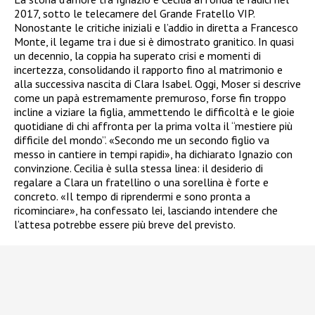
2017, sotto le telecamere del Grande Fratello VIP.
Nonostante le critiche iniziali e l’addio in diretta a Francesco
Monte, il legame tra i due si è dimostrato granitico. In quasi
un decennio, la coppia ha superato crisi e momenti di
incertezza, consolidando il rapporto fino al matrimonio e
alla successiva nascita di Clara Isabel. Oggi, Moser si descrive
come un papà estremamente premuroso, forse fin troppo
incline a viziare la figlia, ammettendo le difficoltà e le gioie
quotidiane di chi affronta per la prima volta il “mestiere più
difficile del mondo”. «Secondo me un secondo figlio va
messo in cantiere in tempi rapidi», ha dichiarato Ignazio con
convinzione. Cecilia è sulla stessa linea: il desiderio di
regalare a Clara un fratellino o una sorellina è forte e
concreto. «Il tempo di riprendermi e sono pronta a
ricominciare», ha confessato lei, lasciando intendere che
l’attesa potrebbe essere più breve del previsto.