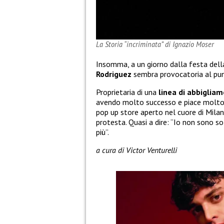
La Storia “incriminata” di Ignazio Moser
Insomma, a un giorno dalla festa del
Rodriguez
sembra provocatoria al pun
Proprietaria di una
linea di abbiglia
avendo molto successo e piace molto
pop up store aperto nel cuore di Milan
protesta. Quasi a dire: “Io non sono so
più”.
a cura di Victor Venturelli