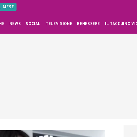
AL MESE
ME
NEWS
SOCIAL
TELEVISIONE
BENESSERE
IL TACCUINO VI