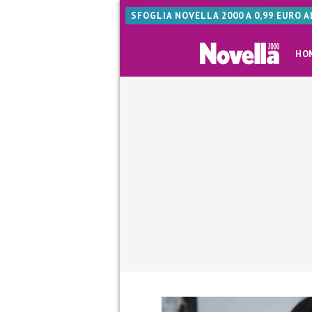
SFOGLIA NOVELLA 2000 A 0,99 EURO 
HO