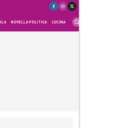
OLA
NOVELLA POLITICA
CUCINA