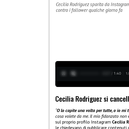
Cecilia Rodriguez sparita da Instagram
contro i follower qualche giorno fa
0:28 / 1:40
1
Cecilia Rodriguez si cancel
“
O lo capite una volta per tutte, o io mi
cosa volete da me. Il mio fidanzato non 
sul proprio profilo Instagram
Cecilia 
le chiedevano di pubblicare contenuti c