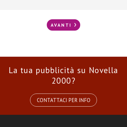
AVANTI
La tua pubblicità su Novella
2000?
CONTATTACI PER INFO