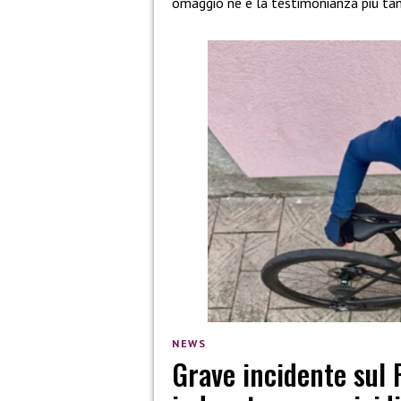
omaggio ne è la testimonianza più tan
NEWS
Grave incidente sul 