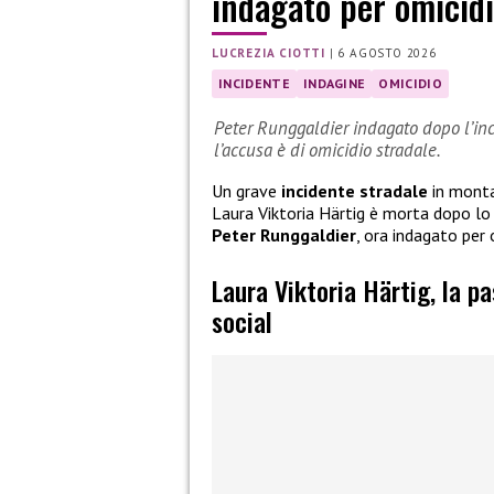
indagato per omicidi
LUCREZIA CIOTTI
|
6 AGOSTO 2026
INCIDENTE
INDAGINE
OMICIDIO
Peter Runggaldier indagato dopo l’inci
l’accusa è di omicidio stradale.
Un grave
incidente stradale
in monta
Laura Viktoria Härtig è morta dopo l
Peter Runggaldier
, ora indagato per 
Laura Viktoria Härtig, la p
social