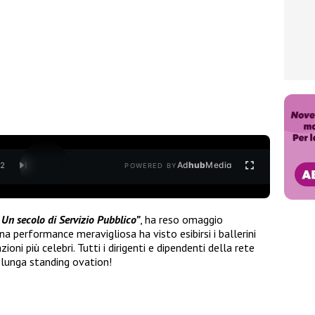
Ad
hub
Media
/
2
POWERED BY
 Un secolo di Servizio Pubblico”
, ha reso omaggio
Una performance meravigliosa ha visto esibirsi i ballerini
zioni più celebri. Tutti i dirigenti e dipendenti della rete
a lunga standing ovation!