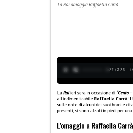
La Rai omaggia Raffaella Carrà
0:28 / 3:35
1
La
Rai
ieri sera in occasione di
“Cento –
all’indimenticabile
Raffaella Carrà
! 
sulle note di alcuni dei suoi brani e cita
presenti, si sono alzati in piedi per un
L’omaggio a Raffaella Carrà