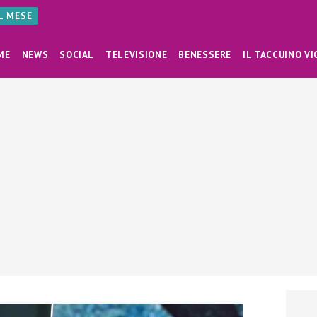
AL MESE
ME
NEWS
SOCIAL
TELEVISIONE
BENESSERE
IL TACCUINO VI