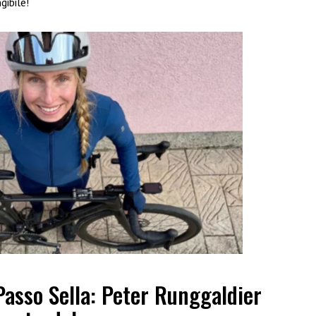
gibile!
Passo Sella: Peter Runggaldier