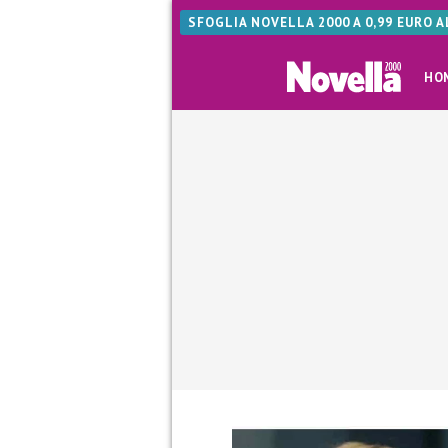
SFOGLIA NOVELLA 2000 A 0,99 EURO 
HO