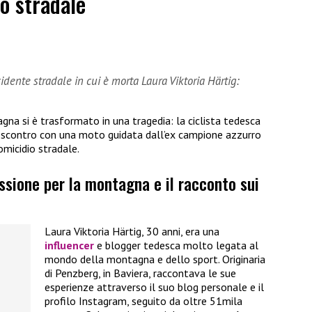
o stradale
dente stradale in cui è morta Laura Viktoria Härtig:
gna si è trasformato in una tragedia: la ciclista tedesca
o scontro con una moto guidata dall’ex campione azzurro
omicidio stradale.
assione per la montagna e il racconto sui
Laura Viktoria Härtig, 30 anni, era una
influencer
e blogger tedesca molto legata al
mondo della montagna e dello sport. Originaria
di Penzberg, in Baviera, raccontava le sue
esperienze attraverso il suo blog personale e il
profilo Instagram, seguito da oltre 51mila