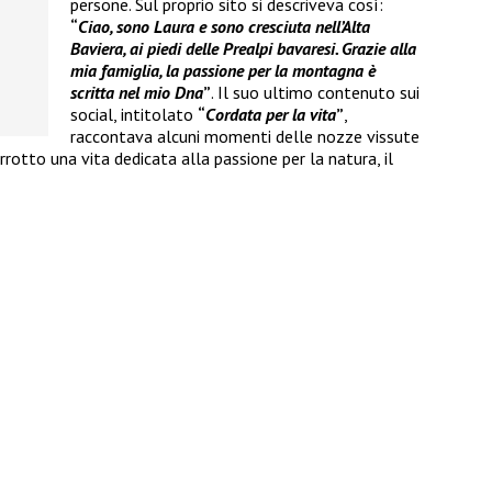
persone. Sul proprio sito si descriveva così:
“
Ciao, sono Laura e sono cresciuta nell’Alta
Baviera, ai piedi delle Prealpi bavaresi. Grazie alla
mia famiglia, la passione per la montagna è
scritta nel mio Dna
”
. Il suo ultimo contenuto sui
social, intitolato
“
Cordata per la vita
”
,
raccontava alcuni momenti delle nozze vissute
rotto una vita dedicata alla passione per la natura, il