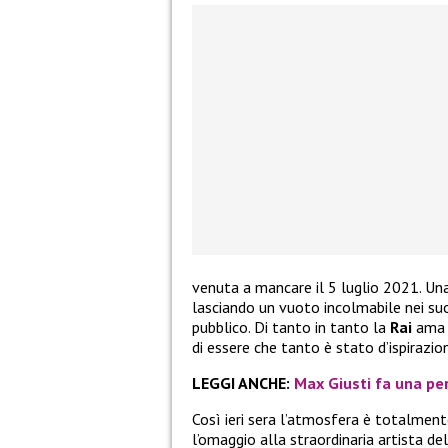
venuta a mancare il 5 luglio 2021. Una
lasciando un vuoto incolmabile nei suoi
pubblico. Di tanto in tanto la
Rai
ama 
di essere che tanto è stato d’ispirazio
LEGGI ANCHE:
Max Giusti fa una per
Così ieri sera l’atmosfera è totalmen
l’omaggio alla straordinaria artista de