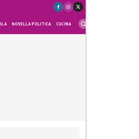
OLA
NOVELLA POLITICA
CUCINA