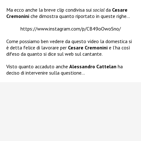
Ma ecco anche la breve clip condivisa sui
social
da
Cesare
Cremonini
che dimostra quanto riportato in queste righe…
https://www.instagram.com/p/CB49oOwoSno/
Come possiamo ben vedere da questo video la domestica si
è detta felice di lavorare per
Cesare Cremonini
e l’ha così
difeso da quanto si dice sul web sul cantante.
Visto quanto accaduto anche
Alessandro Cattelan
ha
deciso di intervenire sulla questione…