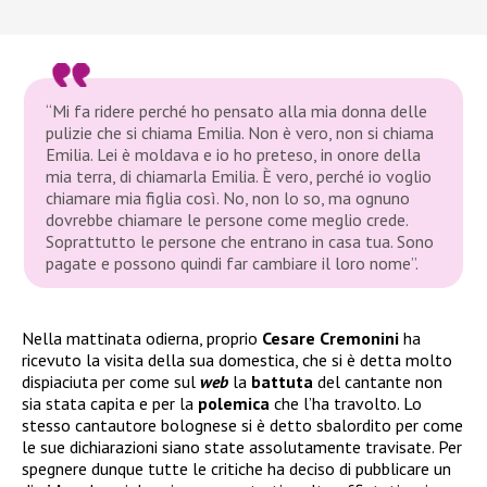
“Mi fa ridere perché ho pensato alla mia donna delle
pulizie che si chiama Emilia. Non è vero, non si chiama
Emilia. Lei è moldava e io ho preteso, in onore della
mia terra, di chiamarla Emilia. È vero, perché io voglio
chiamare mia figlia così. No, non lo so, ma ognuno
dovrebbe chiamare le persone come meglio crede.
Soprattutto le persone che entrano in casa tua. Sono
pagate e possono quindi far cambiare il loro nome”.
Nella mattinata odierna, proprio
Cesare Cremonini
ha
ricevuto la visita della sua domestica, che si è detta molto
dispiaciuta per come sul
web
la
battuta
del cantante non
sia stata capita e per la
polemica
che l’ha travolto. Lo
stesso cantautore bolognese si è detto sbalordito per come
le sue dichiarazioni siano state assolutamente travisate. Per
spegnere dunque tutte le critiche ha deciso di pubblicare un