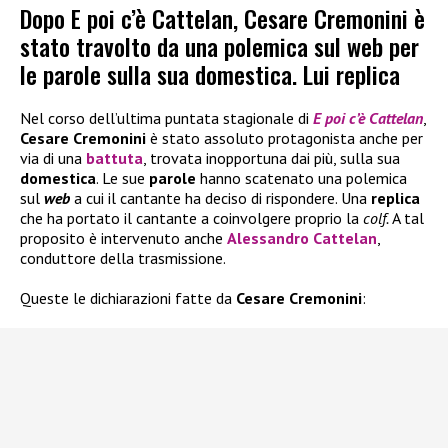
Dopo E poi c’è Cattelan, Cesare Cremonini è
stato travolto da una polemica sul web per
le parole sulla sua domestica. Lui replica
Nel corso dell’ultima puntata stagionale di
E poi c’è Cattelan
,
Cesare Cremonini
è stato assoluto protagonista anche per
via di una
battuta
, trovata inopportuna dai più, sulla sua
domestica
. Le sue
parole
hanno scatenato una polemica
sul
web
a cui il cantante ha deciso di rispondere. Una
replica
che ha portato il cantante a coinvolgere proprio la
colf.
A tal
proposito è intervenuto anche
Alessandro Cattelan
,
conduttore della trasmissione.
Queste le dichiarazioni fatte da
Cesare Cremonini
: