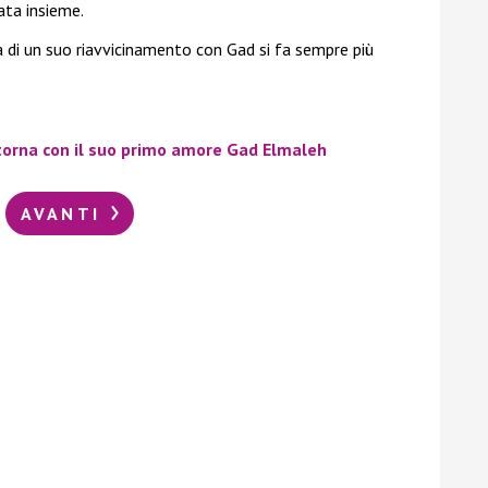
ata insieme.
à di un suo riavvicinamento con Gad si fa sempre più
itorna con il suo primo amore Gad Elmaleh
AVANTI