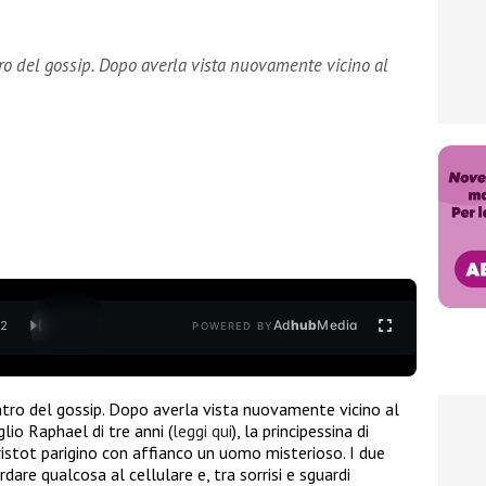
tro del gossip. Dopo averla vista nuovamente vicino al
Ad
hub
Media
/
2
POWERED BY
ntro del gossip. Dopo averla vista nuovamente vicino al
lio Raphael di tre anni (
leggi qui
), la principessina di
istot parigino con affianco un uomo misterioso. I due
dare qualcosa al cellulare e, tra sorrisi e sguardi