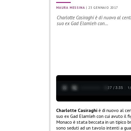
MAURA MESSINA
|
23 GENNAIO 2017
Charlotte Casiraghi è di nuovo al cen
suo ex Gad Elamleh con…
0:28 / 3:35
1
Charlotte Casiraghi
è di nuovo al ce
suo ex Gad Elamleh con cui avuto il fig
Monaco è stata beccata in un tipico br
sono seduti ad un tavolo intenti a guar