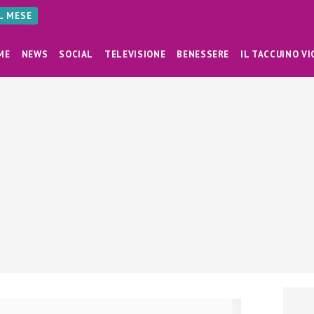
AL MESE
ME
NEWS
SOCIAL
TELEVISIONE
BENESSERE
IL TACCUINO VI