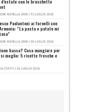
 d’estate con le bruschette
met
ONE NOVELLA 2000 | 31 LUGLIO 2026
esco Paolantoni ai fornelli con
Armonia: “La pasta e patate mi
 casa”
ONE NOVELLA 2000 | 30 LUGLIO 2026
ione bassa? Cosa mangiare per
rsi meglio: 5 ricette fresche e
IA CIOTTI | 26 LUGLIO 2026