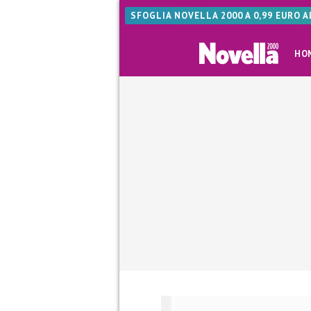
SFOGLIA NOVELLA 2000 A 0,99 EURO 
HO