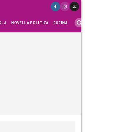
OLA
NOVELLA POLITICA
CUCINA