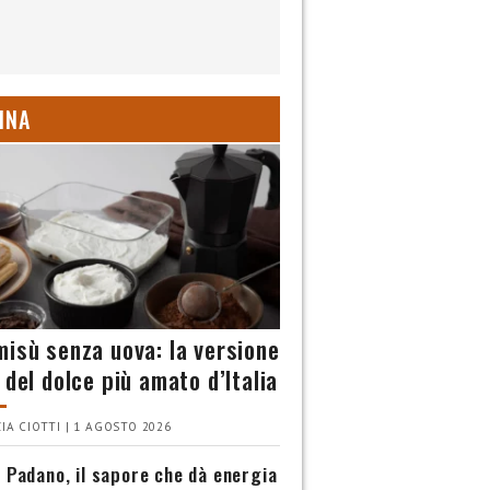
INA
misù senza uova: la versione
 del dolce più amato d’Italia
IA CIOTTI | 1 AGOSTO 2026
 Padano, il sapore che dà energia