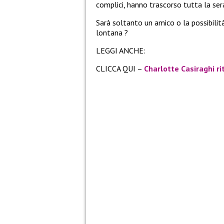
complici, hanno trascorso tutta la ser
Sarà soltanto un amico o la possibilit
lontana ?
LEGGI ANCHE:
CLICCA QUI –
Charlotte Casiraghi r