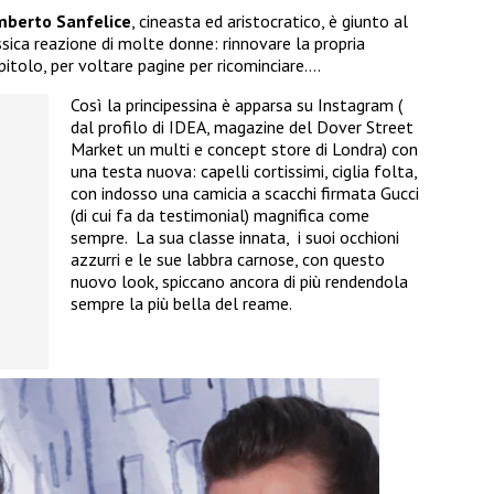
berto Sanfelice
, cineasta ed aristocratico, è giunto al
sica reazione di molte donne: rinnovare la propria
itolo, per voltare pagine per ricominciare….
Così la principessina è apparsa su Instagram (
dal profilo di
IDEA, magazine del Dover Street
Market un multi e concept store di Londra)
con
una testa nuova: capelli cortissimi, ciglia folta,
con indosso una camicia a scacchi firmata Gucci
(di cui fa da testimonial) magnifica come
sempre.
La sua classe innata,
i suoi occhioni
azzurri e le sue labbra carnose, con questo
nuovo look, spiccano ancora di più rendendola
sempre la più bella del reame.