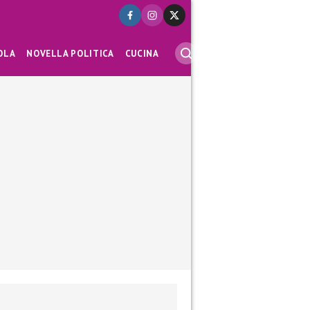
OLA
NOVELLA POLITICA
CUCINA