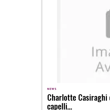
NEWS
Charlotte Casiraghi 
capelli…