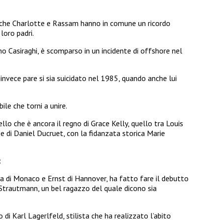
o che Charlotte e Rassam hanno in comune un ricordo
loro padri.
no Casiraghi, è scomparso in un incidente di offshore nel
 invece pare si sia suicidato nel 1985, quando anche lui
ile che torni a unire.
llo che è ancora il regno di Grace Kelly, quello tra Louis
 e di Daniel Ducruet, con la fidanzata storica Marie
:
ina di Monaco e Ernst di Hannover, ha fatto fare il debutto
 Strautmann, un bel ragazzo del quale dicono sia
di Karl Lagerlfeld, stilista che ha realizzato l’abito