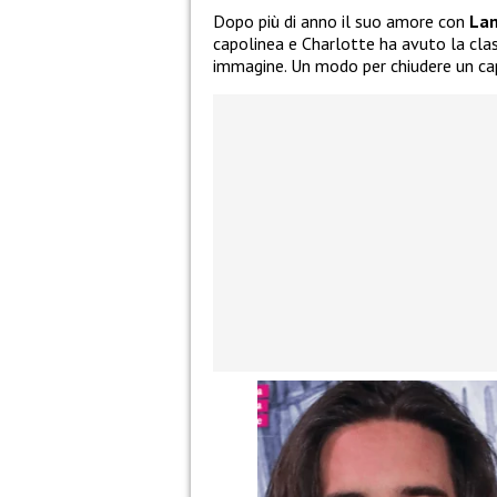
Dopo più di anno il suo amore con
Lam
capolinea e Charlotte ha avuto la clas
immagine. Un modo per chiudere un cap