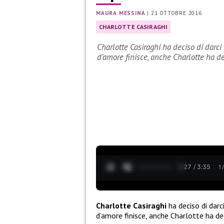
MAURA MESSINA
|
21 OTTOBRE 2016
CHARLOTTE CASIRAGHI
Charlotte Casiraghi ha deciso di darc
d’amore finisce, anche Charlotte ha d
0:28 / 3:35
1
Charlotte Casiraghi
ha deciso di dar
d’amore finisce, anche Charlotte ha dec