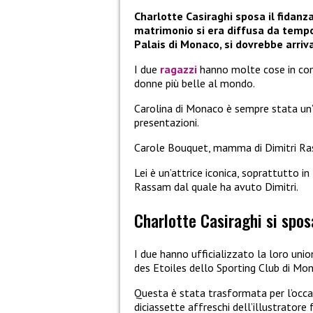
Charlotte Casiraghi sposa il fidan
matrimonio si era diffusa da tempo
Palais di Monaco, si dovrebbe arrivar
I due
ragazzi
hanno molte cose in com
donne più belle al mondo.
Carolina di Monaco è sempre stata un’i
presentazioni.
Carole Bouquet, mamma di Dimitri Ra
Lei è un’attrice iconica, soprattutto i
Rassam dal quale ha avuto Dimitri.
Charlotte Casiraghi si spos
I due hanno ufficializzato la loro uni
des Etoiles dello Sporting Club di Mo
Questa è stata trasformata per l’occa
diciassette affreschi dell’illustratore