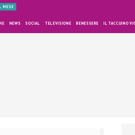
AL MESE
ME
NEWS
SOCIAL
TELEVISIONE
BENESSERE
IL TACCUINO VI