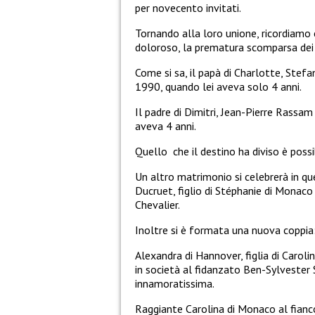
per novecento invitati.
Tornando alla loro unione, ricordiam
doloroso, la prematura scomparsa dei 
Come si sa, il papà di Charlotte, Stefa
1990, quando lei aveva solo 4 anni.
Il padre di Dimitri, Jean-Pierre Rassam
aveva 4 anni.
Quello che il destino ha diviso è possib
Un altro matrimonio si celebrerà in que
Ducruet, figlio di Stéphanie di Monaco
Chevalier.
Inoltre si è formata una nuova coppia
Alexandra di Hannover, figlia di Carol
in società al fidanzato Ben-Sylvester
innamoratissima.
Raggiante Carolina di Monaco al fianco 