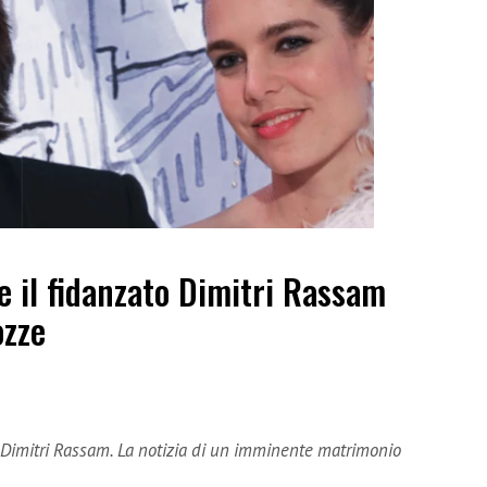
e il fidanzato Dimitri Rassam
ozze
o Dimitri Rassam. La notizia di un imminente matrimonio