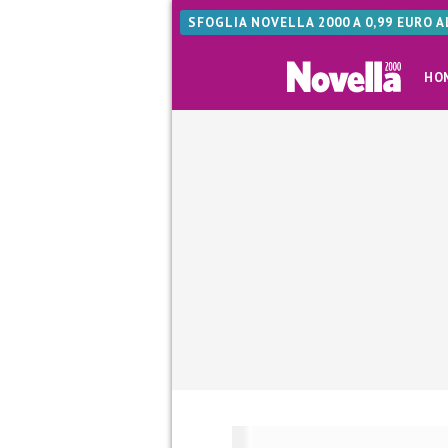
SFOGLIA NOVELLA 2000 A 0,99 EURO 
HO