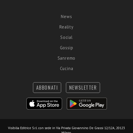
News
Reality
Social
Gossip
Sanremo
Cucina
ABBONATI
NEWSLETTER
Visibilia Editrice S.r.l.
con sede in Via Privata Giovannino De Grassi 12/12A, 20123
Milano.