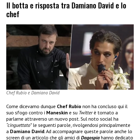
Il botta e risposta tra Damiano David e lo
chef
Chef Rubio e Damiano David
Come dicevamo dunque
Chef Rubio
non ha concluso qui il
suo sfogo contro i
Maneskin
e su
Twitter
è tornato a
parlarne attraverso un nuovo post. Sul noto social ha
“cinguettato”
le seguenti parole, rivolgendosi principalmente
a
Damiano David
. Ad accompagnare queste parole anche lo
screen di un articolo che gli amici di
Dagospia
hanno dedicato