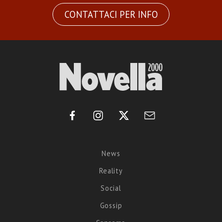
CONTATTACI PER INFO
News
Reality
Social
Gossip