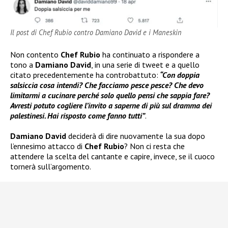
Il post di Chef Rubio contro Damiano David e i Maneskin
Non contento
Chef Rubio
ha continuato a rispondere a
tono a
Damiano David
, in una serie di tweet e a quello
citato precedentemente ha controbattuto:
“Con doppia
salsiccia cosa intendi? Che facciamo pesce pesce? Che devo
limitarmi a cucinare perché solo quello pensi che sappia fare?
Avresti potuto cogliere l’invito a saperne di più sul dramma dei
palestinesi. Hai risposto come fanno tutti”
.
Damiano David
deciderà di dire nuovamente la sua dopo
l’ennesimo attacco di
Chef Rubio
? Non ci resta che
attendere la scelta del cantante e capire, invece, se il cuoco
tornerà sull’argomento.