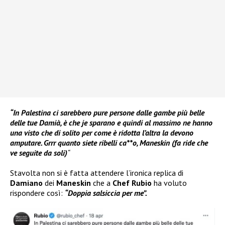
“In Palestina ci sarebbero pure persone dalle gambe più belle
delle tue Damià, è che je sparano e quindi al massimo ne hanno
una visto che di solito per come è ridotta l’altra la devono
amputare. Grrr quanto siete ribelli ca**o, Maneskin (fa ride che
ve seguite da soli)
“
Stavolta non si è fatta attendere l’ironica replica di
Damiano
dei
Maneskin
che a
Chef Rubio
ha voluto
rispondere così:
“Doppia salsiccia per me”.