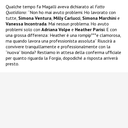
Qualche tempo fa Magalli aveva dichiarato al
Fatto
Quotidiano
: “Non ho mai avuto problemi. Ho lavorato con
tutte,
Simona Ventura
,
Milly Carlucci
,
Simona Marchini
e
Vanessa Incontrada
. Mai nessun problema. Ho avuto
problemi solo con
Adriana Volpe
e
Heather Parisi
. E con
una grossa differenza: Heather è una rompip***e clamorosa,
ma quando lavora una professionista assoluta” Riuscirà a
convivere tranquillamente e professionalmente con la
“nuova” bionda? Restiamo in attesa della conferma ufficiale
per quanto riguarda la Forgia, dopodiché a risposta arriverà
presto.