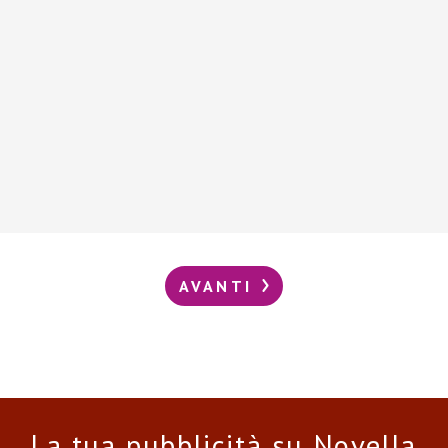
AVANTI
La tua pubblicità su Novella