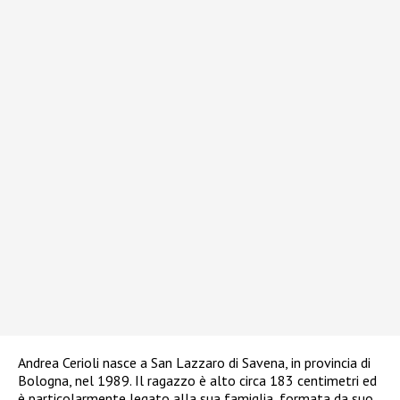
Andrea Cerioli nasce a San Lazzaro di Savena, in provincia di
Bologna, nel 1989. Il ragazzo è alto circa 183 centimetri ed
è particolarmente legato alla sua famiglia, formata da suo