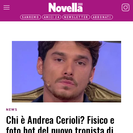
SANREMO
AMICI 24
NEWSLETTER
ABBONATI
NEWS
Chi è Andrea Cerioli? Fisico e
foto hot del nuovo tronista di