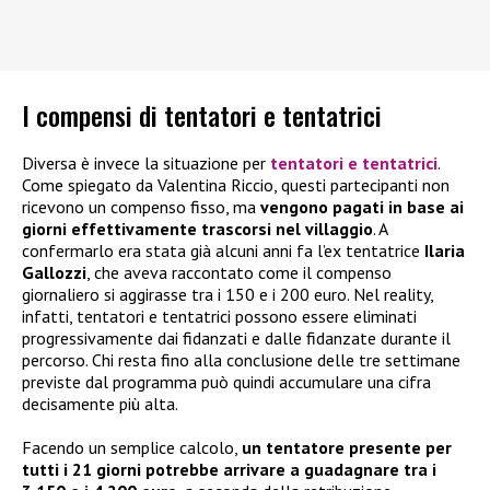
I compensi di tentatori e tentatrici
Diversa è invece la situazione per
tentatori e tentatrici
.
Come spiegato da Valentina Riccio, questi partecipanti non
ricevono un compenso fisso, ma
vengono pagati in base ai
giorni effettivamente trascorsi nel villaggio
. A
confermarlo era stata già alcuni anni fa l’ex tentatrice
Ilaria
Gallozzi
, che aveva raccontato come il compenso
giornaliero si aggirasse tra i 150 e i 200 euro. Nel reality,
infatti, tentatori e tentatrici possono essere eliminati
progressivamente dai fidanzati e dalle fidanzate durante il
percorso. Chi resta fino alla conclusione delle tre settimane
previste dal programma può quindi accumulare una cifra
decisamente più alta.
Facendo un semplice calcolo,
un tentatore presente per
tutti i 21 giorni potrebbe arrivare a guadagnare tra i