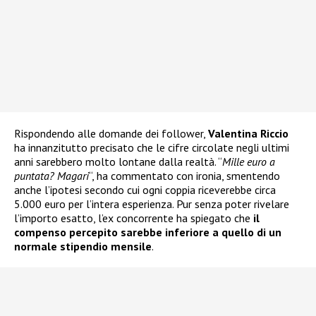
Rispondendo alle domande dei follower,
Valentina Riccio
ha innanzitutto precisato che le cifre circolate negli ultimi
anni sarebbero molto lontane dalla realtà. “
Mille euro a
puntata? Magari
“, ha commentato con ironia, smentendo
anche l’ipotesi secondo cui ogni coppia riceverebbe circa
5.000 euro per l’intera esperienza. Pur senza poter rivelare
l’importo esatto, l’ex concorrente ha spiegato che
il
compenso percepito sarebbe inferiore a quello di un
normale stipendio mensile
.