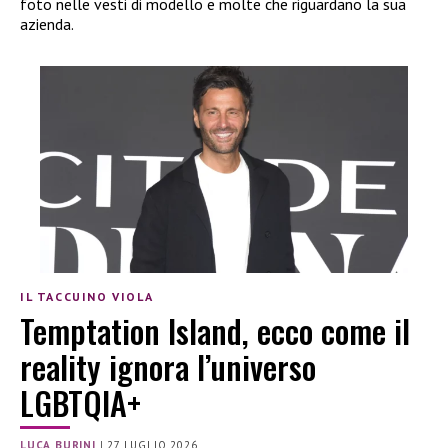
foto nelle vesti di modello e molte che riguardano la sua
azienda.
IL TACCUINO VIOLA
Temptation Island, ecco come il
reality ignora l’universo
LGBTQIA+
LUCA BURINI
|
27 LUGLIO 2026