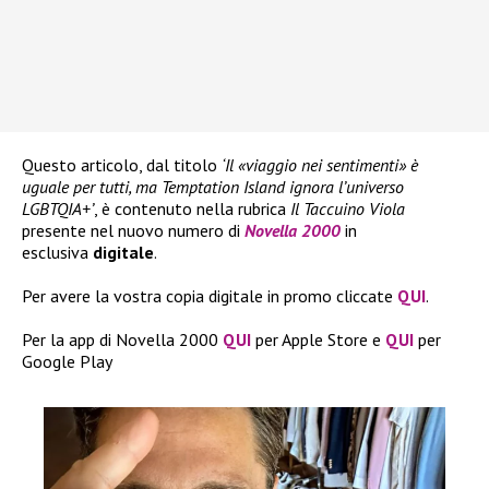
Questo articolo, dal titolo
‘Il «viaggio nei sentimenti» è
uguale per tutti, ma Temptation Island ignora l’universo
LGBTQIA+’
, è contenuto nella rubrica
Il Taccuino Viola
presente nel nuovo numero di
Novella 2000
in
esclusiva
digitale
.
Per avere la vostra copia digitale in promo cliccate
QUI
.
Per la app di Novella 2000
QUI
per Apple Store e
QUI
per
Google Play