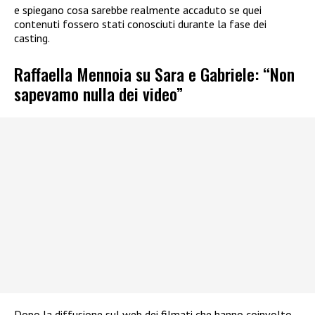
e spiegano cosa sarebbe realmente accaduto se quei
contenuti fossero stati conosciuti durante la fase dei
casting.
Raffaella Mennoia su Sara e Gabriele: “Non
sapevamo nulla dei video”
Dopo la diffusione sul web dei filmati che hanno coinvolto