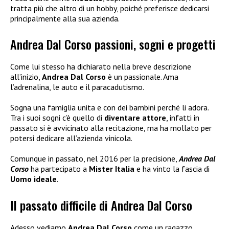
tratta più che altro di un hobby, poiché preferisce dedicarsi
principalmente alla sua azienda.
Andrea Dal Corso passioni, sogni e progetti
Come lui stesso ha dichiarato nella breve descrizione
all’inizio,
Andrea Dal Corso
è un passionale. Ama
l’adrenalina, le auto e il paracadutismo.
Sogna una famiglia unita e con dei bambini perché li adora.
Tra i suoi sogni c’è quello di
diventare attore
, infatti in
passato si è avvicinato alla recitazione, ma ha mollato per
potersi dedicare all’azienda vinicola.
Comunque in passato, nel 2016 per la precisione,
Andrea Dal
Corso
ha partecipato a
Mister Italia
e ha vinto la fascia di
Uomo ideale
.
Il passato difficile di Andrea Dal Corso
Adesso vediamo
Andrea Dal Corso
come un ragazzo