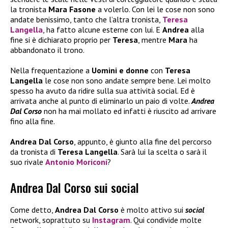
la tronista
Mara Fasone
a volerlo. Con lei le cose non sono
andate benissimo, tanto che l’altra tronista,
Teresa
Langella
, ha fatto alcune esterne con lui. E
Andrea
alla
fine si è dichiarato proprio per
Teresa
, mentre
Mara
ha
abbandonato il trono.
Nella frequentazione a
Uomini e donne
con
Teresa
Langella
le cose non sono andate sempre bene. Lei molto
spesso ha avuto da ridire sulla sua attività social. Ed è
arrivata anche al punto di eliminarlo un paio di volte.
Andrea
Dal Corso
non ha mai mollato ed infatti è riuscito ad arrivare
fino alla fine.
Andrea Dal Corso
, appunto, è giunto alla fine del percorso
da tronista di
Teresa Langella
. Sarà lui la scelta o sarà il
suo rivale
Antonio Moriconi
?
Andrea Dal Corso sui social
Come detto,
Andrea Dal Corso
è molto attivo sui
social
network, soprattuto su
Instagram
. Qui condivide molte