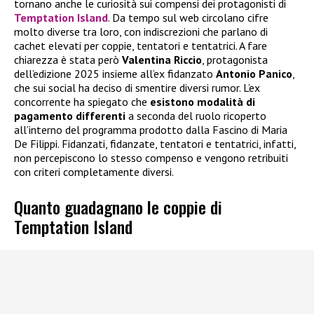
tornano anche le curiosità sui compensi dei protagonisti di
Temptation Island
. Da tempo sul web circolano cifre
molto diverse tra loro, con indiscrezioni che parlano di
cachet elevati per coppie, tentatori e tentatrici. A fare
chiarezza è stata però
Valentina Riccio
, protagonista
dell’edizione 2025 insieme all’ex fidanzato
Antonio Panico
,
che sui social ha deciso di smentire diversi rumor. L’ex
concorrente ha spiegato che
esistono modalità di
pagamento differenti
a seconda del ruolo ricoperto
all’interno del programma prodotto dalla Fascino di Maria
De Filippi. Fidanzati, fidanzate, tentatori e tentatrici, infatti,
non percepiscono lo stesso compenso e vengono retribuiti
con criteri completamente diversi.
Quanto guadagnano le coppie di
Temptation Island