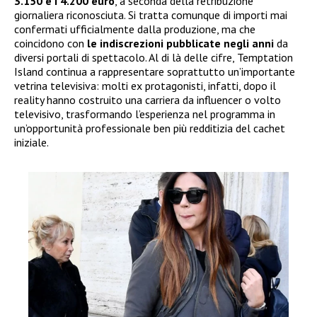
3.150 e i 4.200 euro
, a seconda della retribuzione
giornaliera riconosciuta. Si tratta comunque di importi mai
confermati ufficialmente dalla produzione, ma che
coincidono con
le indiscrezioni pubblicate negli anni
da
diversi portali di spettacolo. Al di là delle cifre, Temptation
Island continua a rappresentare soprattutto un’importante
vetrina televisiva: molti ex protagonisti, infatti, dopo il
reality hanno costruito una carriera da influencer o volto
televisivo, trasformando l’esperienza nel programma in
un’opportunità professionale ben più redditizia del cachet
iniziale.