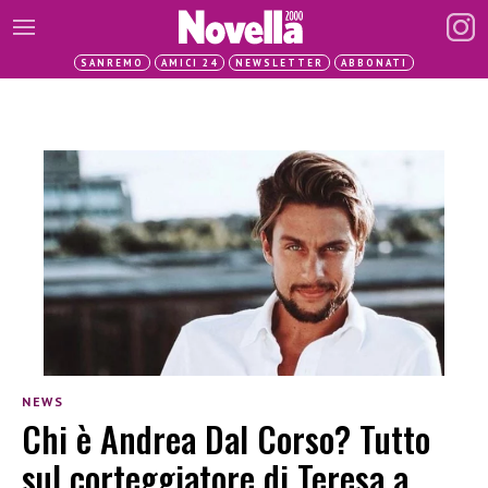
SANREMO
AMICI 24
NEWSLETTER
ABBONATI
NEWS
Chi è Andrea Dal Corso? Tutto
sul corteggiatore di Teresa a