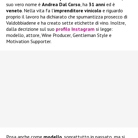
suo vero nome è
Andrea Dal Corso
, ha
31 anni
ed è
veneto
. Nella vita fa l’
imprenditore vinicolo
e riguardo
proprio il lavoro ha dichiarato che spumantizza prosecco di
Valdobbiadene e ha creato sette etichette di vino. Inoltre,
dalla decrizione sul suo
profilo Instagram
si legge:
modello, attore, Wine Producer, Gentleman Style e
Motivation Supporter.
Posa anche come
modello
, soprattutto in passato, ma si