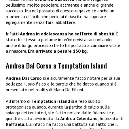
bellissimo, molto popolare, attraente e anche di grande
successo. Ma nel passato di questo ragazzo c’è anche un
momento difficile che però lui è riuscito ha superare
egregiamente senza farsi abbattere.
Infatti
Andrea in adolescenza ha sofferto di obesità
. È
stato lui stesso a parlarne in un’intervista raccontando
anche il lungo processo che lo ha portato a cambiare vita e
a rinascere.
Era arrivato a pesare 130 kg.
Andrea Dal Corso a Temptation Island
Andrea
Dal Corso
si è sicuramente fatto notare per la sua
bellezza, il suo fisico e le parole che ha detto quando si è
presentato nel reality di Maria De Filippi.
All’interno di
Temptation Island
si è reso subito
protagonista quando, durante la partita di calcio sulla
spiagga dei tentatori, si è fatto notare dalle fidanzate e
quindi è stato avvicinato da
Andrea Celentano
, fidanzato di
Raffaela
. Lui infatti ha fatto una battuta sul fatto che il