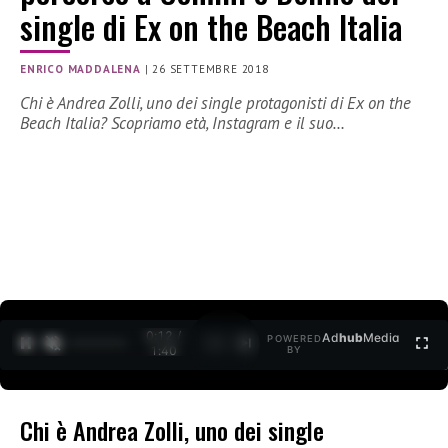
single di Ex on the Beach Italia
ENRICO MADDALENA
|
26 SETTEMBRE 2018
Chi è Andrea Zolli, uno dei single protagonisti di Ex on the
Beach Italia? Scopriamo età, Instagram e il suo…
0:12 /
Ad
hub
Media
POWERED
1
/
2
1:40
BY
Chi è Andrea Zolli, uno dei single