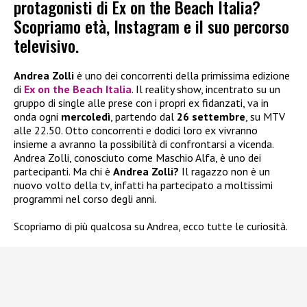
protagonisti di Ex on the Beach Italia?
Scopriamo età, Instagram e il suo percorso
televisivo.
Andrea Zolli
è uno dei concorrenti della primissima edizione
di
Ex on the Beach Italia
. Il reality show, incentrato su un
gruppo di single alle prese con i propri ex fidanzati, va in
onda ogni
mercoledì
, partendo dal
26 settembre
, su MTV
alle 22.50. Otto concorrenti e dodici loro ex vivranno
insieme a avranno la possibilità di confrontarsi a vicenda.
Andrea Zolli, conosciuto come Maschio Alfa, è uno dei
partecipanti. Ma chi è
Andrea Zolli?
Il ragazzo non è un
nuovo volto della tv, infatti ha partecipato a moltissimi
programmi nel corso degli anni.
Scopriamo di più qualcosa su Andrea, ecco tutte le curiosità.