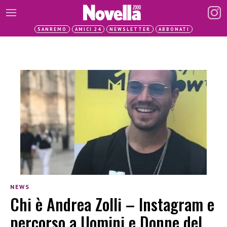
SANREMO
AMICI 24
NEWSLETTER
ABBONATI
NEWS
Chi è Andrea Zolli – Instagram e
percorso a Uomini e Donne del