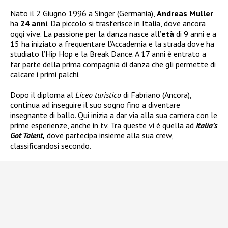
Nato il 2 Giugno 1996 a Singer (Germania),
Andreas Muller
ha
24 anni
. Da piccolo si trasferisce in Italia, dove ancora
oggi vive. La passione per la danza nasce all’
età
di 9 anni e a
15 ha iniziato a frequentare l’Accademia e la strada dove ha
studiato l’Hip Hop e la Break Dance. A 17 anni è entrato a
far parte della prima compagnia di danza che gli permette di
calcare i primi palchi.
Dopo il diploma al
Liceo turistico
di Fabriano (Ancora),
continua ad inseguire il suo sogno fino a diventare
insegnante di ballo. Qui inizia a dar via alla sua carriera con le
prime esperienze, anche in tv. Tra queste vi è quella ad
Italia’s
Got Talent,
dove partecipa insieme alla sua crew,
classificandosi secondo.