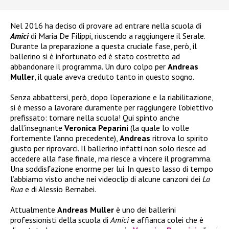
Nel 2016 ha deciso di provare ad entrare nella scuola di
Amici
di Maria De Filippi, riuscendo a raggiungere il Serale.
Durante la preparazione a questa cruciale fase, però, il
ballerino si è infortunato ed è stato costretto ad
abbandonare il programma. Un duro colpo per
Andreas
Muller
, il quale aveva creduto tanto in questo sogno.
Senza abbattersi, però, dopo l’operazione e la riabilitazione,
si è messo a lavorare duramente per raggiungere l’obiettivo
prefissato: tornare nella scuola! Qui spinto anche
dall’insegnante
Veronica Peparini
(la quale lo volle
fortemente l’anno precedente),
Andreas
ritrova lo spirito
giusto per riprovarci. Il ballerino infatti non solo riesce ad
accedere alla fase finale, ma riesce a vincere il programma.
Una soddisfazione enorme per lui. In questo lasso di tempo
l’abbiamo visto anche nei videoclip di alcune canzoni dei
La
Rua
e di Alessio Bernabei.
Attualmente
Andreas Muller
è uno dei ballerini
professionisti della scuola di
Amici
e affianca colei che è