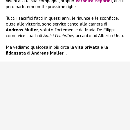
diventata la sua compagna, proprio
Veronica Peparini
,
di cui
però parleremo nelle prossime righe.
Tutti i sacrifici fatti in questi anni, le rinunce e le sconfitte,
oltre alle vittorie, sono servite tanto alla carriera di
Andreas Muller
, voluto fortemente da Maria De Filippi
come vice coach di
Amici Celebrities,
accanto ad Alberto Urso.
Ma vediamo qualcosa in più circa la
vita privata
e la
fidanzata
di
Andreas Muller
…