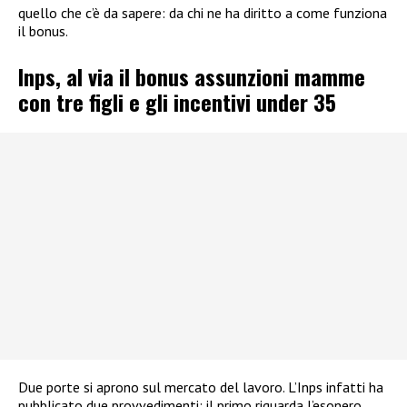
quello che c’è da sapere: da chi ne ha diritto a come funziona
il bonus.
Inps, al via il bonus assunzioni mamme
con tre figli e gli incentivi under 35
Due porte si aprono sul mercato del lavoro. L’Inps infatti ha
pubblicato due provvedimenti: il primo riguarda l’esonero