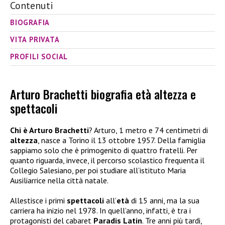
Contenuti
BIOGRAFIA
VITA PRIVATA
PROFILI SOCIAL
Arturo Brachetti biografia età altezza e
spettacoli
Chi è Arturo Brachetti
? Arturo, 1 metro e 74 centimetri di
altezza
, nasce a Torino il 13 ottobre 1957. Della famiglia
sappiamo solo che è primogenito di quattro fratelli. Per
quanto riguarda, invece, il percorso scolastico frequenta il
Collegio Salesiano, per poi studiare all’istituto Maria
Ausiliarrice nella città natale.
Allestisce i primi
spettacoli
all’
età
di 15 anni, ma la sua
carriera ha inizio nel 1978. In quell’anno, infatti, è tra i
protagonisti del cabaret
Paradis Latin
. Tre anni più tardi,