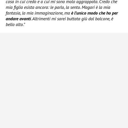
cosa in cui credo e a cui mi sono molo aggrappata. Credo che
mia figlia esista ancora: le parlo, la sento. Magari è la mia
fantasia, la mia immaginazione, ma
è l’unico modo che ho per
andare avanti
. Altrimenti mi sarei buttata giù dal balcone, è
bello alto.”