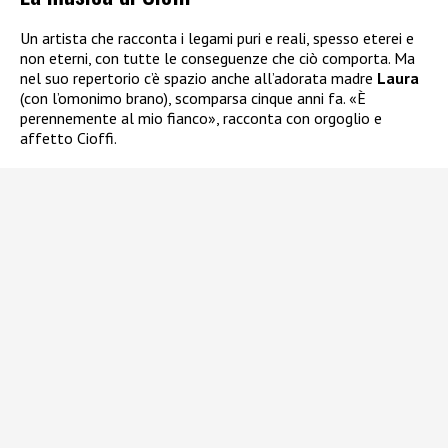
Un artista che racconta i legami puri e reali, spesso eterei e
non eterni, con tutte le conseguenze che ciò comporta. Ma
nel suo repertorio c’è spazio anche all’adorata madre
Laura
(con l’omonimo brano), scomparsa cinque anni fa. «È
perennemente al mio fianco», racconta con orgoglio e
affetto Cioffi.