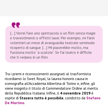
[…] Vorrei fare uno spettacolo o un film senza magie
e travestimenti o effetti laser. Per esempio, mi farei
volentieri un mese di avanguardia teatrale seminudo
ricoperto di sangue. […] Mi piacerebbe molto, ma
funziona molto “a scatole”. Se fai teatro è difficile
che ti vedano in un film.
Tra i premi e riconoscimenti assegnati al trasformista
ricordiamo lo Swet Royal, la laurea honoris causa in
scenografia all’Accademia Albertina di Torino e, infine, gli
viene insignito il titolo di Commendatore Ordine al merito
della Repubblica Italiana. Infine, il
4 novembre 2019
ė
ospite di
Stasera tutto è possibile
, condotto da
Stefano
De Martino
.