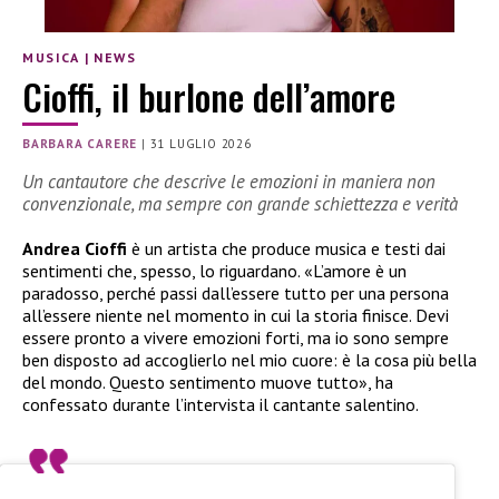
MUSICA
|
NEWS
Cioffi, il burlone dell’amore
BARBARA CARERE
|
31 LUGLIO 2026
Un cantautore che descrive le emozioni in maniera non
convenzionale, ma sempre con grande schiettezza e verità
Andrea Cioffi
è un artista che produce musica e testi dai
sentimenti che, spesso, lo riguardano. «L’amore è un
paradosso, perché passi dall’essere tutto per una persona
all’essere niente nel momento in cui la storia finisce. Devi
essere pronto a vivere emozioni forti, ma io sono sempre
ben disposto ad accoglierlo nel mio cuore: è la cosa più bella
del mondo. Questo sentimento muove tutto», ha
confessato durante l’intervista il cantante salentino.