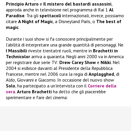
Principio Arturo
e
Il mistero del bastardi assassini
,
approda anche in televisione nel programma di Rai 1
Al
Paradise
. Tra gli
spettacoli
internazionali, invece, possiamo
citare
A Night of Magic
, a Disneyland Paris, o
The best of
magic
.
Durante i suoi show si fa conoscere principalmente per
l’abilità di interpretare una grande quantità di personaggi. Ne
I Massibili
riveste trentatré ruoli, mentre in
Brachetti in
Technicolor
arriva a quaranta. Negli anni 2000 va in America
per registrare due serie TV:
Drew Carey Show
e
Nikki
. Nel
2004 si esibisce davanti al Presidente della Repubblica
francese, mentre nel 2006 cura la regia di
Anplagghed
, di
Aldo, Giovanni e Giacomo. In occasione del nuovo show
Solo
, ha partecipato a un’intervista con il
Corriere della
sera
.
Arturo Brachetti
ha detto che gli piacerebbe
sperimentare e fare del cinema: