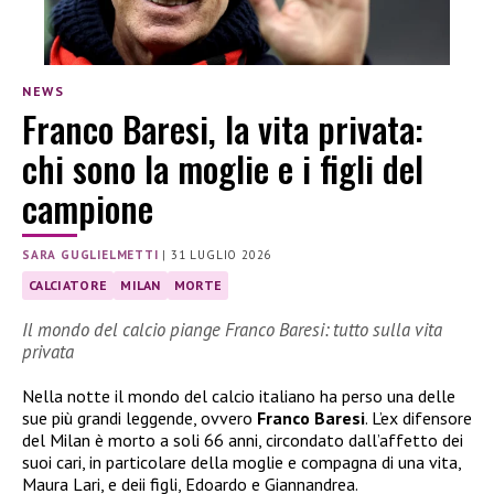
NEWS
Franco Baresi, la vita privata:
chi sono la moglie e i figli del
campione
SARA GUGLIELMETTI
|
31 LUGLIO 2026
CALCIATORE
MILAN
MORTE
Il mondo del calcio piange Franco Baresi: tutto sulla vita
privata
Nella notte il mondo del calcio italiano ha perso una delle
sue più grandi leggende, ovvero
Franco Baresi
. L’ex difensore
del Milan è morto a soli 66 anni, circondato dall’affetto dei
suoi cari, in particolare della moglie e compagna di una vita,
Maura Lari, e deii figli, Edoardo e Giannandrea.