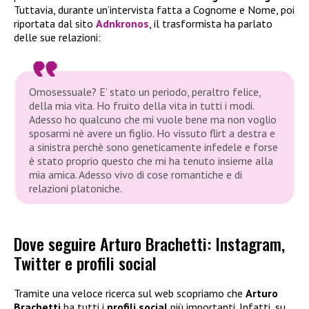
Tuttavia, durante un’intervista fatta a Cognome e Nome, poi
riportata dal sito
Adnkronos
, il trasformista ha parlato
delle sue relazioni:
Omosessuale? E’ stato un periodo, peraltro felice,
della mia vita. Ho fruito della vita in tutti i modi.
Adesso ho qualcuno che mi vuole bene ma non voglio
sposarmi nè avere un figlio. Ho vissuto flirt a destra e
a sinistra perchè sono geneticamente infedele e forse
è stato proprio questo che mi ha tenuto insieme alla
mia amica. Adesso vivo di cose romantiche e di
relazioni platoniche.
Dove seguire Arturo Brachetti: Instagram,
Twitter e profili social
Tramite una veloce ricerca sul web scopriamo che
Arturo
Brachetti
ha tutti i
profili social
più importanti. Infatti, su