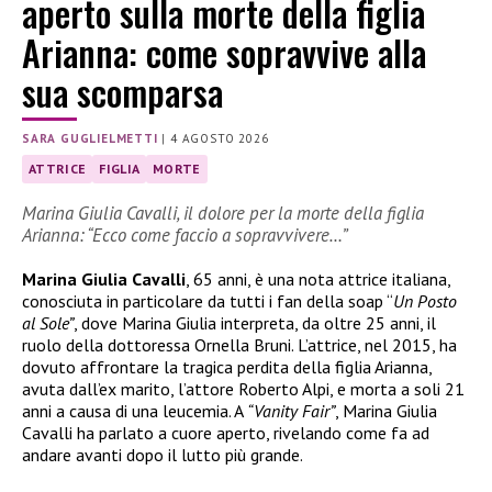
aperto sulla morte della figlia
Arianna: come sopravvive alla
sua scomparsa
SARA GUGLIELMETTI
|
4 AGOSTO 2026
ATTRICE
FIGLIA
MORTE
Marina Giulia Cavalli, il dolore per la morte della figlia
Arianna: “Ecco come faccio a sopravvivere…”
Marina Giulia Cavalli
, 65 anni, è una nota attrice italiana,
conosciuta in particolare da tutti i fan della soap “
Un Posto
al Sole”
, dove Marina Giulia interpreta, da oltre 25 anni, il
ruolo della dottoressa Ornella Bruni. L’attrice, nel 2015, ha
dovuto affrontare la tragica perdita della figlia Arianna,
avuta dall’ex marito, l’attore Roberto Alpi, e morta a soli 21
anni a causa di una leucemia. A
“Vanity Fair”
, Marina Giulia
Cavalli ha parlato a cuore aperto, rivelando come fa ad
andare avanti dopo il lutto più grande.