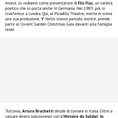
invece, lo vediamo come presentatore di
Flic Flac
, un varietà
poetico che lo porta anche In Germania. Nel 1983, poi, si
trasferisce a Londra. Qui, al Picadilly Theatre, mette in scena
una sua produzione,
Y
. Nello stesso periodo, inoltre, prende
parte al Covent Garden Christmas Gala davanti alla famiglia
reale.
Tuttavia,
Arturo Brachetti
decide di tornare in Italia. Oltre a
calcare diversi palcoscenici con
L’Histoire du Soldat
,
In