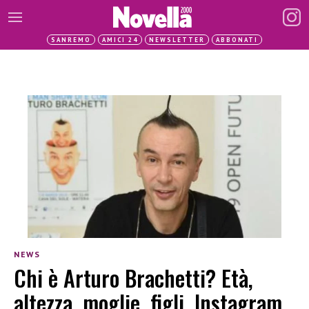
SANREMO
AMICI 24
NEWSLETTER
ABBONATI
NEWS
Chi è Arturo Brachetti? Età,
altezza, moglie, figli, Instagram