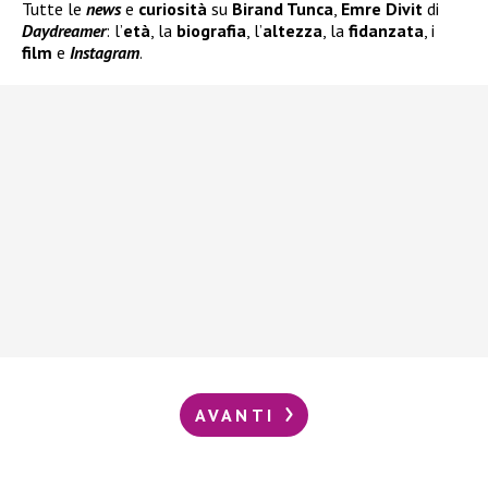
Tutte le
news
e
curiosità
su
Birand Tunca
,
Emre Divit
di
Daydreamer
: l’
età
, la
biografia
, l’
altezza
, la
fidanzata
, i
film
e
Instagram
.
AVANTI