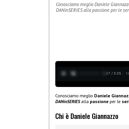
Conosciamo meglio Daniele Giannazzo 
DANinSERIES alla passione per le se
0:28 / 3:35
1
Conosciamo meglio
Daniele Giannaz
DANinSERIES
alla
passione
per le
ser
Chi è Daniele Giannazzo