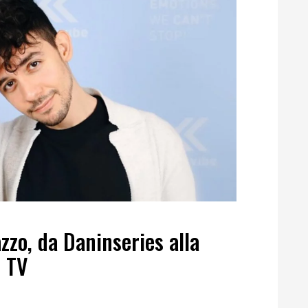
zzo, da Daninseries alla
e TV