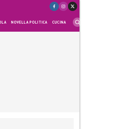
OLA
NOVELLA POLITICA
CUCINA