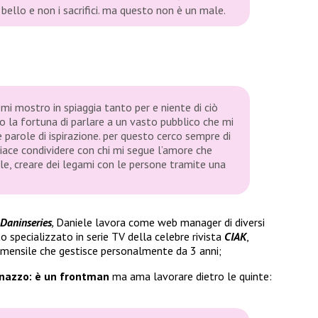
 bello e non i sacrifici. ma questo non è un male.
 mi mostro in spiaggia tanto per e niente di ciò
ho la fortuna di parlare a un vasto pubblico che mi
 parole di ispirazione. per questo cerco sempre di
piace condividere con chi mi segue l’amore che
arle, creare dei legami con le persone tramite una
Daninseries
,
Daniele lavora come web manager di diversi
sito specializzato in serie TV della celebre rivista
CIAK
,
a mensile che gestisce personalmente da 3 anni;
nazzo: è un frontman
ma ama lavorare dietro le quinte: