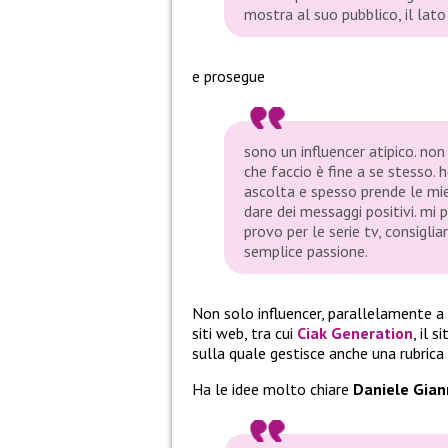
mostra al suo pubblico, il lato
e prosegue
sono un influencer atipico. non
che faccio è fine a se stesso. 
ascolta e spesso prende le mie
dare dei messaggi positivi. mi 
provo per le serie tv, consigli
semplice passione.
Non solo influencer, parallelamente a
siti web, tra cui
Ciak Generation
, il 
sulla quale gestisce anche una rubric
Ha le idee molto chiare
Daniele Gian