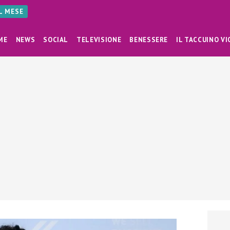
AL MESE
ME
NEWS
SOCIAL
TELEVISIONE
BENESSERE
IL TACCUINO VI