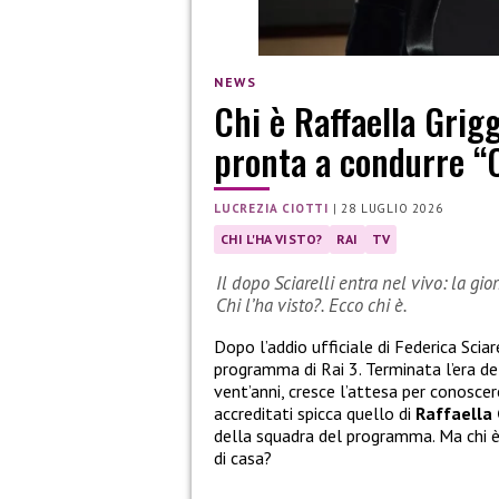
NEWS
Chi è Raffaella Grigg
pronta a condurre “C
LUCREZIA CIOTTI
|
28 LUGLIO 2026
CHI L'HA VISTO?
RAI
TV
Il dopo Sciarelli entra nel vivo: la gio
Chi l’ha visto?. Ecco chi è.
Dopo l’addio ufficiale di Federica Sciar
programma di Rai 3. Terminata l’era del
vent’anni, cresce l’attesa per conoscere
accreditati spicca quello di
Raffaella 
della squadra del programma. Ma chi è
di casa?