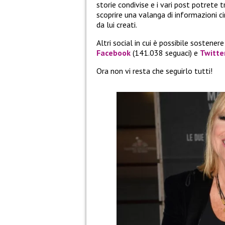
storie condivise e i vari post potrete 
scoprire una valanga di informazioni circ
da lui creati.
Altri social in cui è possibile sostener
Facebook
(141.038 seguaci) e
Twitte
Ora non vi resta che seguirlo tutti!