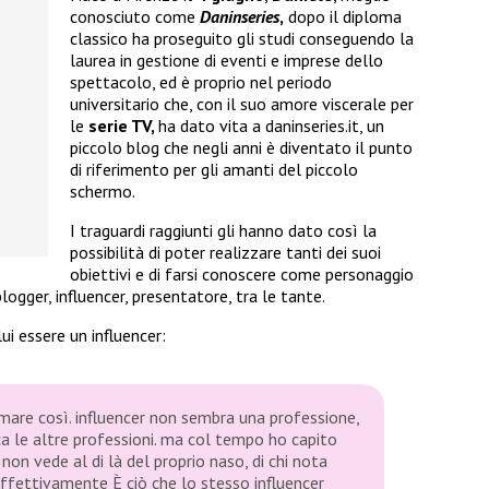
conosciuto come
Daninseries
,
dopo il diploma
classico ha proseguito gli studi conseguendo la
laurea in gestione di eventi e imprese dello
spettacolo, ed è proprio nel periodo
universitario che, con il suo amore viscerale per
le
serie TV,
ha dato vita a daninseries.it, un
piccolo blog che negli anni è diventato il punto
di riferimento per gli amanti del piccolo
schermo.
I traguardi raggiunti gli hanno dato così la
possibilità di poter realizzare tanti dei suoi
obiettivi e di farsi conoscere come personaggio
blogger, influencer, presentatore, tra le tante.
ui essere un influencer:
mare così. influencer non sembra una professione,
a le altre professioni. ma col tempo ho capito
 non vede al di là del proprio naso, di chi nota
 effettivamente È ciò che lo stesso influencer