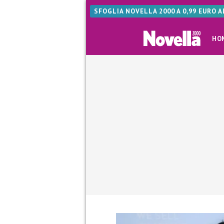
SFOGLIA NOVELLA 2000 A 0,99 EURO 
HO