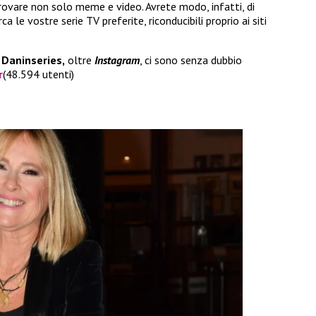
trovare non solo meme e video. Avrete modo, infatti, di
a le vostre serie TV preferite, riconducibili proprio ai siti
e
Daninseries,
oltre
Instagram
, ci sono senza dubbio
r
(48.594 utenti)