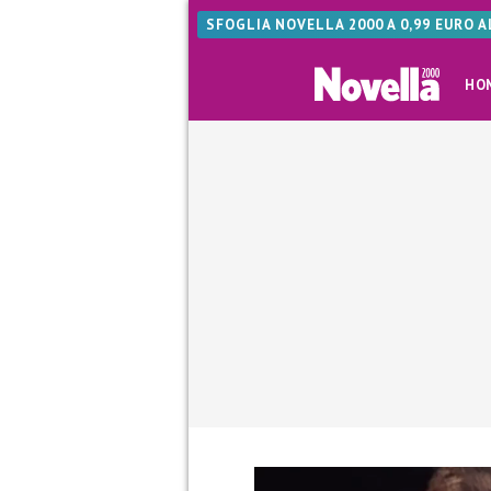
SFOGLIA NOVELLA 2000 A 0,99 EURO 
HO