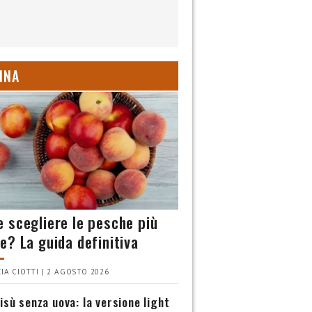
INA
 scegliere le pesche più
e? La guida definitiva
IA CIOTTI | 2 AGOSTO 2026
isù senza uova: la versione light