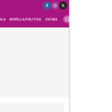
OLA
NOVELLA POLITICA
CUCINA