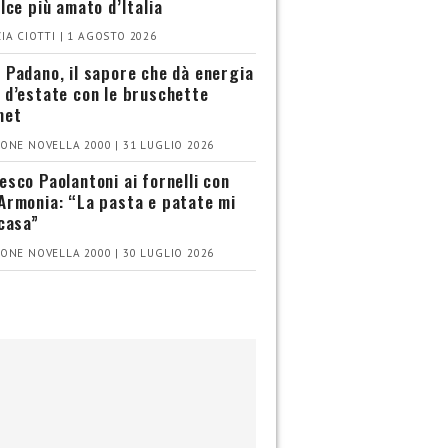
olce più amato d’Italia
IA CIOTTI | 1 AGOSTO 2026
 Padano, il sapore che dà energia
 d’estate con le bruschette
met
ONE NOVELLA 2000 | 31 LUGLIO 2026
esco Paolantoni ai fornelli con
Armonia: “La pasta e patate mi
 casa”
ONE NOVELLA 2000 | 30 LUGLIO 2026