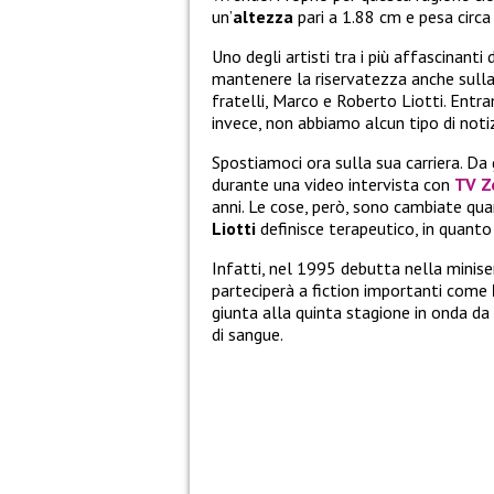
un’
altezza
pari a 1.88 cm e pesa circa
Uno degli artisti tra i più affascinant
mantenere la riservatezza anche sulla 
fratelli, Marco e Roberto Liotti. Entra
invece, non abbiamo alcun tipo di notiz
Spostiamoci ora sulla sua carriera. Da 
durante una video intervista con
TV 
anni. Le cose, però, sono cambiate qu
Liotti
definisce terapeutico, in quanto
Infatti, nel 1995 debutta nella minise
parteciperà a fiction importanti come
giunta alla quinta stagione in onda d
di sangue.