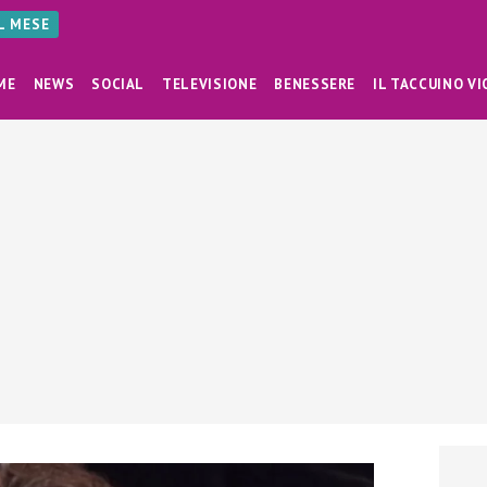
AL MESE
ME
NEWS
SOCIAL
TELEVISIONE
BENESSERE
IL TACCUINO VI