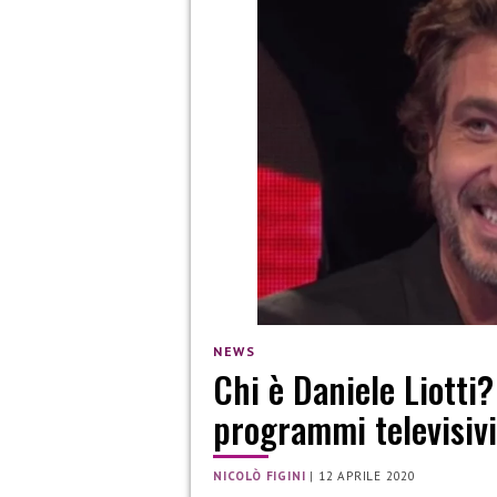
NEWS
Chi è Daniele Liotti? 
programmi televisivi
NICOLÒ FIGINI
|
12 APRILE 2020