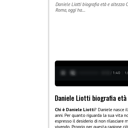
Daniele Liotti biografia età e altezza 
Roma, oggi ha…
0:13 / 1:40
1
Daniele Liotti biografia età
Chi è Daniele Liotti
? Daniele nasce i
anni. Per quanto riguarda la sua vita 
espresso il desiderio di non rilasciare
vivendo. Proprio per questa ragione ci