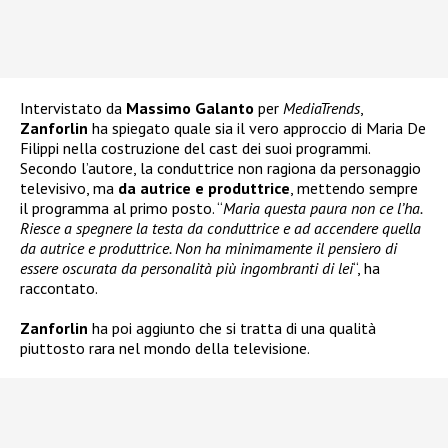
Intervistato da
Massimo Galanto
per
MediaTrends
,
Zanforlin
ha spiegato quale sia il vero approccio di Maria De
Filippi nella costruzione del cast dei suoi programmi.
Secondo l’autore, la conduttrice non ragiona da personaggio
televisivo, ma
da autrice e produttrice
, mettendo sempre
il programma al primo posto. “
Maria questa paura non ce l’ha.
Riesce a spegnere la testa da conduttrice e ad accendere quella
da autrice e produttrice. Non ha minimamente il pensiero di
essere oscurata da personalità più ingombranti di lei
“, ha
raccontato.
Zanforlin
ha poi aggiunto che si tratta di una qualità
piuttosto rara nel mondo della televisione.