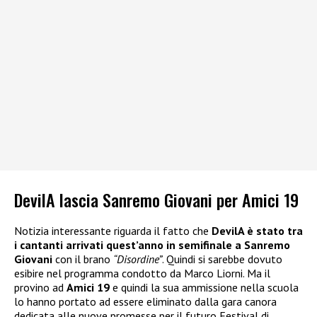
DevilA lascia Sanremo Giovani per Amici 19
Notizia interessante riguarda il fatto che
DevilA è stato tra
i cantanti arrivati quest’anno in semifinale a Sanremo
Giovani
con il brano
“Disordine”
. Quindi si sarebbe dovuto
esibire nel programma condotto da Marco Liorni. Ma il
provino ad
Amici 19
e quindi la sua ammissione nella scuola
lo hanno portato ad essere eliminato dalla gara canora
dedicata alle nuove promesse per il futuro Festival di