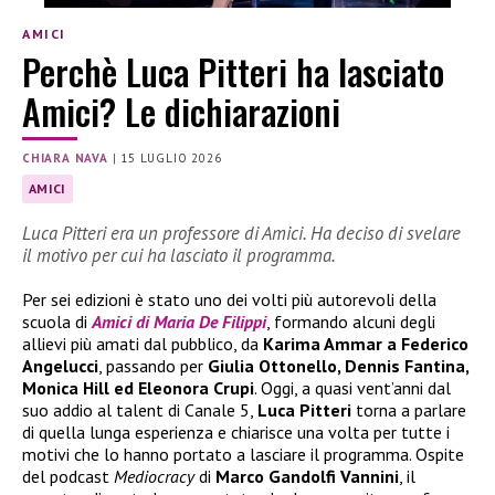
AMICI
Perchè Luca Pitteri ha lasciato
Amici? Le dichiarazioni
CHIARA NAVA
|
15 LUGLIO 2026
AMICI
Luca Pitteri era un professore di Amici. Ha deciso di svelare
il motivo per cui ha lasciato il programma.
Per sei edizioni è stato uno dei volti più autorevoli della
scuola di
Amici di Maria De Filippi
, formando alcuni degli
allievi più amati dal pubblico, da
Karima Ammar a Federico
Angelucci
, passando per
Giulia Ottonello, Dennis Fantina,
Monica Hill ed Eleonora Crupi
. Oggi, a quasi vent’anni dal
suo addio al talent di Canale 5,
Luca Pitteri
torna a parlare
di quella lunga esperienza e chiarisce una volta per tutte i
motivi che lo hanno portato a lasciare il programma. Ospite
del podcast
Mediocracy
di
Marco Gandolfi Vannini
, il