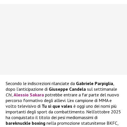
Secondo le indiscrezioni rilanciate da
Gabriele Parpiglia
,
dopo l’anticipazione di
Giuseppe Candela
sul settimanale
Chi
,
Alessio Sakara
potrebbe entrare a far parte del nuovo
percorso formativo degli allievi. L’ex campione di MMA e
volto televisivo di
Tu sì que vales
è oggi uno dei nomi più
importanti degli sport da combattimento. Nell’ottobre 2025
ha conquistato il titolo dei pesi mediomassimi di
bareknuckle boxing
nella promozione statunitense BKFC,