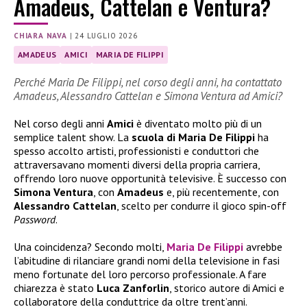
Amadeus, Cattelan e Ventura?
CHIARA NAVA
|
24 LUGLIO 2026
AMADEUS
AMICI
MARIA DE FILIPPI
Perché Maria De Filippi, nel corso degli anni, ha contattato
Amadeus, Alessandro Cattelan e Simona Ventura ad Amici?
Nel corso degli anni
Amici
è diventato molto più di un
semplice talent show. La
scuola di Maria De Filippi
ha
spesso accolto artisti, professionisti e conduttori che
attraversavano momenti diversi della propria carriera,
offrendo loro nuove opportunità televisive. È successo con
Simona Ventura
, con
Amadeus
e, più recentemente, con
Alessandro Cattelan
, scelto per condurre il gioco spin-off
Password
.
Una coincidenza? Secondo molti,
Maria De Filippi
avrebbe
l’abitudine di rilanciare grandi nomi della televisione in fasi
meno fortunate del loro percorso professionale. A fare
chiarezza è stato
Luca Zanforlin
, storico autore di Amici e
collaboratore della conduttrice da oltre trent’anni.