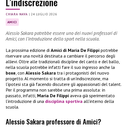
L’indiscrezione
CHIARA NAVA
|
24 LUGLIO 2026
AMICI
Alessio Sakara potrebbe essere uno dei nuovi professori di
Amici, con l’introduzione dello sport nella scuola.
La prossima edizione di
Amici di Maria De Filippi
potrebbe
riservare una novità destinata a cambiare il percorso degli
allievi. Oltre alle tradizionali discipline del canto e del ballo,
nella scuola potrebbe infatti fare il suo ingresso anche la
boxe
, con
Alessio Sakara
tra i protagonisti del nuovo
progetto. Al momento si tratta di un’indiscrezione, ma
l’ipotesi sta già facendo discutere gli appassionati del talent.
Per il programma non sarebbe una prima assoluta: in
passato, infatti,
Maria De Filippi
aveva già sperimentato
l’introduzione di una
disciplina sportiva
all’interno della
scuola.
Alessio Sakara professore di Amici?