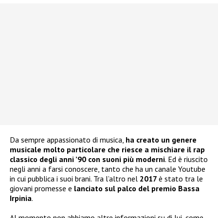
Da sempre appassionato di musica,
ha creato un genere
musicale molto particolare che riesce a mischiare il rap
classico degli anni ’90 con suoni più moderni
. Ed è riuscito
negli anni a farsi conoscere, tanto che ha un canale Youtube
in cui pubblica i suoi brani. Tra l’altro nel
2017
è stato tra le
giovani promesse e
lanciato sul palco del premio Bassa
Irpinia
.
Al momento non abbiamo altre informazioni su di lui, come