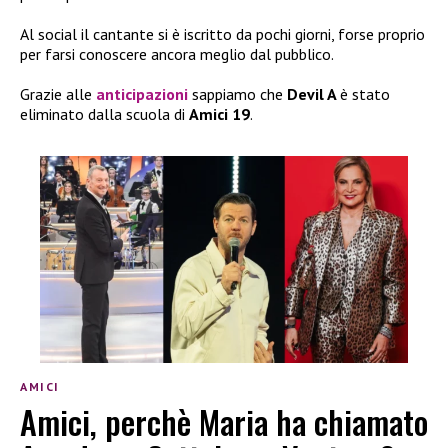
Al social il cantante si è iscritto da pochi giorni, forse proprio
per farsi conoscere ancora meglio dal pubblico.
Grazie alle
anticipazioni
sappiamo che
Devil A
è stato
eliminato dalla scuola di
Amici 19
.
AMICI
Amici, perchè Maria ha chiamato