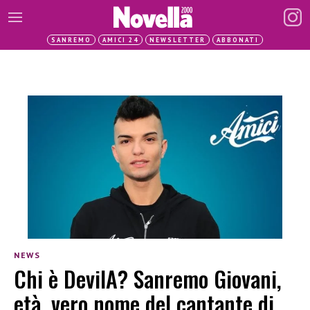
SANREMO
AMICI 24
NEWSLETTER
ABBONATI
NEWS
Chi è DevilA? Sanremo Giovani,
età, vero nome del cantante di