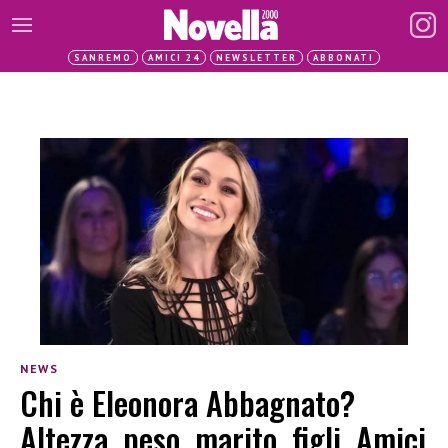
SANREMO
AMICI 24
NEWSLETTER
ABBONATI
NEWS
Chi è Eleonora Abbagnato?
Altezza, peso, marito, figli, Amici