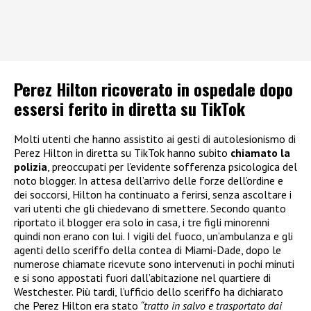
Perez Hilton ricoverato in ospedale dopo
essersi ferito in diretta su TikTok
Molti utenti che hanno assistito ai gesti di autolesionismo di
Perez Hilton in diretta su TikTok hanno subito
chiamato la
polizia
, preoccupati per l’evidente sofferenza psicologica del
noto blogger. In attesa dell’arrivo delle forze dell’ordine e
dei soccorsi, Hilton ha continuato a ferirsi, senza ascoltare i
vari utenti che gli chiedevano di smettere. Secondo quanto
riportato il blogger era solo in casa, i tre figli minorenni
quindi non erano con lui. I vigili del fuoco, un’ambulanza e gli
agenti dello sceriffo della contea di Miami-Dade, dopo le
numerose chiamate ricevute sono intervenuti in pochi minuti
e si sono appostati fuori dall’abitazione nel quartiere di
Westchester. Più tardi, l’ufficio dello sceriffo ha dichiarato
che Perez Hilton era stato
“tratto in salvo e trasportato dai