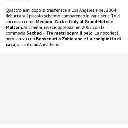
Quattro anni dopo si trasferisce a Los Angeles e nel 2004
debutta sul piccolo schermo comparendo in varie serie TV di
successo come
Medium
,
Zack
e Cody al Grand Hotel
e
Malcom
. Al cinema, invece, approda nel 2007 con la
commedia
Sexbad – Tre metri sopra il pelo
. La notorietà,
però, arriva con
Benvenuti a Zobieland
e
La coniglietta di
casa
, accanto ad Anna Faris.