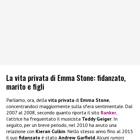
La vita privata di Emma Stone: fidanzato,
marito e figli
Parliamo, ora, della
vita privata
di
Emma Stone
,
concentrandoci maggiormente sulla sfera sentimentale. Dal
2007 al 2008, secondo quanto riporta il sito
Ranker
,
l’attrice ha frequentato il musicista
Teddy Geiger
. In
seguito, per un breve periodo, nel 2010 ha avuto una
relazione con
Kieran Culkin
. Nello stesso anno fino al 2015
il suo
fidanzato
è stato
Andrew Garfield
. Alcuni
rumors