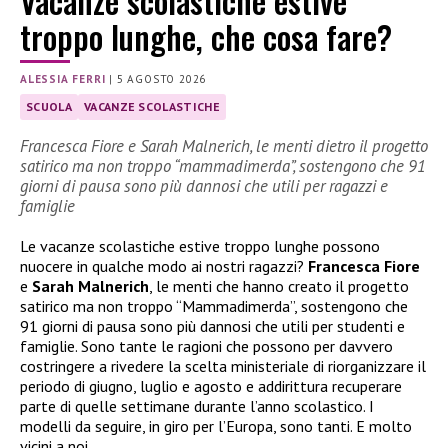
Vacanze scolastiche estive
troppo lunghe, che cosa fare?
ALESSIA FERRI
|
5 AGOSTO 2026
SCUOLA
VACANZE SCOLASTICHE
Francesca Fiore e Sarah Malnerich, le menti dietro il progetto
satirico ma non troppo “mammadimerda”, sostengono che 91
giorni di pausa sono più dannosi che utili per ragazzi e
famiglie
Le vacanze scolastiche estive troppo lunghe possono
nuocere in qualche modo ai nostri ragazzi?
Francesca Fiore
e
Sarah Malnerich
, le menti che hanno creato il progetto
satirico ma non troppo “Mammadimerda”, sostengono che
91 giorni di pausa sono più dannosi che utili per studenti e
famiglie. Sono tante le ragioni che possono per davvero
costringere a rivedere la scelta ministeriale di riorganizzare il
periodo di giugno, luglio e agosto e addirittura recuperare
parte di quelle settimane durante l’anno scolastico. I
modelli da seguire, in giro per l’Europa, sono tanti. E molto
vicini a noi…