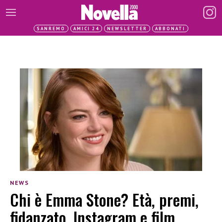
SANREMO
AMICI 24
NEWSLETTER
ABBONATI
NEWS
Chi è Emma Stone? Età, premi,
fidanzato, Instagram e film