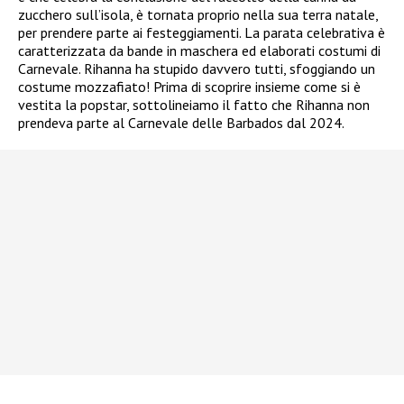
zucchero sull’isola, è tornata proprio nella sua terra natale,
per prendere parte ai festeggiamenti. La parata celebrativa è
caratterizzata da bande in maschera ed elaborati costumi di
Carnevale. Rihanna ha stupido davvero tutti, sfoggiando un
costume mozzafiato! Prima di scoprire insieme come si è
vestita la popstar, sottolineiamo il fatto che Rihanna non
prendeva parte al Carnevale delle Barbados dal 2024.