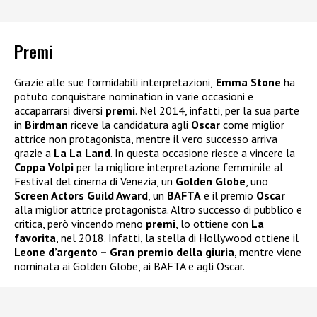
Premi
Grazie alle sue formidabili interpretazioni,
Emma Stone
ha
potuto conquistare nomination in varie occasioni e
accaparrarsi diversi
premi
. Nel 2014, infatti, per la sua parte
in
Birdman
riceve la candidatura agli
Oscar
come miglior
attrice non protagonista, mentre il vero successo arriva
grazie a
La La Land
. In questa occasione riesce a vincere la
Coppa Volpi
per la migliore interpretazione femminile al
Festival del cinema di Venezia, un
Golden Globe
, uno
Screen Actors Guild Award
, un
BAFTA
e il premio
Oscar
alla miglior attrice protagonista. Altro successo di pubblico e
critica, però vincendo meno
premi
, lo ottiene con
La
favorita
, nel 2018. Infatti, la stella di Hollywood ottiene il
Leone d’argento – Gran premio della giuria
, mentre viene
nominata ai Golden Globe, ai BAFTA e agli Oscar.