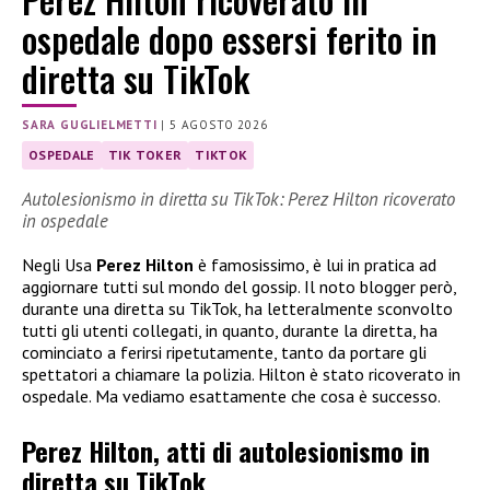
ospedale dopo essersi ferito in
diretta su TikTok
SARA GUGLIELMETTI
|
5 AGOSTO 2026
OSPEDALE
TIK TOKER
TIKTOK
Autolesionismo in diretta su TikTok: Perez Hilton ricoverato
in ospedale
Negli Usa
Perez Hilton
è famosissimo, è lui in pratica ad
aggiornare tutti sul mondo del gossip. Il noto blogger però,
durante una diretta su TikTok, ha letteralmente sconvolto
tutti gli utenti collegati, in quanto, durante la diretta, ha
cominciato a ferirsi ripetutamente, tanto da portare gli
spettatori a chiamare la polizia. Hilton è stato ricoverato in
ospedale. Ma vediamo esattamente che cosa è successo.
Perez Hilton, atti di autolesionismo in
diretta su TikTok