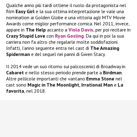
Qualche anno più tardi ottiene il ruolo da protagonista nel
film
Easy Girl
e la sua ottima interpretazione le vale una
nomination ai Golden Globe e una vittoria agli MTV Movie
Awards come miglior performance comica. Nel 2011, invece,
appare in
The Help
accanto a
Viola Davis
, per poi recitare in
Crazy Stupid Love
con
Ryan Gosling
. Da qui in poi la sua
carriera non fa altro che regalarle molte soddisfazioni.
Infatti, l’anno seguente entra nel cast di
The Amazing
Spiderman
e del sequel nei panni di Gwen Stacy.
Il 2014 vede un suo ritorno sui palcoscenici di Broadway in
Cabaret
e nello stesso periodo prende parte a
Birdman
.
Altre pellicole importanti che vantano
Emma Stone
nel
cast sono
Magic in The Moonlight, Irrational Man
e
La
favorita
, nel 2018.