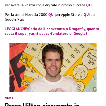
Per avere la vostra copia digitale in promo cliccate
QUI
.
Per la app di Novella 2000
QUI
per Apple Store e
QUI
per
Google Play
LEGGI ANCHE:Ostia dà il benvenuto a Dragonfly, quanto
costa il super yacht del co-fondatore di Google?
NEWS
Perez Hilton ricoverato in