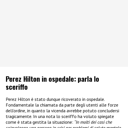
Perez Hilton in ospedale: parla lo
sceriffo
Perez Hilton è stato dunque ricoverato in ospedale.
Fondamentale la chiamata da parte degli utenti alle forze
dell’ordine, in quanto la vicenda avrebbe potuto concludersi
tragicamente. In una nota lo sceriffo ha voluto spiegate
come è stata gestita la situazione:
“In molti dei casi che
coinvolgono una persona in crisi per problemi di salute mentale