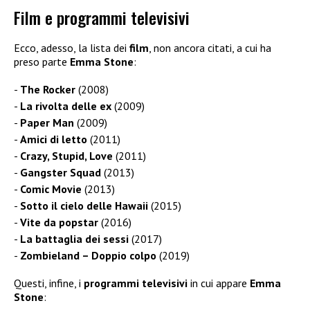
Film e programmi televisivi
Ecco, adesso, la lista dei
film
, non ancora citati, a cui ha
preso parte
Emma Stone
:
The Rocker
(2008)
La rivolta delle ex
(2009)
Paper Man
(2009)
Amici di letto
(2011)
Crazy, Stupid, Love
(2011)
Gangster Squad
(2013)
Comic Movie
(2013)
Sotto il cielo delle Hawaii
(2015)
Vite da popstar
(2016)
La battaglia dei sessi
(2017)
Zombieland – Doppio colpo
(2019)
Questi, infine, i
programmi televisivi
in cui appare
Emma
Stone
: