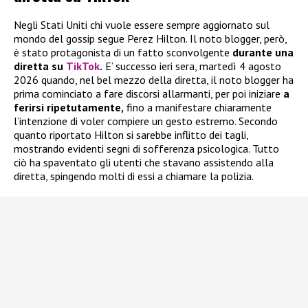
Negli Stati Uniti chi vuole essere sempre aggiornato sul
mondo del gossip segue Perez Hilton. Il noto blogger, però,
è stato protagonista di un fatto sconvolgente
durante una
diretta su
TikTok
.
E’ successo ieri sera, martedì 4 agosto
2026 quando, nel bel mezzo della diretta, il noto blogger ha
prima cominciato a fare discorsi allarmanti, per poi iniziare
a
ferirsi ripetutamente,
fino a manifestare chiaramente
l’intenzione di voler compiere un gesto estremo. Secondo
quanto riportato Hilton si sarebbe inflitto dei tagli,
mostrando evidenti segni di sofferenza psicologica. Tutto
ciò ha spaventato gli utenti che stavano assistendo alla
diretta, spingendo molti di essi a chiamare la polizia.