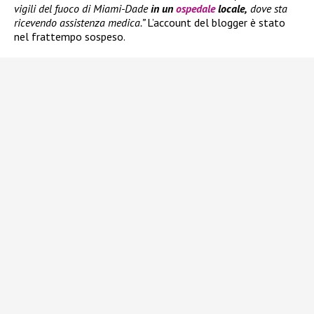
vigili del fuoco di Miami-Dade
in un
ospedale
locale,
dove sta
ricevendo assistenza medica.”
L’account del blogger è stato
nel frattempo sospeso.