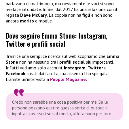
parlavano di matrimonio, ma ovviamente le voci si sono
rivelate infondate. Infine, dal 2017 ha una relazione con il
regista
Dave
McCary
. La coppia non ha
figli
e non sono
ancora
marito
e moglie.
Dove seguire Emma Stone: Instagram,
Twitter e profili social
Tramite una semplice ricerca sul web scopriamo che
Emma
Stone
non ha nessuno tra i
profili social
più importanti.
Infatti vediamo solo account
Instagram
,
Twitter
e
Facebook
creati dai fan. La sua assenza l’ha spiegata
tramite un’intervista a
People Magazine
:
Credo non sarebbe una cosa positiva per me. Se le
persone possono gestire questa sorta di output e
input attraverso i social media, allora buon per loro.