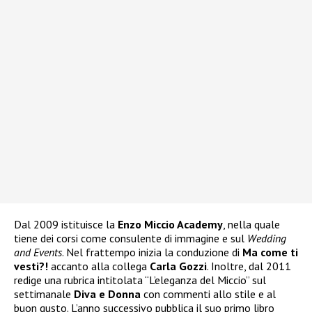
Dal 2009 istituisce la
Enzo Miccio Academy
, nella quale
tiene dei corsi come consulente di immagine e sul
Wedding
and Events
. Nel frattempo inizia la conduzione di
Ma come ti
vesti?!
accanto alla collega
Carla Gozzi
. Inoltre, dal 2011
redige una rubrica intitolata “L’eleganza del Miccio” sul
settimanale
Diva e Donna
con commenti allo stile e al
buon gusto. L’anno successivo pubblica il suo primo libro