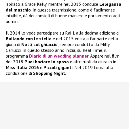
ispirato a Grace Kelly, mentre nel 2013 conduce
L’eleganza
del maschio
. In questa trasmissione, come è facilmente
intuibile, dà dei consigli di buone maniere e portamento agli
uomini.
Il 2014 lo vede partecipare su Rai 1 alla decima edizione di
Ballando con le stelle
e nel 2015 entra a far parte della
giuria di
Notti sul ghiaccio
, sempre condotto da Milly
Carlucci. In quello stesso anno inizia, su Real Time, il
programma
Diario di un wedding planner
. Appare nel film
del 2018
Puoi baciare lo sposo
e altri ruoli da giurato in
Miss Italia 2016
e
Piccoli giganti
. Nel 2019 torna alla
conduzione di
Shopping Night
.