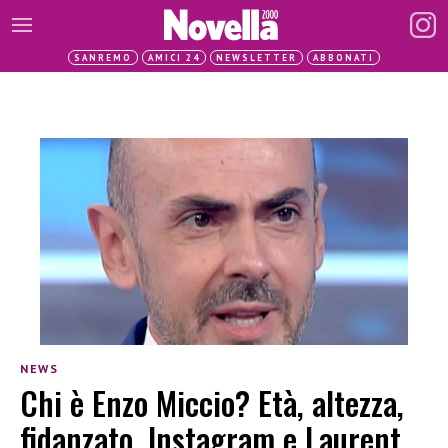
SANREMO
AMICI 24
NEWSLETTER
ABBONATI
NEWS
Chi è Enzo Miccio? Età, altezza,
fidanzato, Instagram e Laurent