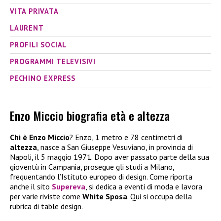
VITA PRIVATA
LAURENT
PROFILI SOCIAL
PROGRAMMI TELEVISIVI
PECHINO EXPRESS
Enzo Miccio biografia età e altezza
Chi è Enzo Miccio
? Enzo, 1 metro e 78 centimetri di
altezza
, nasce a San Giuseppe Vesuviano, in provincia di
Napoli, il 5 maggio 1971. Dopo aver passato parte della sua
gioventù in Campania, prosegue gli studi a Milano,
frequentando l’Istituto europeo di design. Come riporta
anche il sito
Supereva
, si dedica a eventi di moda e lavora
per varie riviste come
White Sposa
. Qui si occupa della
rubrica di table design.