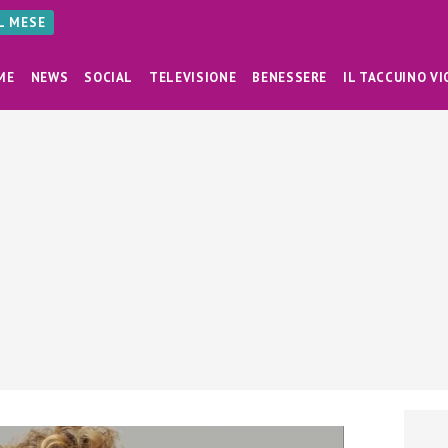
AL MESE
ME
NEWS
SOCIAL
TELEVISIONE
BENESSERE
IL TACCUINO VI