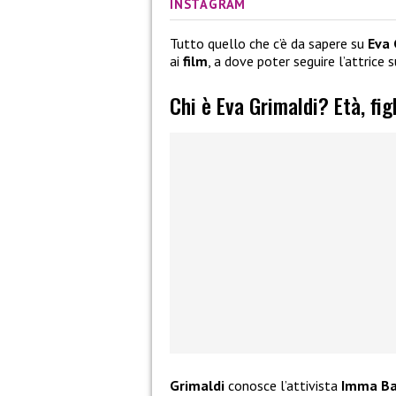
INSTAGRAM
Tutto quello che c’è da sapere su
Eva 
ai
film
, a dove poter seguire l’attrice 
Chi è Eva Grimaldi? Età, fi
Grimaldi
conosce l’attivista
Imma Ba