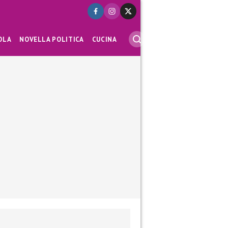
OLA
NOVELLA POLITICA
CUCINA