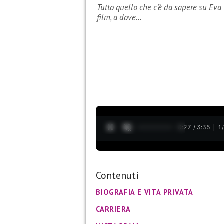
Tutto quello che c’è da sapere su Eva Gri
film, a dove…
0:28 / 3:35
1
Contenuti
BIOGRAFIA E VITA PRIVATA
CARRIERA