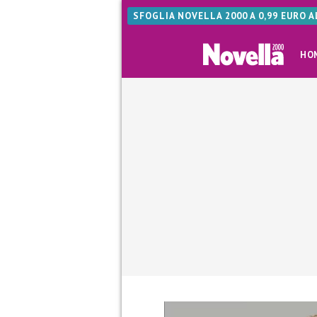
SFOGLIA NOVELLA 2000 A 0,99 EURO 
HO