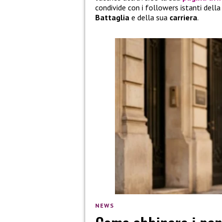
condivide con i followers istanti della
Battaglia
e della sua
carriera
.
NEWS