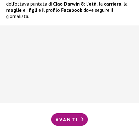
dell’ottava puntata di
Ciao Darwin 8
: l’
età
, la
carriera
, la
moglie
e i
figli
e il profilo
Facebook
dove seguire il
giornalista.
AVANTI