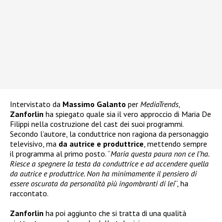
Intervistato da
Massimo Galanto
per
MediaTrends
,
Zanforlin
ha spiegato quale sia il vero approccio di Maria De
Filippi nella costruzione del cast dei suoi programmi.
Secondo l’autore, la conduttrice non ragiona da personaggio
televisivo, ma
da autrice e produttrice
, mettendo sempre
il programma al primo posto. “
Maria questa paura non ce l’ha.
Riesce a spegnere la testa da conduttrice e ad accendere quella
da autrice e produttrice. Non ha minimamente il pensiero di
essere oscurata da personalità più ingombranti di lei
“, ha
raccontato.
Zanforlin
ha poi aggiunto che si tratta di una qualità