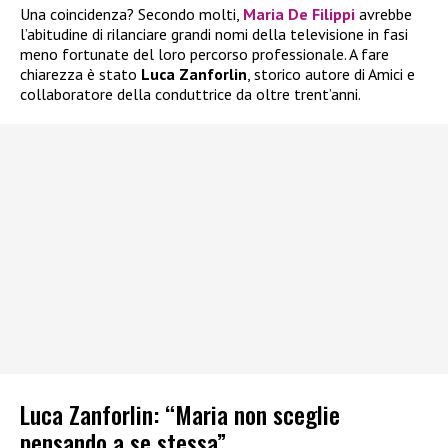
Una coincidenza? Secondo molti,
Maria De Filippi
avrebbe
l’abitudine di rilanciare grandi nomi della televisione in fasi
meno fortunate del loro percorso professionale. A fare
chiarezza è stato
Luca Zanforlin
, storico autore di Amici e
collaboratore della conduttrice da oltre trent’anni.
Luca Zanforlin: “Maria non sceglie
pensando a se stessa”