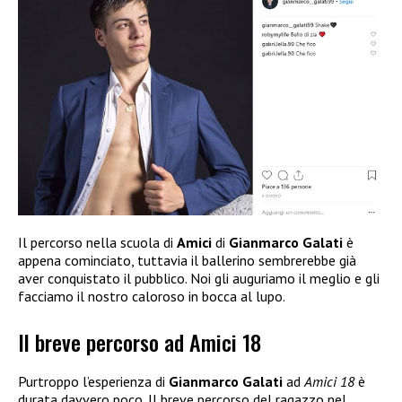
Il percorso nella scuola di
Amici
di
Gianmarco Galati
è
appena cominciato, tuttavia il ballerino sembrerebbe già
aver conquistato il pubblico. Noi gli auguriamo il meglio e gli
facciamo il nostro caloroso in bocca al lupo.
Il breve percorso ad Amici 18
Purtroppo l’esperienza di
Gianmarco Galati
ad
Amici 18
è
durata davvero poco. Il breve percorso del ragazzo nel