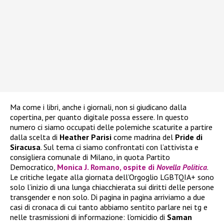
Ma come i libri, anche i giornali, non si giudicano dalla
copertina, per quanto digitale possa essere. In questo
numero ci siamo occupati delle polemiche scaturite a partire
dalla scelta di
Heather
Parisi
come madrina del
Pride di
Siracusa
. Sul tema ci siamo confrontati con l’attivista e
consigliera comunale di Milano, in quota Partito
Democratico,
Monica J. Romano, ospite di
Novella Politica
.
Le critiche legate alla giornata dell’Orgoglio LGBTQIA+ sono
solo l’inizio di una lunga chiacchierata sui diritti delle persone
transgender e non solo. Di pagina in pagina arriviamo a due
casi di cronaca di cui tanto abbiamo sentito parlare nei tg e
nelle trasmissioni di informazione: l’omicidio di
Saman