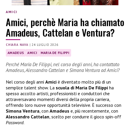
AMICI
Amici, perchè Maria ha chiamato
Amadeus, Cattelan e Ventura?
CHIARA NAVA
|
24 LUGLIO 2026
AMADEUS
AMICI
MARIA DE FILIPPI
Perché Maria De Filippi, nel corso degli anni, ha contattato
Amadeus, Alessandro Cattelan e Simona Ventura ad Amici?
Nel corso degli anni
Amici
è diventato molto più di un
semplice talent show. La
scuola di Maria De Filippi
ha
spesso accolto artisti, professionisti e conduttori che
attraversavano momenti diversi della propria carriera,
offrendo loro nuove opportunità televisive. È successo con
Simona Ventura
, con
Amadeus
e, più recentemente, con
Alessandro Cattelan
, scelto per condurre il gioco spin-off
Password
.