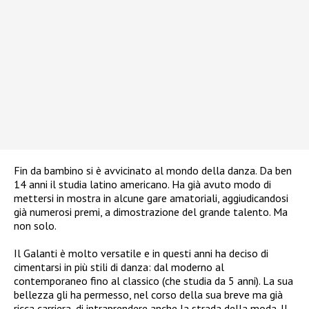
Fin da bambino si è avvicinato al mondo della danza. Da ben
14 anni il studia latino americano. Ha già avuto modo di
mettersi in mostra in alcune gare amatoriali, aggiudicandosi
già numerosi premi, a dimostrazione del grande talento. Ma
non solo.
Il Galanti è molto versatile e in questi anni ha deciso di
cimentarsi in più stili di danza: dal moderno al
contemporaneo fino al classico (che studia da 5 anni). La sua
bellezza gli ha permesso, nel corso della sua breve ma già
ricca carriera, di intraprendere anche la strada della moda. Il