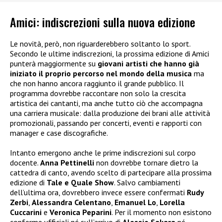
Amici: indiscrezioni sulla nuova edizione
Le novità, però, non riguarderebbero soltanto lo sport.
Secondo le ultime indiscrezioni, la prossima edizione di Amici
punterà maggiormente su
giovani artisti che hanno già
iniziato il proprio percorso nel mondo della musica
ma
che non hanno ancora raggiunto il grande pubblico. Il
programma dovrebbe raccontare non solo la crescita
artistica dei cantanti, ma anche tutto ciò che accompagna
una carriera musicale: dalla produzione dei brani alle attività
promozionali, passando per concerti, eventi e rapporti con
manager e case discografiche.
Intanto emergono anche le prime indiscrezioni sul corpo
docente.
Anna Pettinelli
non dovrebbe tornare dietro la
cattedra di canto, avendo scelto di partecipare alla prossima
edizione di
Tale e Quale Show
. Salvo cambiamenti
dell’ultima ora, dovrebbero invece essere confermati
Rudy
Zerbi
,
Alessandra Celentano
,
Emanuel Lo
,
Lorella
Cuccarini
e
Veronica Peparini
. Per il momento non esistono