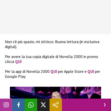
Non c’è più spazio, mi zittisco. Buona lettura (in esclusiva
digital).
Per avere la tua copia digitale di Novella 2000 in promo
clicca
QUI
Per la app di Novella 2000
QUI
per Apple Store e
QUI
per
Google Play