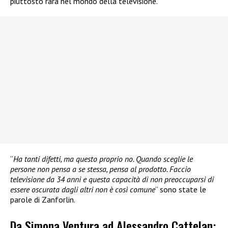
piuttosto rara nel mondo della televisione.
“
Ha tanti difetti, ma questo proprio no. Quando sceglie le
persone non pensa a se stessa, pensa al prodotto. Faccio
televisione da 34 anni e questa capacità di non preoccuparsi di
essere oscurata dagli altri non è così comune
” sono state le
parole di Zanforlin.
Da Simona Ventura ad Alessandro Cattelan: