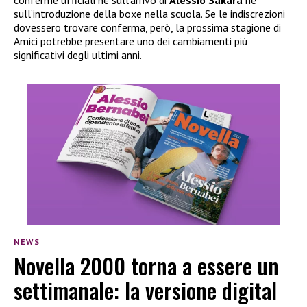
conferme ufficiali né sull’arrivo di
Alessio Sakara
né
sull’introduzione della boxe nella scuola. Se le indiscrezioni
dovessero trovare conferma, però, la prossima stagione di
Amici potrebbe presentare uno dei cambiamenti più
significativi degli ultimi anni.
NEWS
Novella 2000 torna a essere un
settimanale: la versione digital