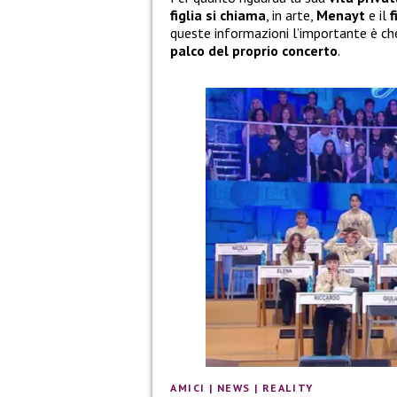
figlia si chiama
, in arte,
Menayt
e il
f
queste informazioni l’importante è c
palco del proprio concerto
.
AMICI
|
NEWS
|
REALITY