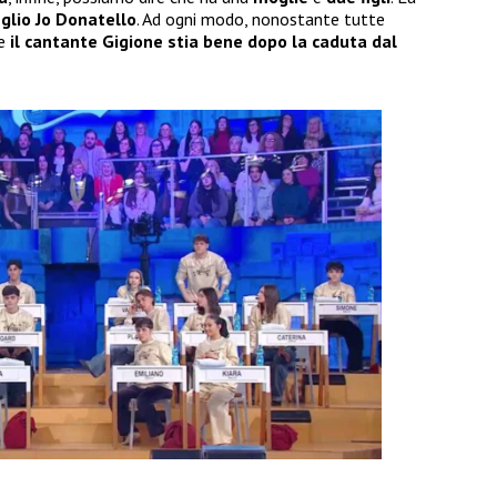
iglio Jo Donatello
. Ad ogni modo, nonostante tutte
he
il cantante Gigione stia bene dopo la caduta dal