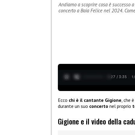
Andiamo a scoprire cosa è successo a 
concerto a Baia Felice nel 2024. Come
0:28 / 3:35
1
Ecco
chi è il cantante Gigione
, che 
durante un suo
concerto
nel proprio
t
Gigione e il video della cad