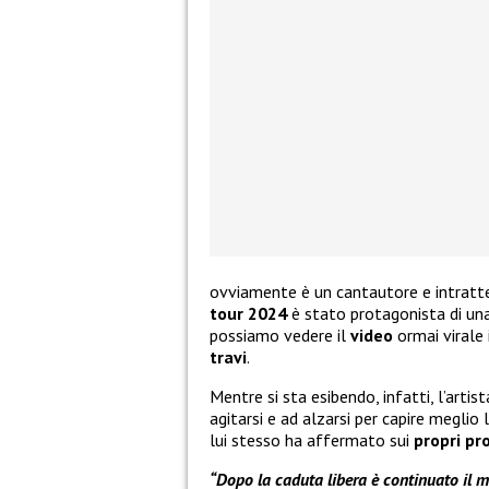
ovviamente è un cantautore e intratte
tour 2024
è stato protagonista di un
possiamo vedere il
video
ormai virale
travi
.
Mentre si sta esibendo, infatti, l’artis
agitarsi e ad alzarsi per capire meglio
lui stesso ha affermato sui
propri pro
“Dopo la caduta libera è continuato il mi