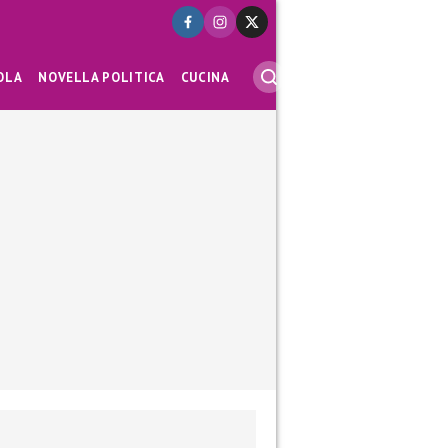
OLA
NOVELLA POLITICA
CUCINA