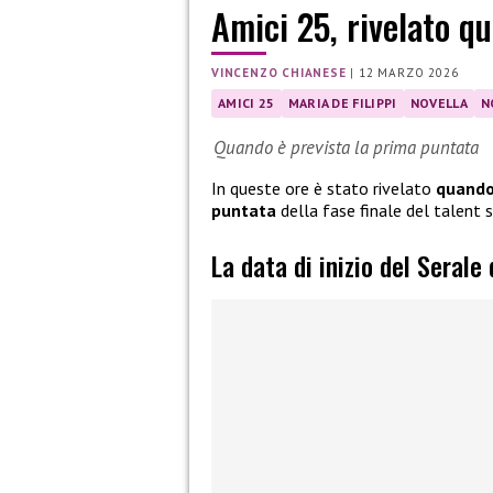
Amici 25, rivelato qu
VINCENZO CHIANESE
|
12 MARZO 2026
AMICI 25
MARIA DE FILIPPI
NOVELLA
N
Quando è prevista la prima puntata
In queste ore è stato rivelato
quando 
puntata
della fase finale del talent
La data di inizio del Serale