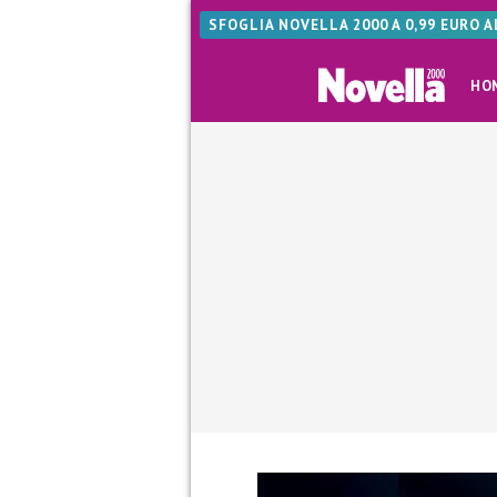
SFOGLIA NOVELLA 2000 A 0,99 EURO 
HO