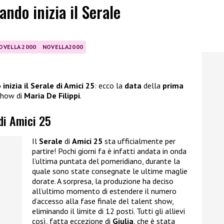
ando inizia il Serale
OVELLA 2000
NOVELLA2000
inizia il Serale di Amici 25
: ecco la
data
della
prima
 show di
Maria De Filippi
.
 di Amici 25
Il
Serale
di
Amici 25
sta ufficialmente per
partire! Pochi giorni fa è infatti andata in onda
l’ultima puntata del pomeridiano, durante la
quale sono state consegnate le ultime maglie
dorate. A sorpresa, la produzione ha deciso
all’ultimo momento di estendere il numero
d’accesso alla fase finale del talent show,
eliminando il limite di 12 posti. Tutti gli allievi
così, fatta eccezione di
Giulia
, che è stata