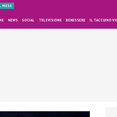
AL MESE
ME
NEWS
SOCIAL
TELEVISIONE
BENESSERE
IL TACCUINO VI