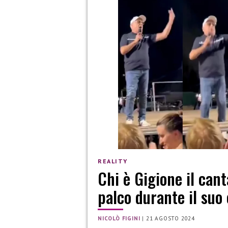
REALITY
Chi è Gigione il can
palco durante il suo
NICOLÒ FIGINI
|
21 AGOSTO 2024