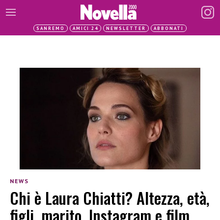
SANREMO
AMICI 24
NEWSLETTER
ABBONATI
NEWS
Chi è Laura Chiatti? Altezza, età,
figli, marito, Instagram e film