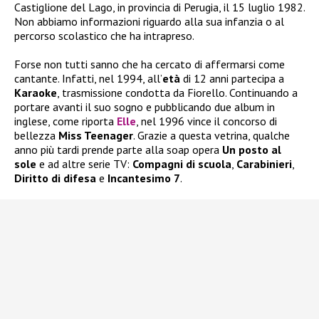
Castiglione del Lago, in provincia di Perugia, il 15 luglio 1982.
Non abbiamo informazioni riguardo alla sua infanzia o al
percorso scolastico che ha intrapreso.
Forse non tutti sanno che ha cercato di affermarsi come
cantante. Infatti, nel 1994, all’
età
di 12 anni partecipa a
Karaoke
, trasmissione condotta da Fiorello. Continuando a
portare avanti il suo sogno e pubblicando due album in
inglese, come riporta
Elle
, nel 1996 vince il concorso di
bellezza
Miss Teenager
. Grazie a questa vetrina, qualche
anno più tardi prende parte alla soap opera
Un posto al
sole
e ad altre serie TV:
Compagni di scuola
,
Carabinieri
,
Diritto di difesa
e
Incantesimo 7
.