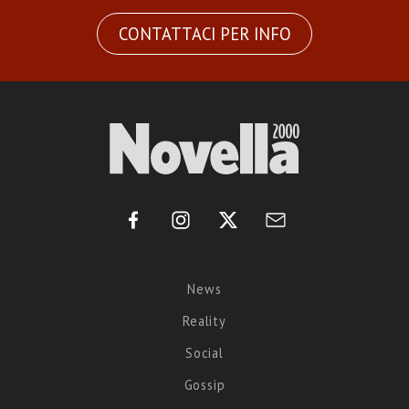
CONTATTACI PER INFO
News
Reality
Social
Gossip