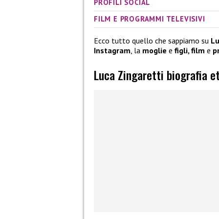
PROFILI SOCIAL
FILM E PROGRAMMI TELEVISIVI
Ecco tutto quello che sappiamo su
Lu
Instagram
, la
moglie
e
figli, film
e
p
Luca Zingaretti biografia e