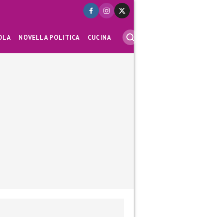
OLA
NOVELLA POLITICA
CUCINA