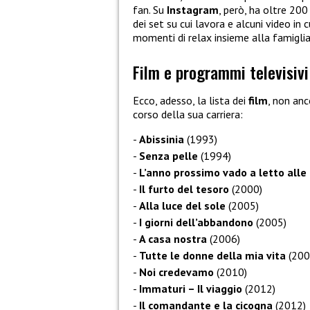
fan. Su
Instagram
, però, ha oltre 200
dei set su cui lavora e alcuni video i
momenti di relax insieme alla famiglia 
Film e programmi televisivi
Ecco, adesso, la lista dei
film
, non anc
corso della sua carriera:
Abissinia
(1993)
Senza pelle
(1994)
L’anno prossimo vado a letto alle 
Il furto del tesoro
(2000)
Alla luce del sole
(2005)
I giorni dell’abbandono
(2005)
A casa nostra
(2006)
Tutte le donne della mia vita
(200
Noi credevamo
(2010)
Immaturi – Il viaggio
(2012)
Il comandante e la cicogna
(2012)