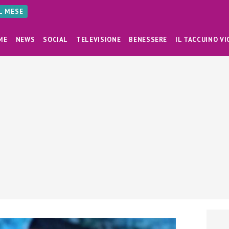
AL MESE
ME
NEWS
SOCIAL
TELEVISIONE
BENESSERE
IL TACCUINO VI