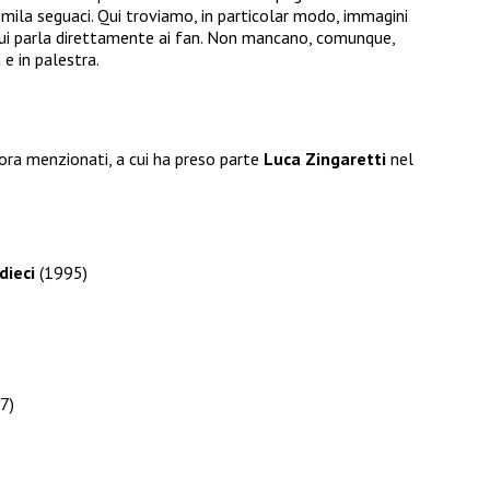
 mila seguaci. Qui troviamo, in particolar modo, immagini
n cui parla direttamente ai fan. Non mancano, comunque,
e in palestra.
ora menzionati, a cui ha preso parte
Luca Zingaretti
nel
dieci
(1995)
7)