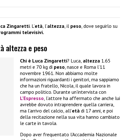
ca Zingaretti
. L’
età
, l’
altezza
, il
peso
, dove seguirlo su
rogrammi televisivi.
tà altezza e peso
Chi è Luca Zingaretti
? Luca,
altezza
1.65
metri e 70 kg di
peso
, nasce e Roma l’11
novembre 1961. Non abbiamo molte
informazioni riguardanti i genitori, ma sappiamo
che ha un fratello, Nicola, il quale lavora in
campo politico. Durante un’intervista con
L’Espresso
, l’attore ha affermato che anche lui
avrebbe dovuto intraprendere quella carriera,
ma l’arrivo del calcio, all’
età
di 17 anni, e poi
della recitazione nella sua vita hanno cambiato
le carte in tavola.
Dopo aver frequentato l’Accademia Nazionale