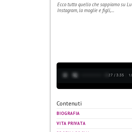
Ecco tutto quello che sappiamo su Luca 
Instagram, la moglie e figli,…
0:28 / 3:35
1
Contenuti
BIOGRAFIA
VITA PRIVATA