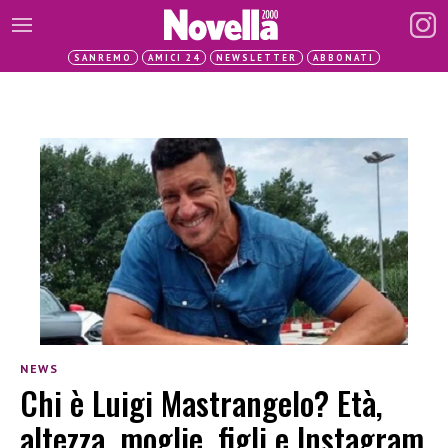
SANREMO
AMICI 24
NEWSLETTER
ABBONATI
NEWS
Chi è Luigi Mastrangelo? Età,
altezza, moglie, figli e Instagram