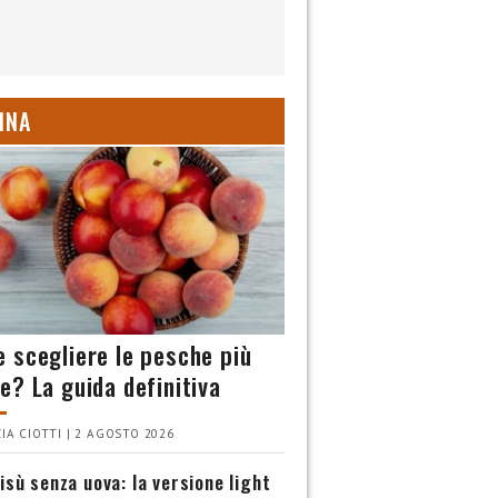
INA
 scegliere le pesche più
e? La guida definitiva
IA CIOTTI | 2 AGOSTO 2026
isù senza uova: la versione light