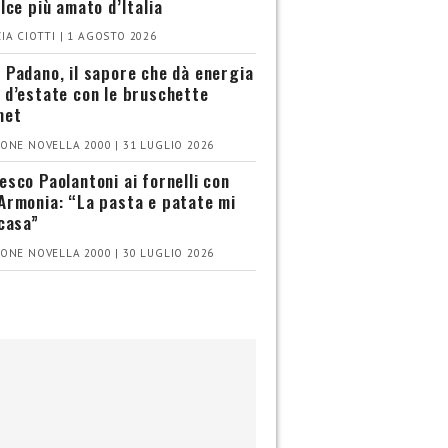
olce più amato d’Italia
IA CIOTTI | 1 AGOSTO 2026
 Padano, il sapore che dà energia
 d’estate con le bruschette
met
ONE NOVELLA 2000 | 31 LUGLIO 2026
esco Paolantoni ai fornelli con
Armonia: “La pasta e patate mi
 casa”
ONE NOVELLA 2000 | 30 LUGLIO 2026