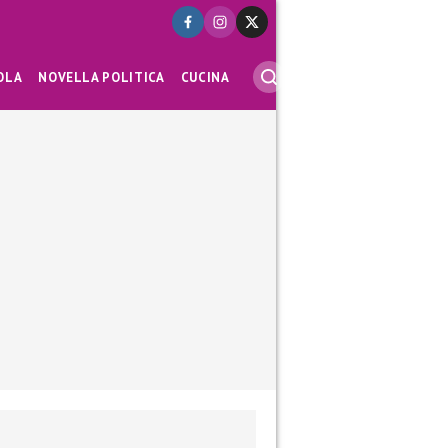
OLA
NOVELLA POLITICA
CUCINA