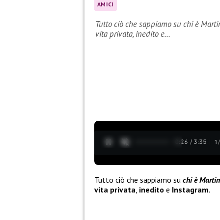
AMICI
Tutto ciò che sappiamo su chi è Martin
vita privata, inedito e…
0:27 / 3:35
1
Tutto ciò che sappiamo su
chi è Marti
vita privata
,
inedito
e
Instagram
.