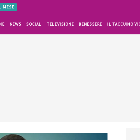
AL MESE
ME
NEWS
SOCIAL
TELEVISIONE
BENESSERE
IL TACCUINO VI