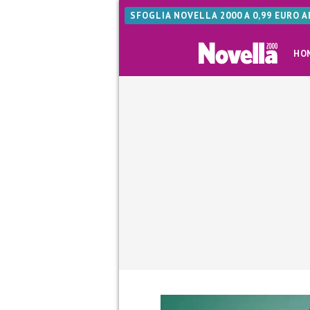
SFOGLIA NOVELLA 2000 A 0,99 EURO 
HO