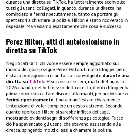
durante una diretta su TikTok, ha letteralmente sconvolto
tutti gli utenti collegati, in quanto, durante la diretta, ha
cominciato a ferirsi ripetutamente, tanto da portare gli
spettatori a chiamare la polizia. Hilton è stato ricoverato in
ospedale. Ma vediamo esattamente che cosa è successo.
Perez Hilton, atti di autolesionismo in
diretta su TikTok
Negli Stati Uniti chi vuole essere sempre aggiornato sul
mondo del gossip segue Perez Hilton. Il noto blogger, però,
è stato protagonista di un fatto sconvolgente
durante una
diretta su
TikTok
.
E’ successo ieri sera, martedì 4 agosto
2026 quando, nel bel mezzo della diretta, il noto blogger ha
prima cominciato a fare discorsi allarmanti, per poi iniziare
a
ferirsi ripetutamente,
fino a manifestare chiaramente
l’intenzione di voler compiere un gesto estremo. Secondo
quanto riportato Hilton si sarebbe inflitto dei tagli,
mostrando evidenti segni di sofferenza psicologica. Tutto
ciò ha spaventato gli utenti che stavano assistendo alla
diretta, spingendo molti di essi a chiamare la polizia.