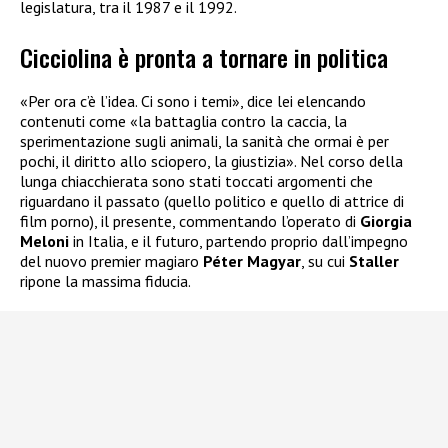
legislatura, tra il 1987 e il 1992.
Cicciolina è pronta a tornare in politica
«Per ora c’è l’idea. Ci sono i temi», dice lei elencando
contenuti come «la battaglia contro la caccia, la
sperimentazione sugli animali, la sanità che ormai è per
pochi, il diritto allo sciopero, la giustizia». Nel corso della
lunga chiacchierata sono stati toccati argomenti che
riguardano il passato (quello politico e quello di attrice di
film porno), il presente, commentando l’operato di
Giorgia
Meloni
in Italia, e il futuro, partendo proprio dall’impegno
del nuovo premier magiaro
Péter Magyar
, su cui
Staller
ripone la massima fiducia.