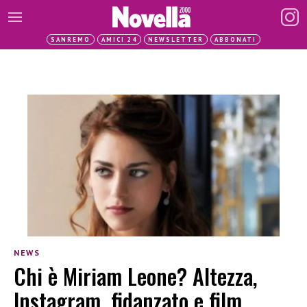
SANREMO
AMICI 24
NEWSLETTER
ABBONATI
NEWS
Chi è Miriam Leone? Altezza,
Instagram, fidanzato e film