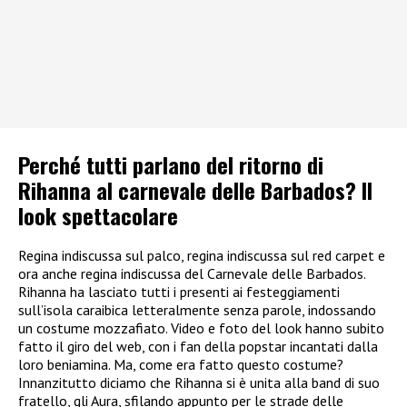
Perché tutti parlano del ritorno di
Rihanna al carnevale delle Barbados? Il
look spettacolare
Regina indiscussa sul palco, regina indiscussa sul red carpet e
ora anche regina indiscussa del Carnevale delle Barbados.
Rihanna ha lasciato tutti i presenti ai festeggiamenti
sull’isola caraibica letteralmente senza parole, indossando
un costume mozzafiato. Video e foto del look hanno subito
fatto il giro del web, con i fan della popstar incantati dalla
loro beniamina. Ma, come era fatto questo costume?
Innanzitutto diciamo che Rihanna si è unita alla band di suo
fratello, gli Aura, sfilando appunto per le strade delle