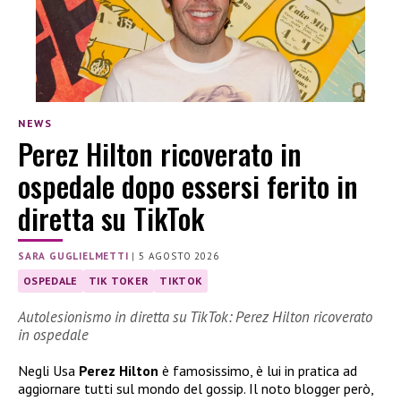
NEWS
Perez Hilton ricoverato in
ospedale dopo essersi ferito in
diretta su TikTok
SARA GUGLIELMETTI
|
5 AGOSTO 2026
OSPEDALE
TIK TOKER
TIKTOK
Autolesionismo in diretta su TikTok: Perez Hilton ricoverato
in ospedale
Negli Usa
Perez Hilton
è famosissimo, è lui in pratica ad
aggiornare tutti sul mondo del gossip. Il noto blogger però,