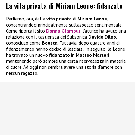
La vita privata di Miriam Leone: fidanzato
Parliamo, ora, della
vita privata
di
Miriam Leone
,
concentrandoci principalmente sull’aspetto sentimentale.
Come riporta il sito
Donna Glamour
, l’attrice ha avuto una
relazione con il tastierista dei Subsonica
Davide Dileo
,
conosciuto come
Boosta
. Tuttavia, dopo quattro anni di
fidanzamento hanno deciso di lasciarsi. In seguito, la Leone
ha trovato un nuovo
fidanzato
in
Matteo Martari
,
mantenendo però sempre una certa riservatezza in materia
di cuore. Ad oggi non sembra avere una storia d’amore con
nessun ragazzo.