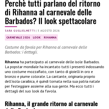
Perchè tutti parlano del ritorno
di Rihanna al carnevale delle
Barbados? Il look spettacolare
SARA GUGLIELMETTI
|
5 AGOSTO 2026
CARNEVALE 2026
LOOK
RIHANNA
Costume da favola per Rihanna al carnevale delle
Barbados: i dettagli.
Rihanna
ha partecipato al carnevale delle isole Barbados.
La popstar mondiale ha incantato tutti i presenti indossando
uno costume mozzafiato, con tanto di gioielli in oro e
bronzo e piume colorate. La cantante, originaria proprio
dell’isola caraibica, è quindi tornata nella sua patria natale
per festeggiare assieme alla sua gente. Ma ecco tutti i
dettagli del suo look da favola.
Rihanna, il grande ritorno al carnevale