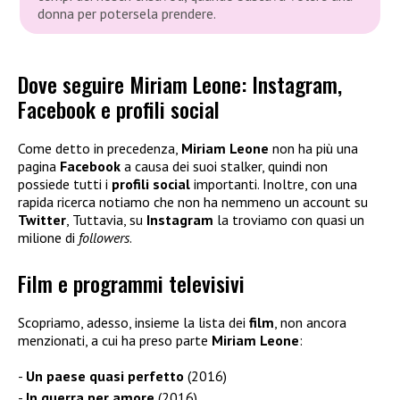
donna per potersela prendere.
Dove seguire Miriam Leone: Instagram,
Facebook e profili social
Come detto in precedenza,
Miriam Leone
non ha più una
pagina
Facebook
a causa dei suoi stalker, quindi non
possiede tutti i
profili social
importanti. Inoltre, con una
rapida ricerca notiamo che non ha nemmeno un account su
Twitter
, Tuttavia, su
Instagram
la troviamo con quasi un
milione di
followers
.
Film e programmi televisivi
Scopriamo, adesso, insieme la lista dei
film
, non ancora
menzionati, a cui ha preso parte
Miriam Leone
:
Un paese quasi perfetto
(2016)
In guerra per amore
(2016)