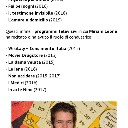
Fai bei sogni
(2016)
Il testimone invisibile
(2018)
L’amore a domicilio
(2019)
Questi, infine, i
programmi televisivi
in cui
Miriam Leone
ha recitato o ha avuto il ruolo di conduttrice:
Wikitaly – Censimento Italia
(2012)
Movie Drugstore
(2013)
La dama velata
(2015)
Le Iene
(2016)
Non uccidere
(2015-2017)
I Medici
(2016)
In arte Nino
(2017)