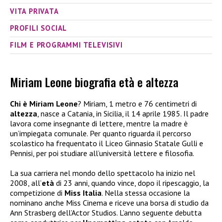
VITA PRIVATA
PROFILI SOCIAL
FILM E PROGRAMMI TELEVISIVI
Miriam Leone biografia età e altezza
Chi è Miriam Leone
? Miriam, 1 metro e 76 centimetri di
altezza
, nasce a Catania, in Sicilia, il 14 aprile 1985. Il padre
lavora come insegnante di lettere, mentre la madre è
un’impiegata comunale. Per quanto riguarda il percorso
scolastico ha frequentato il Liceo Ginnasio Statale Gulli e
Pennisi, per poi studiare all’università lettere e filosofia.
La sua carriera nel mondo dello spettacolo ha inizio nel
2008, all’
età
di 23 anni, quando vince, dopo il ripescaggio, la
competizione di
Miss Italia
. Nella stessa occasione la
nominano anche Miss Cinema e riceve una borsa di studio da
Ann Strasberg dell’Actor Studios. L’anno seguente debutta