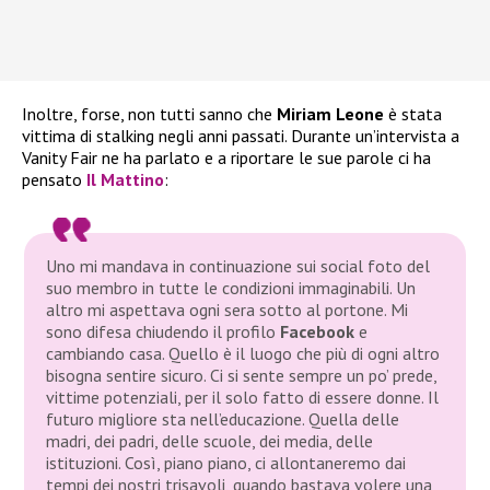
Inoltre, forse, non tutti sanno che
Miriam Leone
è stata
vittima di stalking negli anni passati. Durante un’intervista a
Vanity Fair ne ha parlato e a riportare le sue parole ci ha
pensato
Il Mattino
:
Uno mi mandava in continuazione sui social foto del
suo membro in tutte le condizioni immaginabili. Un
altro mi aspettava ogni sera sotto al portone. Mi
sono difesa chiudendo il profilo
Facebook
e
cambiando casa. Quello è il luogo che più di ogni altro
bisogna sentire sicuro. Ci si sente sempre un po’ prede,
vittime potenziali, per il solo fatto di essere donne. Il
futuro migliore sta nell’educazione. Quella delle
madri, dei padri, delle scuole, dei media, delle
istituzioni. Così, piano piano, ci allontaneremo dai
tempi dei nostri trisavoli, quando bastava volere una