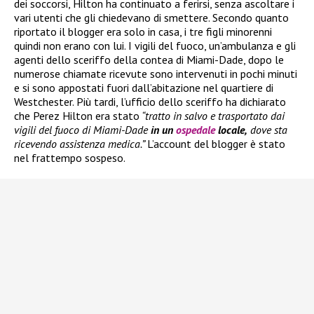
dei soccorsi, Hilton ha continuato a ferirsi, senza ascoltare i
vari utenti che gli chiedevano di smettere. Secondo quanto
riportato il blogger era solo in casa, i tre figli minorenni
quindi non erano con lui. I vigili del fuoco, un’ambulanza e gli
agenti dello sceriffo della contea di Miami-Dade, dopo le
numerose chiamate ricevute sono intervenuti in pochi minuti
e si sono appostati fuori dall’abitazione nel quartiere di
Westchester. Più tardi, l’ufficio dello sceriffo ha dichiarato
che Perez Hilton era stato
“tratto in salvo e trasportato dai
vigili del fuoco di Miami-Dade
in un
ospedale
locale,
dove sta
ricevendo assistenza medica.”
L’account del blogger è stato
nel frattempo sospeso.