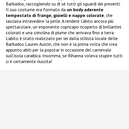
Barbados, raccogliendo su di sé tutti gli sguardi dei presenti.
Il suo costume era formato da
un body aderente
tempestato di frange, gioielli e nappe colorate
, che
lasciava intravedere la pelle. A rendere l’abito ancora più
spettacolare, un imponente copricapo ricoperto di brillantini
colorati e una crinolina di piume che arrivava fino a terra.
L’abito è stato realizzato per lei dalla stilista locale delle
Barbados Lauren Austin, che non è la prima volta che crea
appunto abiti per la popstar in occasione del carnevale
sull’isola caraibica. Insomma, se Rihanna voleva stupire tutti
ci è certamente riuscita!