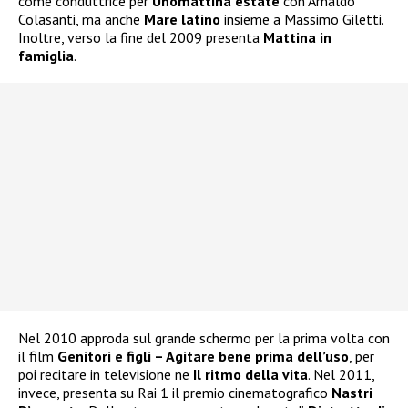
come conduttrice per
Unomattina estate
con Arnaldo
Colasanti, ma anche
Mare latino
insieme a Massimo Giletti.
Inoltre, verso la fine del 2009 presenta
Mattina in
famiglia
.
Nel 2010 approda sul grande schermo per la prima volta con
il film
Genitori e figli – Agitare bene prima dell’uso
, per
poi recitare in televisione ne
Il ritmo della vita
. Nel 2011,
invece, presenta su Rai 1 il premio cinematografico
Nastri