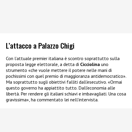
L’attacco a Palazzo Chigi
Con l’attuale premier italiana è scontro soprattutto sulla
proposta legge elettorale, a detta di
Cicciolina
uno
strumento «che vuole mettere il potere nelle mani di
pochissimi con quel premio di maggioranza antidemocratico».
Ma soprattutto sugli obiettivi falliti dall’esecutivo. «Ormai
questo governo ha appiattito tutto. Dall’economia alle
libertà. Per rendere gli italiani schiavi e imbavagliati. Una cosa
gravissima», ha commentato lei nell’intervista.