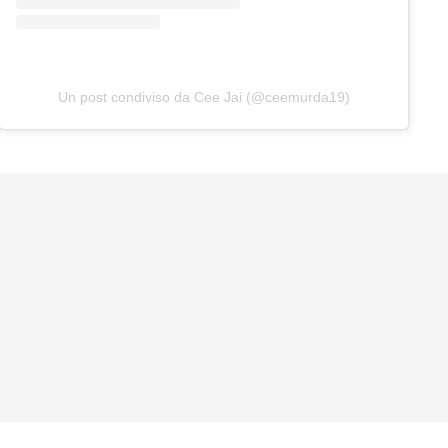
Un post condiviso da Cee Jai (@ceemurda19)