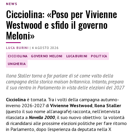
NEWS
Cicciolina: «Poso per Vivienne
Westwood e sfido il governo
Meloni»
LUCA BURINI
|
4 AGOSTO 2026
CICCIOLINA
GOVERNO MELONI
LUCA BURINI
POLITICA
UNGHERIA
Ilona Staller torna a far parlare di sé come volto della
campagna della storica maison britannica. Intanto, prepara
il suo rientro in Parlamento in vista delle elezioni del 2027
Cicciolina
è tornata. Tra i volti della campagna autunno-
inverno 2026-2027 di
Vivienne Westwood
,
Ilona Staller
(questo il suo nome all’anagrafe) racconta, nell’intervista
rilasciata a
Novella 2000
, il suo nuovo obiettivo: la volontà
di ricandidarsi alle prossime elezioni politiche per fare ritorno
in Parlamento, dopo l’esperienza da deputata nella X