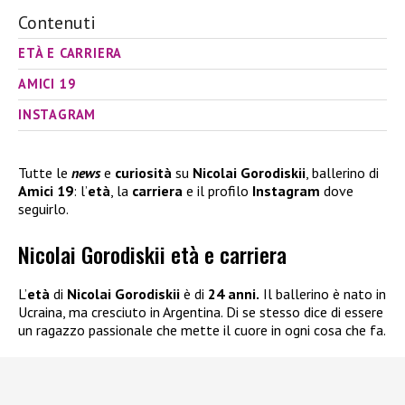
Contenuti
ETÀ E CARRIERA
AMICI 19
INSTAGRAM
Tutte le
news
e
curiosità
su
Nicolai Gorodiskii
, ballerino di
Amici 19
: l’
età
, la
carriera
e il profilo
Instagram
dove
seguirlo.
Nicolai Gorodiskii età e carriera
L’
età
di
Nicolai Gorodiskii
è di
24 anni.
Il ballerino è nato in
Ucraina, ma cresciuto in Argentina. Di se stesso dice di essere
un ragazzo passionale che mette il cuore in ogni cosa che fa.