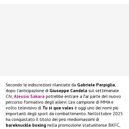
Secondo le indiscrezioni rilanciate da
Gabriele Parpiglia
,
dopo l’anticipazione di
Giuseppe Candela
sul settimanale
Chi
,
Alessio Sakara
potrebbe entrare a far parte del nuovo
percorso formativo degli allievi. L’ex campione di MMA e
volto televisivo di
Tu sì que vales
è oggi uno dei nomi più
importanti degli sport da combattimento. Nell’ottobre 2025
ha conquistato il titolo dei pesi mediomassimi di
bareknuckle boxing
nella promozione statunitense BKFC,