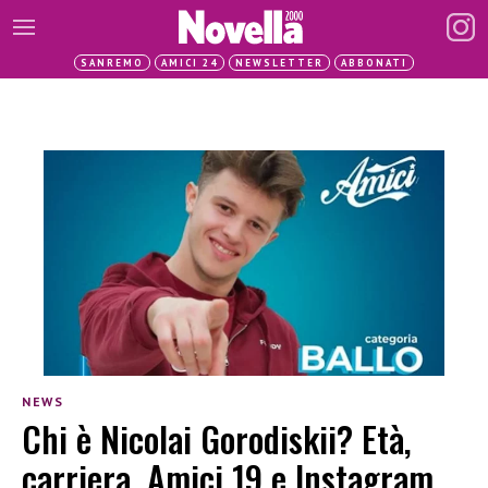
SANREMO
AMICI 24
NEWSLETTER
ABBONATI
NEWS
Chi è Nicolai Gorodiskii? Età,
carriera, Amici 19 e Instagram