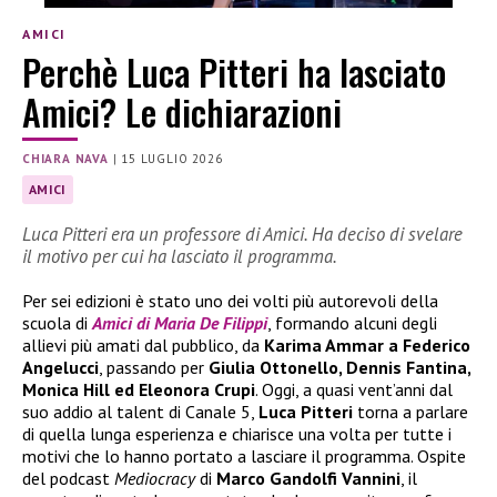
AMICI
Perchè Luca Pitteri ha lasciato
Amici? Le dichiarazioni
CHIARA NAVA
|
15 LUGLIO 2026
AMICI
Luca Pitteri era un professore di Amici. Ha deciso di svelare
il motivo per cui ha lasciato il programma.
Per sei edizioni è stato uno dei volti più autorevoli della
scuola di
Amici di Maria De Filippi
, formando alcuni degli
allievi più amati dal pubblico, da
Karima Ammar a Federico
Angelucci
, passando per
Giulia Ottonello, Dennis Fantina,
Monica Hill ed Eleonora Crupi
. Oggi, a quasi vent’anni dal
suo addio al talent di Canale 5,
Luca Pitteri
torna a parlare
di quella lunga esperienza e chiarisce una volta per tutte i
motivi che lo hanno portato a lasciare il programma. Ospite
del podcast
Mediocracy
di
Marco Gandolfi Vannini
, il