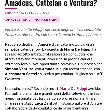
Amadeus, Cattelan e Ventura?
CHIARA NAVA
|
24 LUGLIO 2026
AMADEUS
AMICI
MARIA DE FILIPPI
Perché Maria De Filippi, nel corso degli anni, ha contattato
Amadeus, Alessandro Cattelan e Simona Ventura ad Amici?
Nel corso degli anni
Amici
è diventato molto più di un
semplice talent show. La
scuola di Maria De Filippi
ha
spesso accolto artisti, professionisti e conduttori che
attraversavano momenti diversi della propria carriera,
offrendo loro nuove opportunità televisive. È successo con
Simona Ventura
, con
Amadeus
e, più recentemente, con
Alessandro Cattelan
, scelto per condurre il gioco spin-off
Password
.
Una coincidenza? Secondo molti,
Maria De Filippi
avrebbe
l’abitudine di rilanciare grandi nomi della televisione in fasi
meno fortunate del loro percorso professionale. A fare
chiarezza è stato
Luca Zanforlin
, storico autore di Amici e
collaboratore della conduttrice da oltre trent’anni.