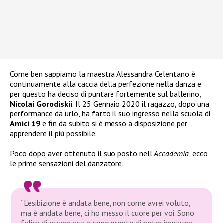
Come ben sappiamo la maestra Alessandra Celentano è
continuamente alla caccia della perfezione nella danza e
per questo ha deciso di puntare fortemente sul ballerino,
Nicolai Gorodiskii
. Il 25 Gennaio 2020 il ragazzo, dopo una
performance da urlo, ha fatto il suo ingresso nella scuola di
Amici 19
e fin da subito si è messo a disposizione per
apprendere il più possibile.
Poco dopo aver ottenuto il suo posto nell’
Accademia
, ecco
le prime sensazioni del danzatore:
“L’esibizione è andata bene, non come avrei voluto,
ma è andata bene, ci ho messo il cuore per voi. Sono
felice di essere qua e sono pronto di poter imparare