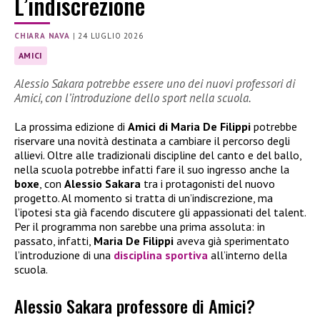
L’indiscrezione
CHIARA NAVA
|
24 LUGLIO 2026
AMICI
Alessio Sakara potrebbe essere uno dei nuovi professori di
Amici, con l’introduzione dello sport nella scuola.
La prossima edizione di
Amici di Maria De Filippi
potrebbe
riservare una novità destinata a cambiare il percorso degli
allievi. Oltre alle tradizionali discipline del canto e del ballo,
nella scuola potrebbe infatti fare il suo ingresso anche la
boxe
, con
Alessio Sakara
tra i protagonisti del nuovo
progetto. Al momento si tratta di un’indiscrezione, ma
l’ipotesi sta già facendo discutere gli appassionati del talent.
Per il programma non sarebbe una prima assoluta: in
passato, infatti,
Maria De Filippi
aveva già sperimentato
l’introduzione di una
disciplina sportiva
all’interno della
scuola.
Alessio Sakara professore di Amici?