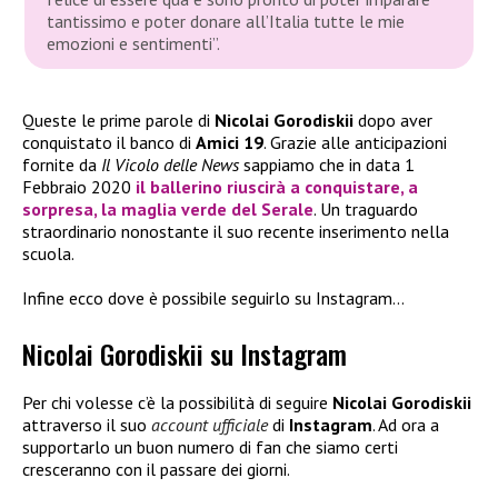
tantissimo e poter donare all’Italia tutte le mie
emozioni e sentimenti”.
Queste le prime parole di
Nicolai Gorodiskii
dopo aver
conquistato il banco di
Amici 19
. Grazie alle anticipazioni
fornite da
Il Vicolo delle News
sappiamo che in data 1
Febbraio 2020
il ballerino riuscirà a conquistare, a
sorpresa, la maglia verde del Serale
. Un traguardo
straordinario nonostante il suo recente inserimento nella
scuola.
Infine ecco dove è possibile seguirlo su Instagram…
Nicolai Gorodiskii su Instagram
Per chi volesse c’è la possibilità di seguire
Nicolai Gorodiskii
attraverso il suo
account ufficiale
di
Instagram
. Ad ora a
supportarlo un buon numero di fan che siamo certi
cresceranno con il passare dei giorni.