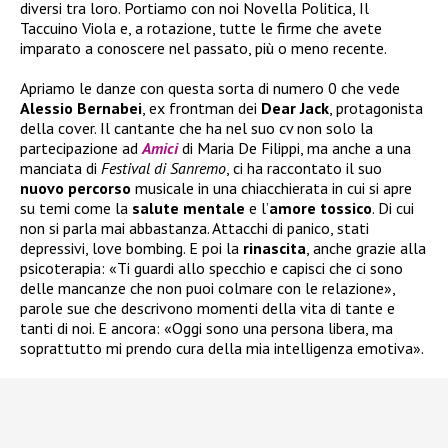
diversi tra loro. Portiamo con noi Novella Politica, Il
Taccuino Viola e, a rotazione, tutte le firme che avete
imparato a conoscere nel passato, più o meno recente.
Apriamo le danze con questa sorta di numero 0 che vede
Alessio Bernabei
, ex frontman dei
Dear Jack
, protagonista
della cover. Il cantante che ha nel suo cv non solo la
partecipazione ad
Amici
di Maria De Filippi, ma anche a una
manciata di
Festival di Sanremo
, ci ha raccontato il suo
nuovo
percorso
musicale in una chiacchierata in cui si apre
su temi come la
salute
mentale
e l’
amore tossico
. Di cui
non si parla mai abbastanza. Attacchi di panico, stati
depressivi, love bombing. E poi la
rinascita
, anche grazie alla
psicoterapia: «Ti guardi allo specchio e capisci che ci sono
delle mancanze che non puoi colmare con le relazione»,
parole sue che descrivono momenti della vita di tante e
tanti di noi. E ancora: «Oggi sono una persona libera, ma
soprattutto mi prendo cura della mia intelligenza emotiva».