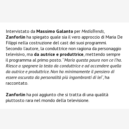
Intervistato da
Massimo Galanto
per
MediaTrends
,
Zanforlin
ha spiegato quale sia il vero approccio di Maria De
Filippi nella costruzione del cast dei suoi programmi.
Secondo l’autore, la conduttrice non ragiona da personaggio
televisivo, ma
da autrice e produttrice
, mettendo sempre
il programma al primo posto. “
Maria questa paura non ce l’ha.
Riesce a spegnere la testa da conduttrice e ad accendere quella
da autrice e produttrice. Non ha minimamente il pensiero di
essere oscurata da personalità più ingombranti di lei
“, ha
raccontato.
Zanforlin
ha poi aggiunto che si tratta di una qualità
piuttosto rara nel mondo della televisione.