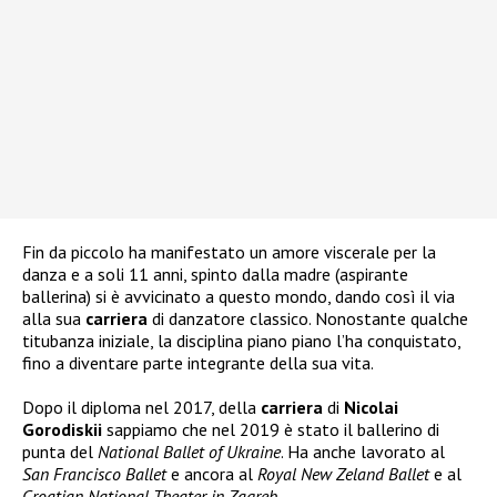
Fin da piccolo ha manifestato un amore viscerale per la
danza e a soli 11 anni, spinto dalla madre (aspirante
ballerina) si è avvicinato a questo mondo, dando così il via
alla sua
carriera
di danzatore classico. Nonostante qualche
titubanza iniziale, la disciplina piano piano l’ha conquistato,
fino a diventare parte integrante della sua vita.
Dopo il diploma nel 2017, della
carriera
di
Nicolai
Gorodiskii
sappiamo che nel 2019 è stato il ballerino di
punta del
National Ballet of Ukraine
. Ha anche lavorato al
San Francisco Ballet
e ancora al
Royal New Zeland Ballet
e al
Croatian National Theater in Zagreb
.