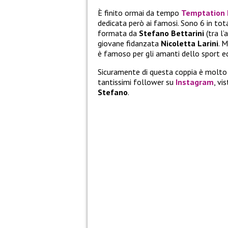
È finito ormai da tempo
Temptation I
dedicata però ai famosi. Sono 6 in tot
formata da
Stefano Bettarini
(tra l’
giovane fidanzata
Nicoletta Larini
. 
è famoso per gli amanti dello sport ed i
Sicuramente di questa coppia è molto n
tantissimi follower su
Instagram
, vi
Stefano
.