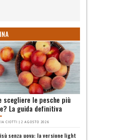
INA
 scegliere le pesche più
e? La guida definitiva
IA CIOTTI | 2 AGOSTO 2026
isù senza uova: la versione light