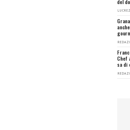
del d
LUCREZ
Grana
anche
gour
REDAZI
Franc
Chef 
sa di
REDAZI