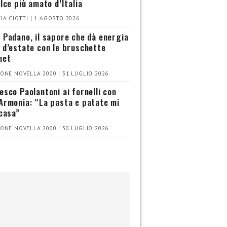
olce più amato d’Italia
IA CIOTTI | 1 AGOSTO 2026
 Padano, il sapore che dà energia
 d’estate con le bruschette
met
ONE NOVELLA 2000 | 31 LUGLIO 2026
esco Paolantoni ai fornelli con
Armonia: “La pasta e patate mi
 casa”
ONE NOVELLA 2000 | 30 LUGLIO 2026