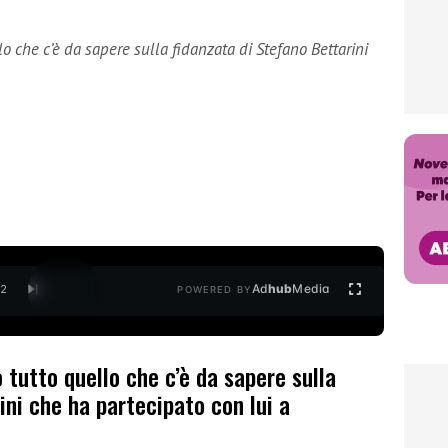
lo che c’è da sapere sulla fidanzata di Stefano Bettarini
Ad
hub
Media
/
2
POWERED BY
 tutto quello che c’è da sapere sulla
ini che ha partecipato con lui a