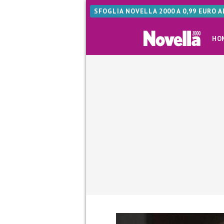
SFOGLIA NOVELLA 2000 A 0,99 EURO 
HO