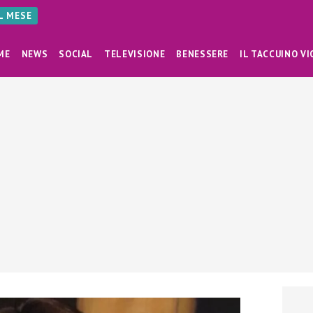
AL MESE
ME
NEWS
SOCIAL
TELEVISIONE
BENESSERE
IL TACCUINO VI