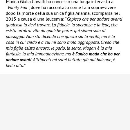
Marina Giulia Cavalli ha concesso una lunga intervista a
“
Vanity Fair
“, dove ha raccontato come fa a sopravvivere
dopo la morte della sua unica figlia Arianna, scomparsa nel
2015 a causa di una leucemia: “
Capisco che per andare avanti
qualcosa la devi trovare. La fiducia, la speranza e la fede, che
esista un’altra vita da qualche parte: qui siamo solo di
passaggio. Non sto dicendo che questa sia la verità, ma è la
cosa in cui credo e a cui mi sono molo aggrappata. Credo che
mia figlia esista ancora: le parlo, la sento. Magari è la mia
fantasia, la mia immaginazione, ma
è l’unico modo che ho per
andare avanti
. Altrimenti mi sarei buttata giù dal balcone, è
bello alto.”