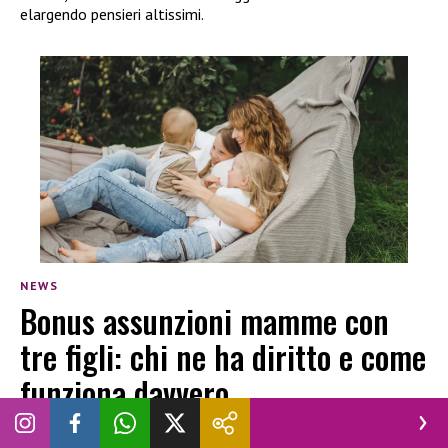
elargendo pensieri altissimi.
NEWS
Bonus assunzioni mamme con
tre figli: chi ne ha diritto e come
funziona davvero
SARA GUGLIELMETTI
|
3 AGOSTO 2026