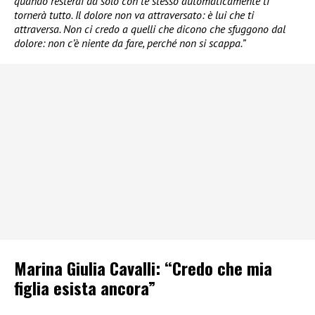
quando resterai da solo con te stesso automaticamente ti
tornerà tutto. Il dolore non va attraversato: è lui che ti
attraversa. Non ci credo a quelli che dicono che sfuggono dal
dolore: non c’è niente da fare, perché non si scappa.”
Marina Giulia Cavalli: “Credo che mia
figlia esista ancora”