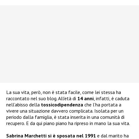
La sua vita, però, non è stata facile, come lei stessa ha
raccontato nel suo blog. All’età di
14 anni
, infatti, è caduta
nell’abisso della
tossicodipendenza
che l’ha portata a
vivere una situazione davvero complicata. Isolata per un
periodo dalla famiglia, è stata inserita in una comunità di
recupero. E da qui piano piano ha ripreso in mano la sua vita.
Sabrina Marchetti si è sposata nel 1991
e dal marito ha