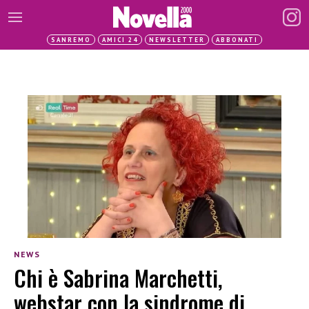
SANREMO
AMICI 24
NEWSLETTER
ABBONATI
NEWS
Chi è Sabrina Marchetti,
webstar con la sindrome di