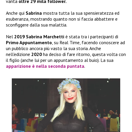
vanta
oltre 29 mila follower.
Anche qui
Sabrina
mostra tutta la sua spensieratezza ed
esuberanza, mostrando quanto non si faccia abbattere e
sconfiggere dalla sua malattia.
Nel
2019 Sabrina Marchetti
è stata tra i partecipanti di
Primo Appuntamento
, su Real Time, facendo conoscere ad
un pubblico ancora più vasto la sua storia. Anche
nell’edizione
2020
ha deciso di fare ritorno, questa volta con
il figlio (anche lui per un appuntamento al buio). La sua
apparizione è nella seconda puntata
.