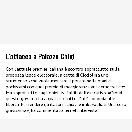
L’attacco a Palazzo Chigi
Con l’attuale premier italiana è scontro soprattutto sulla
proposta legge elettorale, a detta di
Cicciolina
uno
strumento «che vuole mettere il potere nelle mani di
pochissimi con quel premio di maggioranza antidemocratico».
Ma soprattutto sugli obiettivi falliti dall’esecutivo. «Ormai
questo governo ha appiattito tutto. Dall’economia alle
libertà. Per rendere gli italiani schiavi e imbavagliati. Una cosa
gravissima», ha commentato lei nell’intervista.