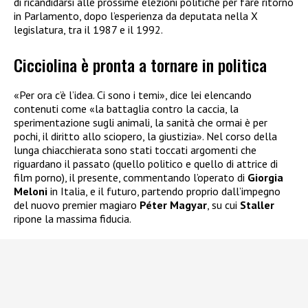
di ricandidarsi alle prossime elezioni politiche per fare ritorno
in Parlamento, dopo l’esperienza da deputata nella X
legislatura, tra il 1987 e il 1992.
Cicciolina è pronta a tornare in politica
«Per ora c’è l’idea. Ci sono i temi», dice lei elencando
contenuti come «la battaglia contro la caccia, la
sperimentazione sugli animali, la sanità che ormai è per
pochi, il diritto allo sciopero, la giustizia». Nel corso della
lunga chiacchierata sono stati toccati argomenti che
riguardano il passato (quello politico e quello di attrice di
film porno), il presente, commentando l’operato di
Giorgia
Meloni
in Italia, e il futuro, partendo proprio dall’impegno
del nuovo premier magiaro
Péter Magyar
, su cui
Staller
ripone la massima fiducia.