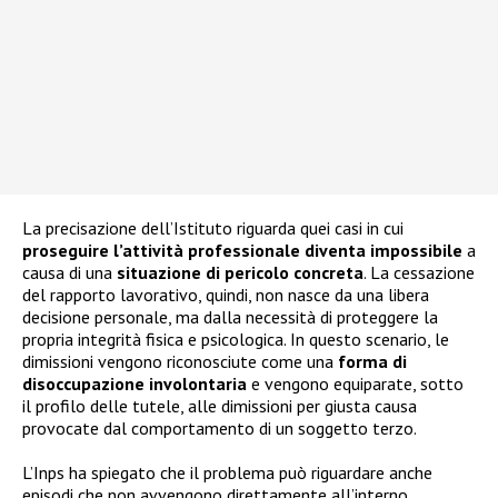
La precisazione dell’Istituto riguarda quei casi in cui
proseguire l’attività professionale diventa impossibile
a
causa di una
situazione di pericolo concreta
. La cessazione
del rapporto lavorativo, quindi, non nasce da una libera
decisione personale, ma dalla necessità di proteggere la
propria integrità fisica e psicologica. In questo scenario, le
dimissioni vengono riconosciute come una
forma di
disoccupazione involontaria
e vengono equiparate, sotto
il profilo delle tutele, alle dimissioni per giusta causa
provocate dal comportamento di un soggetto terzo.
L’Inps ha spiegato che il problema può riguardare anche
episodi che non avvengono direttamente all’interno