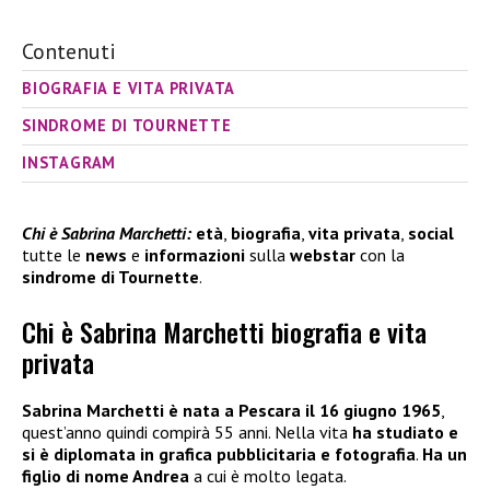
Contenuti
BIOGRAFIA E VITA PRIVATA
SINDROME DI TOURNETTE
INSTAGRAM
Chi è Sabrina Marchetti:
età
,
biografia
,
vita privata
,
social
tutte le
news
e
informazioni
sulla
webstar
con la
sindrome di Tournette
.
Chi è Sabrina Marchetti biografia e vita
privata
Sabrina Marchetti è nata a Pescara il 16 giugno 1965
,
quest’anno quindi compirà 55 anni. Nella vita
ha studiato e
si è diplomata in grafica pubblicitaria e fotografia
.
Ha un
figlio di nome Andrea
a cui è molto legata.