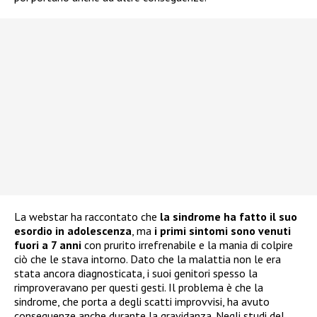
La webstar ha raccontato che
la sindrome ha fatto il suo
esordio in adolescenza
, ma
i primi sintomi sono venuti
fuori a 7 anni
con prurito irrefrenabile e la mania di colpire
ciò che le stava intorno. Dato che la malattia non le era
stata ancora diagnosticata, i suoi genitori spesso la
rimproveravano per questi gesti. Il problema è che la
sindrome, che porta a degli scatti improvvisi, ha avuto
conseguenze anche durante la gravidanza. Negli studi del