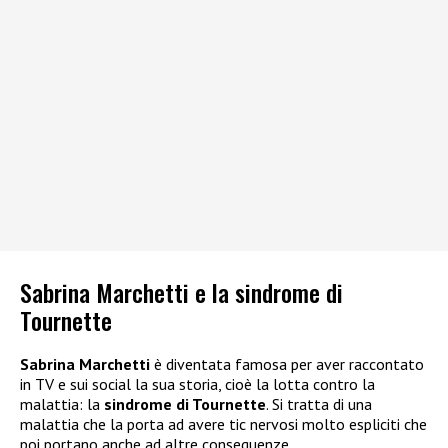
Sabrina Marchetti e la sindrome di
Tournette
Sabrina Marchetti
è diventata famosa per aver raccontato
in TV e sui social la sua storia, cioè la lotta contro la
malattia: la
sindrome di Tournette
. Si tratta di una
malattia che la porta ad avere tic nervosi molto espliciti che
poi portano anche ad altre conseguenze.