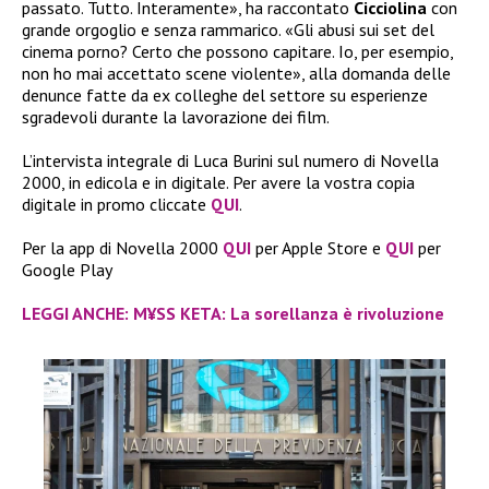
passato. Tutto. Interamente», ha raccontato
Cicciolina
con
grande orgoglio e senza rammarico. «Gli abusi sui set del
cinema porno? Certo che possono capitare. Io, per esempio,
non ho mai accettato scene violente», alla domanda delle
denunce fatte da ex colleghe del settore su esperienze
sgradevoli durante la lavorazione dei film.
L’intervista integrale di Luca Burini sul numero di Novella
2000, in edicola e in digitale. Per avere la vostra copia
digitale in promo cliccate
QUI
.
Per la app di Novella 2000
QUI
per Apple Store e
QUI
per
Google Play
LEGGI ANCHE: M¥SS KETA: La sorellanza è rivoluzione