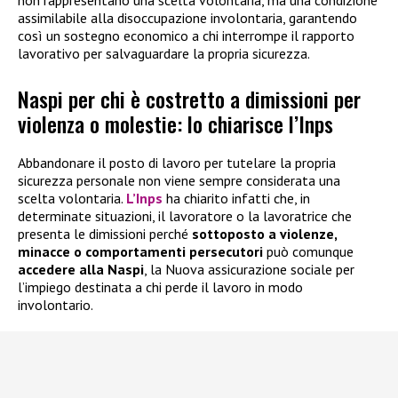
non rappresentano una scelta volontaria, ma una condizione
assimilabile alla disoccupazione involontaria, garantendo
così un sostegno economico a chi interrompe il rapporto
lavorativo per salvaguardare la propria sicurezza.
Naspi per chi è costretto a dimissioni per
violenza o molestie: lo chiarisce l’Inps
Abbandonare il posto di lavoro per tutelare la propria
sicurezza personale non viene sempre considerata una
scelta volontaria.
L’Inps
ha chiarito infatti che, in
determinate situazioni, il lavoratore o la lavoratrice che
presenta le dimissioni perché
sottoposto a violenze,
minacce o comportamenti persecutori
può comunque
accedere alla
Naspi
, la Nuova assicurazione sociale per
l’impiego destinata a chi perde il lavoro in modo
involontario.