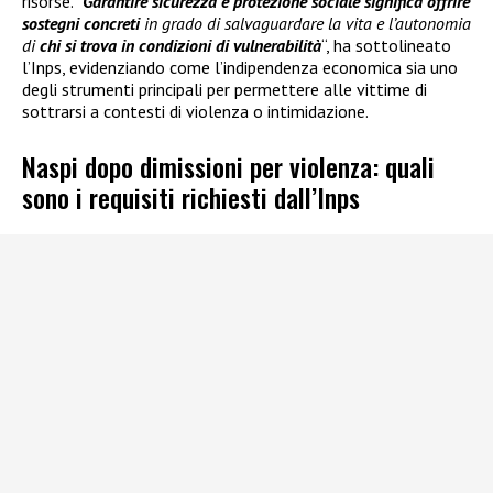
risorse. “
Garantire sicurezza e protezione sociale significa offrire
sostegni concreti
in grado di salvaguardare la vita e l’autonomia
di
chi si trova in condizioni di vulnerabilità
“, ha sottolineato
l’Inps, evidenziando come l’indipendenza economica sia uno
degli strumenti principali per permettere alle vittime di
sottrarsi a contesti di violenza o intimidazione.
Naspi dopo dimissioni per violenza: quali
sono i requisiti richiesti dall’Inps