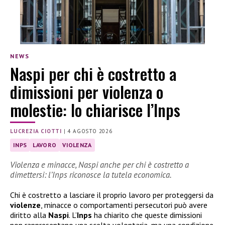
NEWS
Naspi per chi è costretto a
dimissioni per violenza o
molestie: lo chiarisce l’Inps
LUCREZIA CIOTTI
|
4 AGOSTO 2026
INPS
LAVORO
VIOLENZA
Violenza e minacce, Naspi anche per chi è costretto a
dimettersi: l’Inps riconosce la tutela economica.
Chi è costretto a lasciare il proprio lavoro per proteggersi da
violenze
, minacce o comportamenti persecutori può avere
diritto alla
Naspi
. L’
Inps
ha chiarito che queste dimissioni