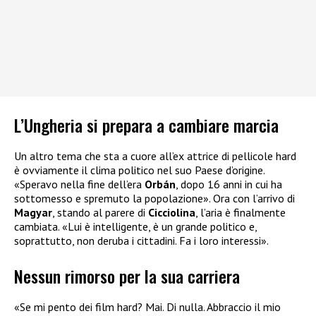
L’Ungheria si prepara a cambiare marcia
Un altro tema che sta a cuore all’ex attrice di pellicole hard
è ovviamente il clima politico nel suo Paese d’origine.
«Speravo nella fine dell’era
Orbán
, dopo 16 anni in cui ha
sottomesso e spremuto la popolazione». Ora con l’arrivo di
Magyar
, stando al parere di
Cicciolina
, l’aria è finalmente
cambiata. «Lui è intelligente, è un grande politico e,
soprattutto, non deruba i cittadini. Fa i loro interessi».
Nessun rimorso per la sua carriera
«Se mi pento dei film hard? Mai. Di nulla. Abbraccio il mio