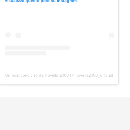
Visualizza questo post su Instagram
Un post condiviso da Novella 2000 (@novella2000_official)