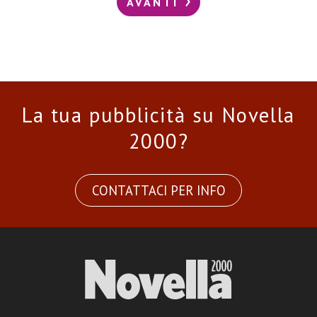
AVANTI
La tua pubblicità su Novella
2000?
CONTATTACI PER INFO