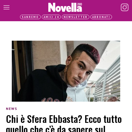
SANREMO
AMICI 24
NEWSLETTER
ABBONATI
NEWS
Chi è Sfera Ebbasta? Ecco tutto
quello che c’è da sapere sul