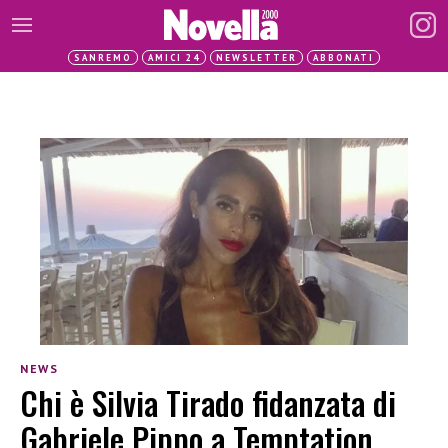
SANREMO
AMICI 24
NEWSLETTER
ABBONATI
NEWS
Chi è Silvia Tirado fidanzata di
Gabriele Pippo a Temptation