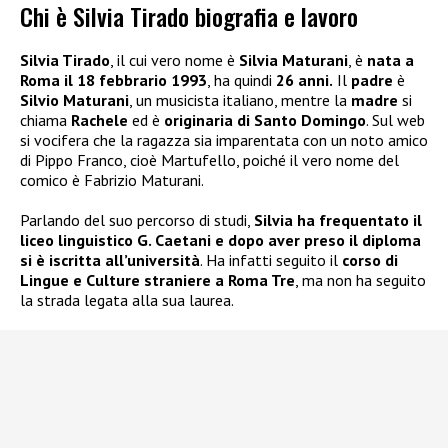
Chi è Silvia Tirado biografia e lavoro
Silvia Tirado
, il cui vero nome è
Silvia Maturani
, è
nata a
Roma il 18 febbrario 1993
, ha quindi
26 anni.
Il
padre
è
Silvio Maturani
, un musicista italiano, mentre la
madre
si
chiama
Rachele
ed è
originaria di Santo Domingo
. Sul web
si vocifera che la ragazza sia imparentata con un noto amico
di Pippo Franco, cioè Martufello, poiché il vero nome del
comico è Fabrizio Maturani.
Parlando del suo percorso di studi,
Silvia ha frequentato il
liceo linguistico G. Caetani e dopo aver preso il diploma
si è iscritta all’università
. Ha infatti seguito il
corso di
Lingue e Culture straniere a Roma Tre
, ma non ha seguito
la strada legata alla sua laurea.