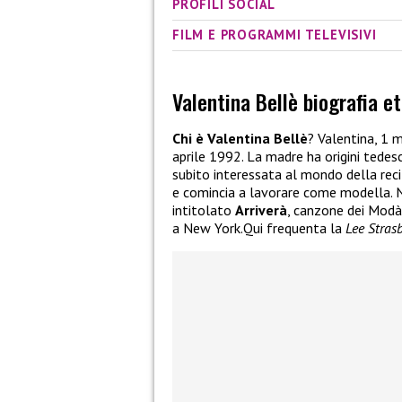
PROFILI SOCIAL
FILM E PROGRAMMI TELEVISIVI
Valentina Bellè biografia et
Chi è Valentina Bellè
? Valentina, 1 
aprile 1992. La madre ha origini tedesc
subito interessata al mondo della recit
e comincia a lavorare come modella. 
intitolato
Arriverà
, canzone dei Modà. 
a New York.Qui frequenta la
Lee Stras