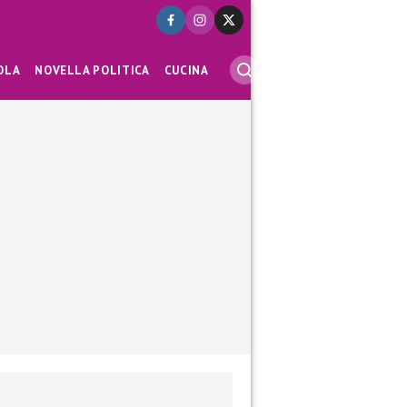
OLA
NOVELLA POLITICA
CUCINA