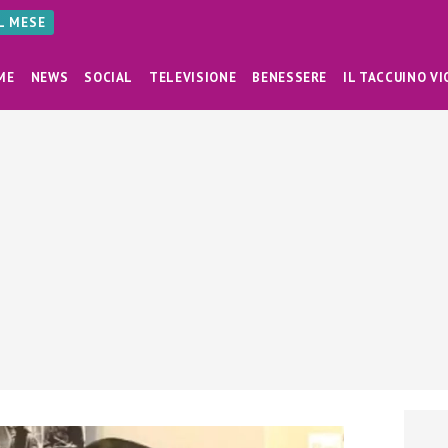
AL MESE
ME
NEWS
SOCIAL
TELEVISIONE
BENESSERE
IL TACCUINO VI