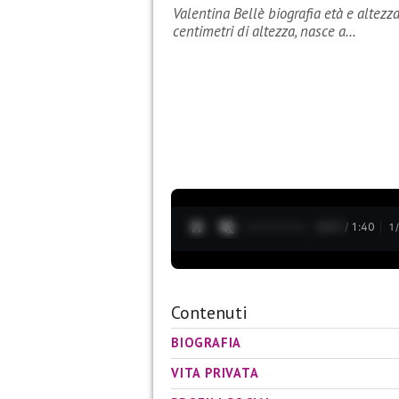
Valentina Bellè biografia età e altezz
centimetri di altezza, nasce a…
0:28 / 1:40
1
Contenuti
BIOGRAFIA
VITA PRIVATA