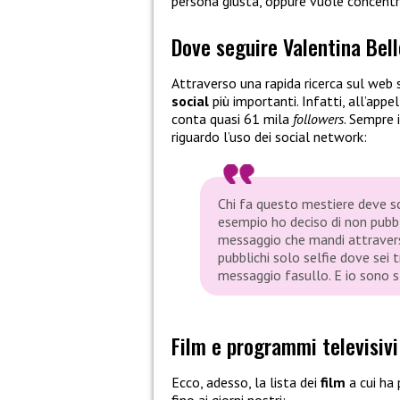
persona giusta, oppure vuole concentrar
Dove seguire Valentina Bell
Attraverso una rapida ricerca sul web
social
più importanti. Infatti, all’ap
conta quasi 61 mila
followers
. Sempre 
riguardo l’uso dei social network:
Chi fa questo mestiere deve sce
esempio ho deciso di non pubbli
messaggio che mandi attravers
pubblichi solo selfie dove sei t
messaggio fasullo. E io sono st
Film e programmi televisivi
Ecco, adesso, la lista dei
film
a cui ha