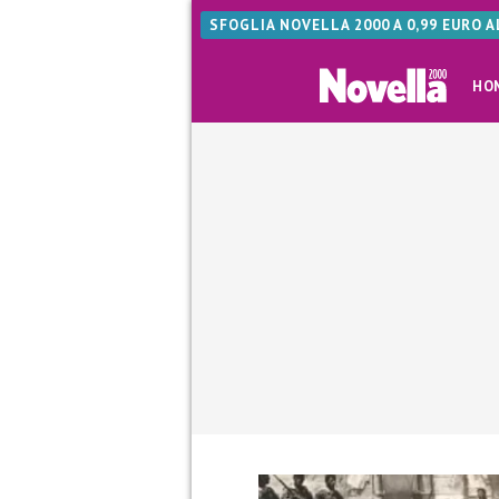
SFOGLIA NOVELLA 2000 A 0,99 EURO 
HO