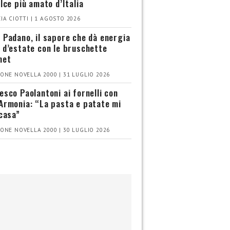
olce più amato d’Italia
IA CIOTTI | 1 AGOSTO 2026
 Padano, il sapore che dà energia
 d’estate con le bruschette
met
ONE NOVELLA 2000 | 31 LUGLIO 2026
esco Paolantoni ai fornelli con
Armonia: “La pasta e patate mi
 casa”
ONE NOVELLA 2000 | 30 LUGLIO 2026