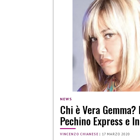
NEWS
Chi è Vera Gemma? Età
Pechino Express e I
VINCENZO CHIANESE
|
17 MARZO 2020