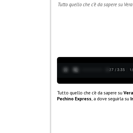
Tutto quello che c’è da sapere su Vera 
0:28 / 3:35
1
Tutto quello che c’è da sapere su
Ver
Pechino Express
, a dove seguirla su
I