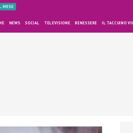
AL MESE
ME
NEWS
SOCIAL
TELEVISIONE
BENESSERE
IL TACCUINO VI