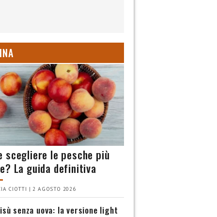
INA
 scegliere le pesche più
e? La guida definitiva
IA CIOTTI | 2 AGOSTO 2026
isù senza uova: la versione light