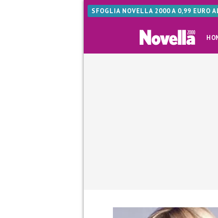
SFOGLIA NOVELLA 2000 A 0,99 EURO 
HO