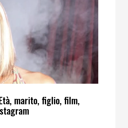
, marito, figlio, film,
nstagram