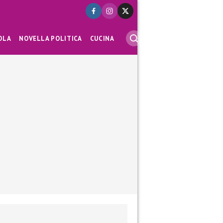
OLA
NOVELLA POLITICA
CUCINA