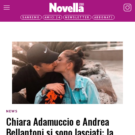
SANREMO
AMICI 24
NEWSLETTER
ABBONATI
NEWS
Chiara Adamuccio e Andrea
Bellantoni si sono lasciati: la