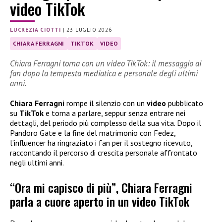
video TikTok
LUCREZIA CIOTTI
|
23 LUGLIO 2026
CHIARA FERRAGNI
TIKTOK
VIDEO
Chiara Ferragni torna con un video TikTok: il messaggio ai
fan dopo la tempesta mediatica e personale degli ultimi
anni.
Chiara Ferragni
rompe il silenzio con un
video
pubblicato
su
TikTok
e torna a parlare, seppur senza entrare nei
dettagli, del periodo più complesso della sua vita. Dopo il
Pandoro Gate e la fine del matrimonio con Fedez,
l’influencer ha ringraziato i fan per il sostegno ricevuto,
raccontando il percorso di crescita personale affrontato
negli ultimi anni.
“Ora mi capisco di più”, Chiara Ferragni
parla a cuore aperto in un video TikTok