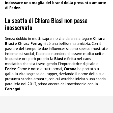
indossare una maglia del brand della presunta amante
di Fedez
.
Lo scatto di Chiara Biasi non passa
inosservato
Senza dubbio in molti sapranno che da anni a legare
Chiara
Biasi
e
Chiara Ferragni
c’è una bellissima amicizia. Con il
passare del tempo le due influencer si sono spesso mostrate
insieme sui social, facendo intendere di essere molto unite.
In queste ore però proprio la
Biasi
è finita nel caos
mediatico che sta travolgendo l’imprenditrice digitale e
Fedez
. Come è noto a tutti ormai,
Corona
ha portato a
galla la vita segreta del rapper, rivelando il nome della sua
presunta storica amante, con cui avrebbe iniziato una storia
parallela nel 2017, prima ancora del matrimonio con la
Ferragni
.