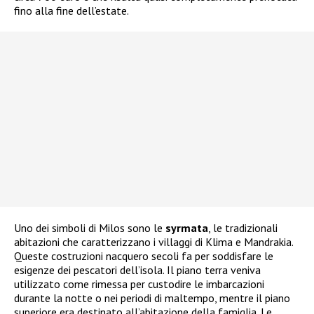
fino alla fine dell’estate.
Uno dei simboli di Milos sono le
syrmata
, le tradizionali
abitazioni che caratterizzano i villaggi di Klima e Mandrakia.
Queste costruzioni nacquero secoli fa per soddisfare le
esigenze dei pescatori dell’isola. Il piano terra veniva
utilizzato come rimessa per custodire le imbarcazioni
durante la notte o nei periodi di maltempo, mentre il piano
superiore era destinato all’abitazione della famiglia. Le