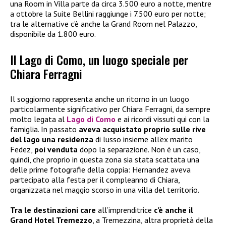
una Room in Villa parte da circa 3.500 euro a notte, mentre
a ottobre la Suite Bellini raggiunge i 7.500 euro per notte;
tra le alternative c’è anche la Grand Room nel Palazzo,
disponibile da 1.800 euro.
Il Lago di Como, un luogo speciale per
Chiara Ferragni
Il soggiorno rappresenta anche un ritorno in un luogo
particolarmente significativo per Chiara Ferragni, da sempre
molto legata al
Lago di Como
e ai ricordi vissuti qui con la
famiglia. In passato
aveva acquistato proprio sulle rive
del lago una residenza
di lusso insieme all’ex marito
Fedez,
poi venduta
dopo la separazione. Non è un caso,
quindi, che proprio in questa zona sia stata scattata una
delle prime fotografie della coppia: Hernandez aveva
partecipato alla festa per il compleanno di Chiara,
organizzata nel maggio scorso in una villa del territorio.
Tra le destinazioni care
all’imprenditrice
c’è anche il
Grand Hotel Tremezzo
, a Tremezzina, altra proprietà della