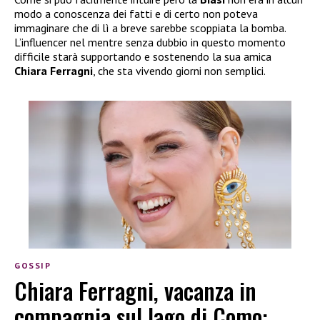
modo a conoscenza dei fatti e di certo non poteva
immaginare che di lì a breve sarebbe scoppiata la bomba.
L’influencer nel mentre senza dubbio in questo momento
difficile starà supportando e sostenendo la sua amica
Chiara Ferragni
, che sta vivendo giorni non semplici.
GOSSIP
Chiara Ferragni, vacanza in
compagnia sul lago di Como: