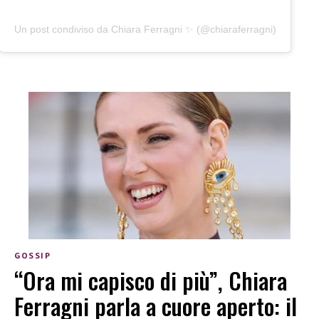
Un post condiviso da Chiara Ferragni ✨ (@chiaraferragni)
GOSSIP
“Ora mi capisco di più”, Chiara
Ferragni parla a cuore aperto: il