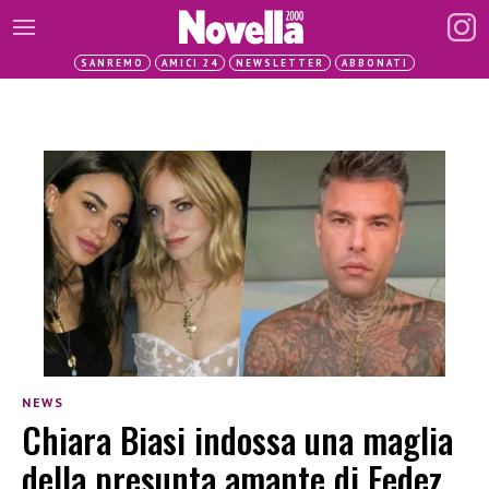
SANREMO
AMICI 24
NEWSLETTER
ABBONATI
NEWS
Chiara Biasi indossa una maglia
della presunta amante di Fedez