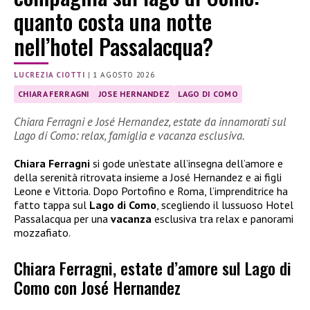
quanto costa una notte
nell’hotel Passalacqua?
LUCREZIA CIOTTI
|
1 AGOSTO 2026
CHIARA FERRAGNI
JOSE HERNANDEZ
LAGO DI COMO
Chiara Ferragni e José Hernandez, estate da innamorati sul
Lago di Como: relax, famiglia e vacanza esclusiva.
Chiara Ferragni
si gode un’estate all’insegna dell’amore e
della serenità ritrovata insieme a José Hernandez e ai figli
Leone e Vittoria. Dopo Portofino e Roma, l’imprenditrice ha
fatto tappa sul
Lago di Como
, scegliendo il lussuoso Hotel
Passalacqua per una
vacanza
esclusiva tra relax e panorami
mozzafiato.
Chiara Ferragni, estate d’amore sul Lago di
Como con José Hernandez