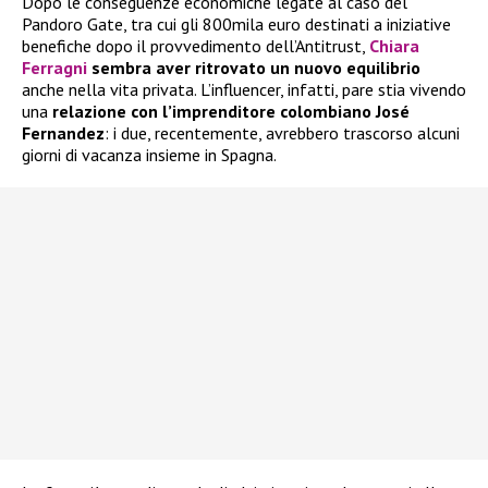
Dopo le conseguenze economiche legate al caso del
Pandoro Gate, tra cui gli 800mila euro destinati a iniziative
benefiche dopo il provvedimento dell’Antitrust,
Chiara
Ferragni
sembra aver ritrovato un nuovo equilibrio
anche nella vita privata. L’influencer, infatti, pare stia vivendo
una
relazione con l’imprenditore colombiano José
Fernandez
: i due, recentemente, avrebbero trascorso alcuni
giorni di vacanza insieme in Spagna.