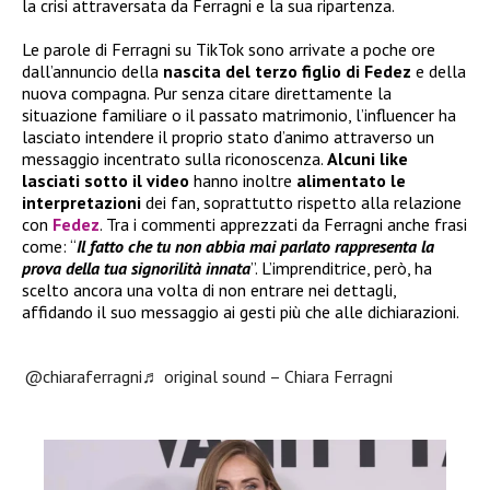
la crisi attraversata da Ferragni e la sua ripartenza.
Le parole di Ferragni su TikTok sono arrivate a poche ore
dall’annuncio della
nascita del terzo figlio di Fedez
e della
nuova compagna. Pur senza citare direttamente la
situazione familiare o il passato matrimonio, l’influencer ha
lasciato intendere il proprio stato d’animo attraverso un
messaggio incentrato sulla riconoscenza.
Alcuni like
lasciati sotto il video
hanno inoltre
alimentato le
interpretazioni
dei fan, soprattutto rispetto alla relazione
con
Fedez
. Tra i commenti apprezzati da Ferragni anche frasi
come: “
Il fatto che tu non abbia mai parlato rappresenta la
prova della tua signorilità innata
”. L’imprenditrice, però, ha
scelto ancora una volta di non entrare nei dettagli,
affidando il suo messaggio ai gesti più che alle dichiarazioni.
@chiaraferragni
♬ original sound – Chiara Ferragni