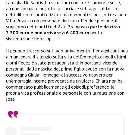
famiglia De Santis. La struttura conta 77 camere e suite,
alcune con giardino, altre affacciate sul lago, sul tetto
dell’edificio o caratterizzate da elementi storici, oltre a una
Villa Privata con personale dedicato. Per due persone, il
soggiorno nelle notti del 22 e 23 agosto
parte da circa
2.300 euro e può arrivare a 6.400 euro
per la
sistemazione Rooftop.
Il periodo trascorso sul lago arriva mentre Ferragni continua
a mantenere il silenzio sulla vita dell’ex marito: negli ultimi
giorni Fedez è stato protagonista di importanti vicende
personali, dalla nascita del primo figlio avuto con la nuova
compagna Giulia Honneger al successivo ricovero per
un’emorragia interna provocata da un’ulcera. Chiara non ha
commentato pubblicamente gli episodi, preferendo la
propria vita professionale e personale con la relazione con
José.