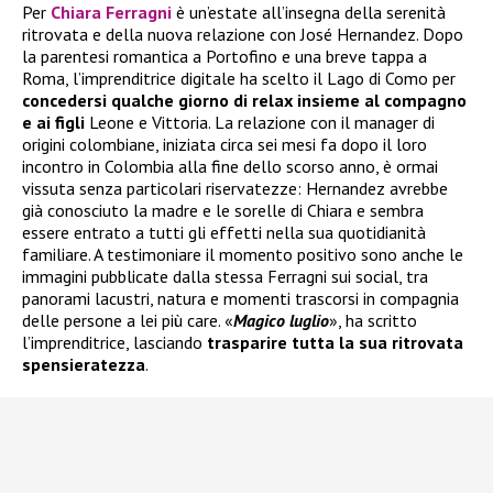
Per
Chiara Ferragni
è un’estate all’insegna della serenità
ritrovata e della nuova relazione con José Hernandez. Dopo
la parentesi romantica a Portofino e una breve tappa a
Roma, l’imprenditrice digitale ha scelto il Lago di Como per
concedersi qualche giorno di relax insieme al compagno
e ai figli
Leone e Vittoria. La relazione con il manager di
origini colombiane, iniziata circa sei mesi fa dopo il loro
incontro in Colombia alla fine dello scorso anno, è ormai
vissuta senza particolari riservatezze: Hernandez avrebbe
già conosciuto la madre e le sorelle di Chiara e sembra
essere entrato a tutti gli effetti nella sua quotidianità
familiare. A testimoniare il momento positivo sono anche le
immagini pubblicate dalla stessa Ferragni sui social, tra
panorami lacustri, natura e momenti trascorsi in compagnia
delle persone a lei più care. «
Magico luglio
», ha scritto
l’imprenditrice, lasciando
trasparire tutta la sua ritrovata
spensieratezza
.