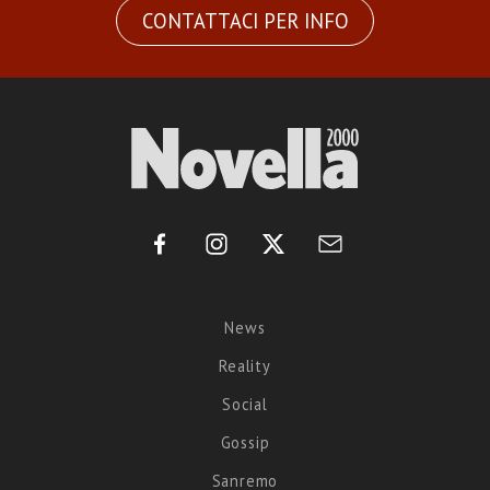
CONTATTACI PER INFO
News
Reality
Social
Gossip
Sanremo