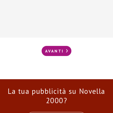
AVANTI
La tua pubblicità su Novella
2000?