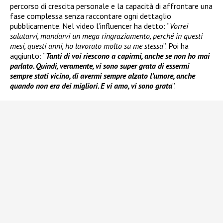
percorso di crescita personale e la capacità di affrontare una
fase complessa senza raccontare ogni dettaglio
pubblicamente. Nel video l’influencer ha detto: “
Vorrei
salutarvi, mandarvi un mega ringraziamento, perché in questi
mesi, questi anni, ho lavorato molto su me stessa
”. Poi ha
aggiunto: “
Tanti di voi riescono a capirmi, anche se non ho mai
parlato. Quindi, veramente, vi sono super grata di essermi
sempre stati vicino, di avermi sempre alzato l’umore, anche
quando non era dei migliori. E vi amo, vi sono grata
”.