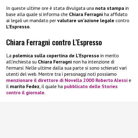
In queste ultime ore è stata divulgata una
nota stampa
in
base alla quale si informa che
Chiara Ferragni
ha affidato
ai legali un mandato per
valutare un’azione legale
contro
L’Espresso
.
Chiara Ferragni contro L’Espresso
La
polemica sulla copertina de L’Espresso
in merito
all’inchiesta su
Chiara Ferragni
non ha intenzione di
fermarsi. Nelle ultime dalla sua parte si sono schierati vari
utenti del web. Mentre tra i personaggi noti possiamo
menzionare il direttore di Novella 2000 Roberto Alessi
e
il
marito Fedez
, il quale ha
pubblicato delle Stories
contro il giornale
.