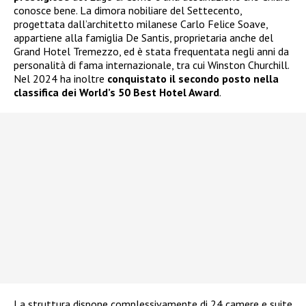
conosce bene. La dimora nobiliare del Settecento,
progettata dall’architetto milanese Carlo Felice Soave,
appartiene alla famiglia De Santis, proprietaria anche del
Grand Hotel Tremezzo, ed è stata frequentata negli anni da
personalità di fama internazionale, tra cui Winston Churchill.
Nel 2024 ha inoltre
conquistato il secondo posto nella
classifica dei World’s 50 Best Hotel Award
.
La struttura dispone complessivamente di 24 camere e suite