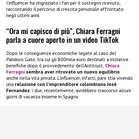
l’influencer ha ringraziato i fan per il sostegno ricevuto,
raccontando il percorso di crescita personale affrontato
negli ultimi anni.
“Ora mi capisco di più”, Chiara Ferragni
parla a cuore aperto in un video TikTok
Dopo le conseguenze economiche legate al caso del
Pandoro Gate, tra cui gli 800mila euro destinati a iniziative
benefiche dopo il provvedimento dell’Antitrust,
Chiara
Ferragni
sembra aver ritrovato un nuovo equilibrio
anche nella vita privata. L’influencer, infatti, pare stia vivendo
una
relazione con l’imprenditore colombiano José
Fernandez
: i due, recentemente, avrebbero trascorso alcuni
giorni di vacanza insieme in Spagna.