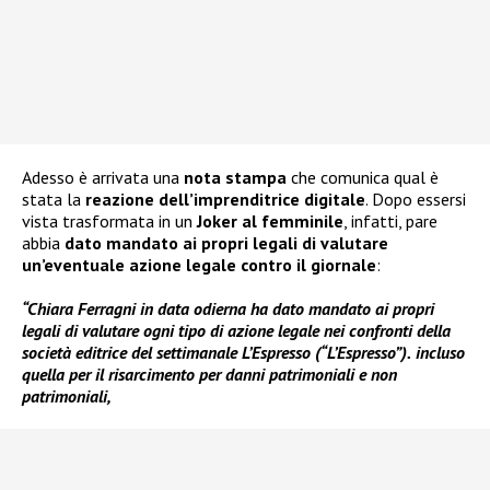
Adesso è arrivata una
nota stampa
che comunica qual è
stata la
reazione dell’imprenditrice digitale
. Dopo essersi
vista trasformata in un
Joker al femminile
, infatti, pare
abbia
dato mandato ai propri legali di valutare
un’eventuale azione legale contro il giornale
:
“Chiara Ferragni in data odierna ha dato mandato ai propri
legali di valutare ogni tipo di azione legale
nei confronti della
società editrice del settimanale L’Espresso (“L’Espresso”).
incluso
quella per il risarcimento per danni patrimoniali e non
patrimoniali,