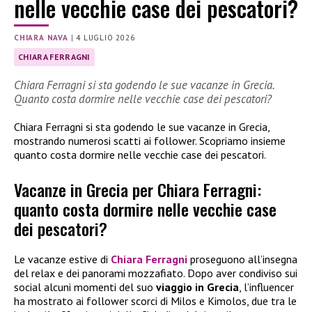
nelle vecchie case dei pescatori?
CHIARA NAVA
|
4 LUGLIO 2026
CHIARA FERRAGNI
Chiara Ferragni si sta godendo le sue vacanze in Grecia.
Quanto costa dormire nelle vecchie case dei pescatori?
Chiara Ferragni si sta godendo le sue vacanze in Grecia,
mostrando numerosi scatti ai follower. Scopriamo insieme
quanto costa dormire nelle vecchie case dei pescatori.
Vacanze in Grecia per Chiara Ferragni:
quanto costa dormire nelle vecchie case
dei pescatori?
Le vacanze estive di
Chiara Ferragni
proseguono all’insegna
del relax e dei panorami mozzafiato. Dopo aver condiviso sui
social alcuni momenti del suo
viaggio in Grecia
, l’influencer
ha mostrato ai follower scorci di Milos e Kimolos, due tra le