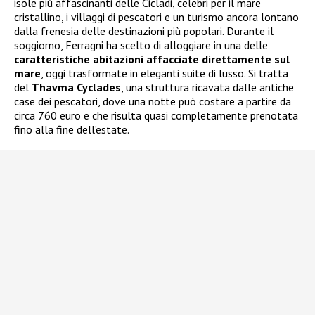
isole più affascinanti delle Cicladi, celebri per il mare
cristallino, i villaggi di pescatori e un turismo ancora lontano
dalla frenesia delle destinazioni più popolari. Durante il
soggiorno, Ferragni ha scelto di alloggiare in una delle
caratteristiche abitazioni affacciate direttamente sul
mare
, oggi trasformate in eleganti suite di lusso. Si tratta
del
Thavma Cyclades
, una struttura ricavata dalle antiche
case dei pescatori, dove una notte può costare a partire da
circa 760 euro e che risulta quasi completamente prenotata
fino alla fine dell’estate.