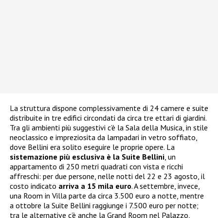
La struttura dispone complessivamente di 24 camere e suite
distribuite in tre edifici circondati da circa tre ettari di giardini.
Tra gli ambienti più suggestivi c’è la Sala della Musica, in stile
neoclassico e impreziosita da lampadari in vetro soffiato,
dove Bellini era solito eseguire le proprie opere. La
sistemazione più esclusiva è la Suite Bellini
, un
appartamento di 250 metri quadrati con vista e ricchi
affreschi: per due persone, nelle notti del 22 e 23 agosto, il
costo indicato
arriva a 15 mila euro
. A settembre, invece,
una Room in Villa parte da circa 3.500 euro a notte, mentre
a ottobre la Suite Bellini raggiunge i 7.500 euro per notte;
tra le alternative c’è anche la Grand Room nel Palazzo,