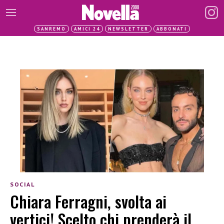
SANREMO
AMICI 24
NEWSLETTER
ABBONATI
SOCIAL
Chiara Ferragni, svolta ai
vertici! Scelto chi prenderà il