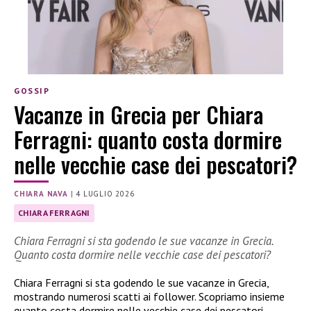
GOSSIP
Vacanze in Grecia per Chiara
Ferragni: quanto costa dormire
nelle vecchie case dei pescatori?
CHIARA NAVA
|
4 LUGLIO 2026
CHIARA FERRAGNI
Chiara Ferragni si sta godendo le sue vacanze in Grecia.
Quanto costa dormire nelle vecchie case dei pescatori?
Chiara Ferragni si sta godendo le sue vacanze in Grecia,
mostrando numerosi scatti ai follower. Scopriamo insieme
quanto costa dormire nelle vecchie case dei pescatori.