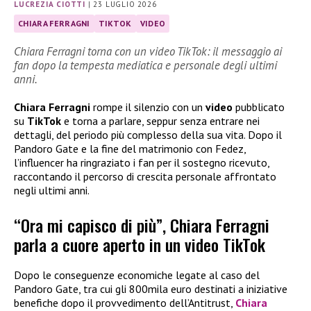
LUCREZIA CIOTTI
|
23 LUGLIO 2026
CHIARA FERRAGNI
TIKTOK
VIDEO
Chiara Ferragni torna con un video TikTok: il messaggio ai
fan dopo la tempesta mediatica e personale degli ultimi
anni.
Chiara Ferragni
rompe il silenzio con un
video
pubblicato
su
TikTok
e torna a parlare, seppur senza entrare nei
dettagli, del periodo più complesso della sua vita. Dopo il
Pandoro Gate e la fine del matrimonio con Fedez,
l’influencer ha ringraziato i fan per il sostegno ricevuto,
raccontando il percorso di crescita personale affrontato
negli ultimi anni.
“Ora mi capisco di più”, Chiara Ferragni
parla a cuore aperto in un video TikTok
Dopo le conseguenze economiche legate al caso del
Pandoro Gate, tra cui gli 800mila euro destinati a iniziative
benefiche dopo il provvedimento dell’Antitrust,
Chiara