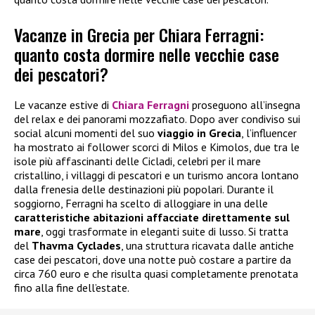
Vacanze in Grecia per Chiara Ferragni:
quanto costa dormire nelle vecchie case
dei pescatori?
Le vacanze estive di
Chiara Ferragni
proseguono all’insegna
del relax e dei panorami mozzafiato. Dopo aver condiviso sui
social alcuni momenti del suo
viaggio in Grecia
, l’influencer
ha mostrato ai follower scorci di Milos e Kimolos, due tra le
isole più affascinanti delle Cicladi, celebri per il mare
cristallino, i villaggi di pescatori e un turismo ancora lontano
dalla frenesia delle destinazioni più popolari. Durante il
soggiorno, Ferragni ha scelto di alloggiare in una delle
caratteristiche abitazioni affacciate direttamente sul
mare
, oggi trasformate in eleganti suite di lusso. Si tratta
del
Thavma Cyclades
, una struttura ricavata dalle antiche
case dei pescatori, dove una notte può costare a partire da
circa 760 euro e che risulta quasi completamente prenotata
fino alla fine dell’estate.