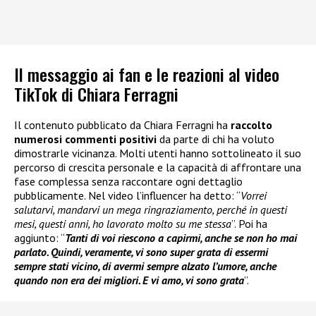
Il messaggio ai fan e le reazioni al video
TikTok di Chiara Ferragni
Il contenuto pubblicato da Chiara Ferragni ha
raccolto
numerosi commenti positivi
da parte di chi ha voluto
dimostrarle vicinanza. Molti utenti hanno sottolineato il suo
percorso di crescita personale e la capacità di affrontare una
fase complessa senza raccontare ogni dettaglio
pubblicamente. Nel video l’influencer ha detto: “
Vorrei
salutarvi, mandarvi un mega ringraziamento, perché in questi
mesi, questi anni, ho lavorato molto su me stessa
”. Poi ha
aggiunto: “
Tanti di voi riescono a capirmi, anche se non ho mai
parlato. Quindi, veramente, vi sono super grata di essermi
sempre stati vicino, di avermi sempre alzato l’umore, anche
quando non era dei migliori. E vi amo, vi sono grata
”.