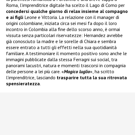
Roma, l’imprenditrice digitale ha scelto il Lago di Como per
concedersi qualche giorno di relax insieme al compagno
e ai figli
Leone e Vittoria. La relazione con il manager di
origini colombiane, iniziata circa sei mesi fa dopo il loro
incontro in Colombia alla fine dello scorso anno, è ormai
vissuta senza particolari riservatezze: Hernandez avrebbe
già conosciuto la madre e le sorelle di Chiara e sembra
essere entrato a tutti gli effetti nella sua quotidianità
familiare. A testimoniare il momento positivo sono anche le
immagini pubblicate dalla stessa Ferragni sui social, tra
panorami lacustri, natura e momenti trascorsi in compagnia
delle persone a lei più care. «
Magico luglio
», ha scritto
l’imprenditrice, lasciando
trasparire tutta la sua ritrovata
spensieratezza
.