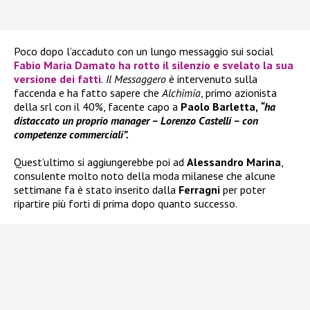
Poco dopo l’accaduto con un lungo messaggio sui social
Fabio Maria Damato
ha rotto il silenzio e svelato la sua
versione dei fatti
.
Il Messaggero
è intervenuto sulla
faccenda e ha fatto sapere che
Alchimia
, primo azionista
della srl con il 40%, facente capo a
Paolo Barletta,
“ha
distaccato un proprio manager – Lorenzo Castelli – con
competenze commerciali”.
Quest’ultimo si aggiungerebbe poi ad
Alessandro Marina
,
consulente molto noto della moda milanese che alcune
settimane fa è stato inserito dalla
Ferragni
per poter
ripartire più forti di prima dopo quanto successo.