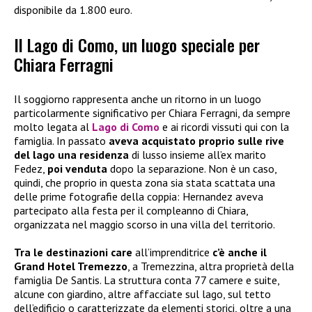
disponibile da 1.800 euro.
Il Lago di Como, un luogo speciale per
Chiara Ferragni
Il soggiorno rappresenta anche un ritorno in un luogo
particolarmente significativo per Chiara Ferragni, da sempre
molto legata al
Lago di Como
e ai ricordi vissuti qui con la
famiglia. In passato
aveva acquistato proprio sulle rive
del lago una residenza
di lusso insieme all’ex marito
Fedez,
poi venduta
dopo la separazione. Non è un caso,
quindi, che proprio in questa zona sia stata scattata una
delle prime fotografie della coppia: Hernandez aveva
partecipato alla festa per il compleanno di Chiara,
organizzata nel maggio scorso in una villa del territorio.
Tra le destinazioni care
all’imprenditrice
c’è anche il
Grand Hotel Tremezzo
, a Tremezzina, altra proprietà della
famiglia De Santis. La struttura conta 77 camere e suite,
alcune con giardino, altre affacciate sul lago, sul tetto
dell’edificio o caratterizzate da elementi storici, oltre a una