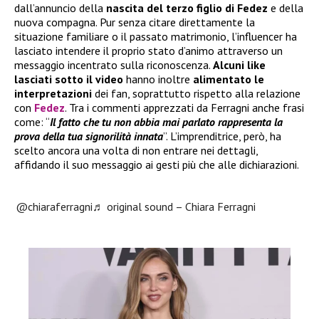
dall’annuncio della
nascita del terzo figlio di Fedez
e della
nuova compagna. Pur senza citare direttamente la
situazione familiare o il passato matrimonio, l’influencer ha
lasciato intendere il proprio stato d’animo attraverso un
messaggio incentrato sulla riconoscenza.
Alcuni like
lasciati sotto il video
hanno inoltre
alimentato le
interpretazioni
dei fan, soprattutto rispetto alla relazione
con
Fedez
. Tra i commenti apprezzati da Ferragni anche frasi
come: “
Il fatto che tu non abbia mai parlato rappresenta la
prova della tua signorilità innata
”. L’imprenditrice, però, ha
scelto ancora una volta di non entrare nei dettagli,
affidando il suo messaggio ai gesti più che alle dichiarazioni.
@chiaraferragni
♬ original sound – Chiara Ferragni