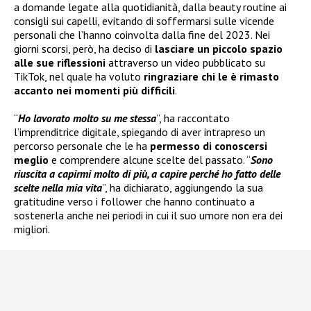
a domande legate alla quotidianità, dalla beauty routine ai
consigli sui capelli, evitando di soffermarsi sulle vicende
personali che l’hanno coinvolta dalla fine del 2023. Nei
giorni scorsi, però, ha deciso di
lasciare un piccolo spazio
alle sue riflessioni
attraverso un video pubblicato su
TikTok, nel quale ha voluto
ringraziare chi le è rimasto
accanto nei momenti più difficili
.
“
Ho lavorato molto su me stessa
”, ha raccontato
l’imprenditrice digitale, spiegando di aver intrapreso un
percorso personale che le ha
permesso di conoscersi
meglio
e comprendere alcune scelte del passato. “
Sono
riuscita a capirmi molto di più, a capire perché ho fatto delle
scelte nella mia vita
”, ha dichiarato, aggiungendo la sua
gratitudine verso i follower che hanno continuato a
sostenerla anche nei periodi in cui il suo umore non era dei
migliori.