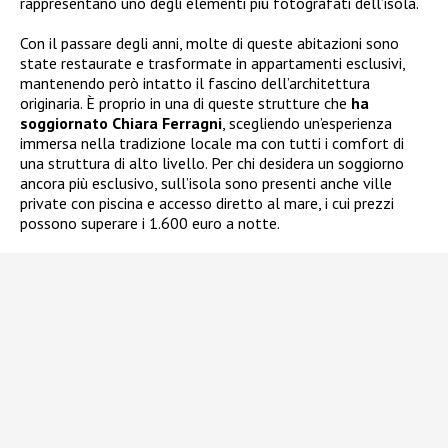
rappresentano uno degli elementi più fotografati dell’isola.
Con il passare degli anni, molte di queste abitazioni sono
state restaurate e trasformate in appartamenti esclusivi,
mantenendo però intatto il fascino dell’architettura
originaria. È proprio in una di queste strutture che
ha
soggiornato Chiara Ferragni
, scegliendo un’esperienza
immersa nella tradizione locale ma con tutti i comfort di
una struttura di alto livello. Per chi desidera un soggiorno
ancora più esclusivo, sull’isola sono presenti anche ville
private con piscina e accesso diretto al mare, i cui prezzi
possono superare i 1.600 euro a notte.