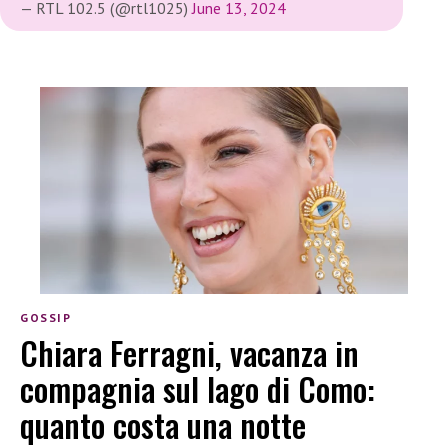
— RTL 102.5 (@rtl1025)
June 13, 2024
GOSSIP
Chiara Ferragni, vacanza in
compagnia sul lago di Como:
quanto costa una notte