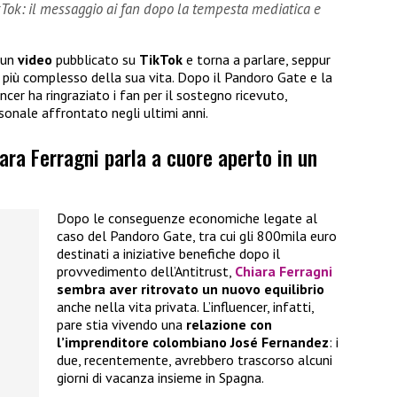
kTok: il messaggio ai fan dopo la tempesta mediatica e
 un
video
pubblicato su
TikTok
e torna a parlare, seppur
o più complesso della sua vita. Dopo il Pandoro Gate e la
ncer ha ringraziato i fan per il sostegno ricevuto,
sonale affrontato negli ultimi anni.
iara Ferragni parla a cuore aperto in un
Dopo le conseguenze economiche legate al
caso del Pandoro Gate, tra cui gli 800mila euro
destinati a iniziative benefiche dopo il
provvedimento dell’Antitrust,
Chiara Ferragni
sembra aver ritrovato un nuovo equilibrio
anche nella vita privata. L’influencer, infatti,
pare stia vivendo una
relazione con
l’imprenditore colombiano José Fernandez
: i
due, recentemente, avrebbero trascorso alcuni
giorni di vacanza insieme in Spagna.