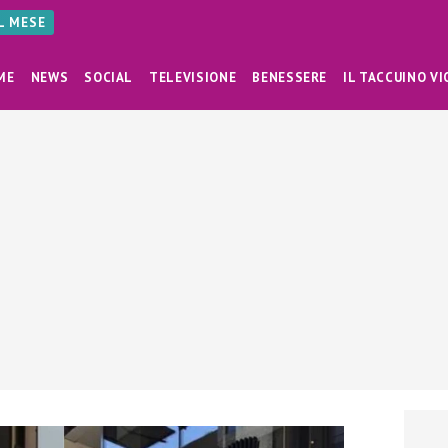
AL MESE
ME
NEWS
SOCIAL
TELEVISIONE
BENESSERE
IL TACCUINO VI