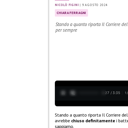
NICOLÒ FIGINI
|
9 AGOSTO 2024
CHIARA FERRAGNI
Stando a quanto riporta Il Corriere de
per sempre
0:28 / 3:35
1
Stando a quanto riporta Il Corriere del
avrebbe
chiuso definitamente
i batt
sappiamo.