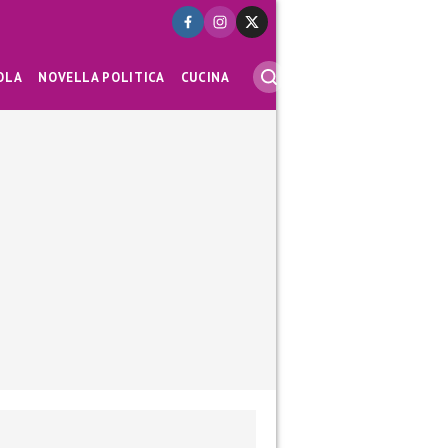
OLA
NOVELLA POLITICA
CUCINA