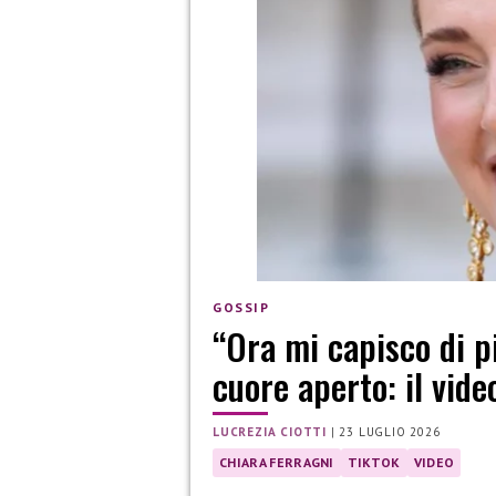
GOSSIP
“Ora mi capisco di p
cuore aperto: il vide
LUCREZIA CIOTTI
|
23 LUGLIO 2026
CHIARA FERRAGNI
TIKTOK
VIDEO