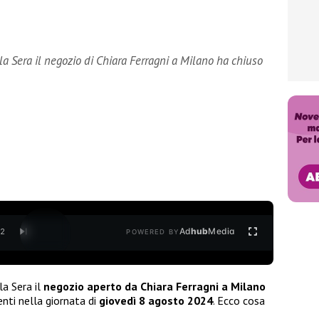
lla Sera il negozio di Chiara Ferragni a Milano ha chiuso
Ad
hub
Media
/
2
POWERED BY
la Sera il
negozio aperto da Chiara Ferragni
a Milano
enti nella giornata di
giovedì 8 agosto 2024
. Ecco cosa