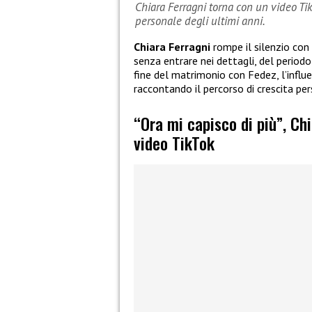
Chiara Ferragni torna con un video Ti
personale degli ultimi anni.
Chiara Ferragni
rompe il silenzio con
senza entrare nei dettagli, del period
fine del matrimonio con Fedez, l’influe
raccontando il percorso di crescita per
“Ora mi capisco di più”, Ch
video TikTok