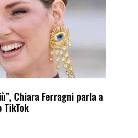
iù”, Chiara Ferragni parla a
o TikTok