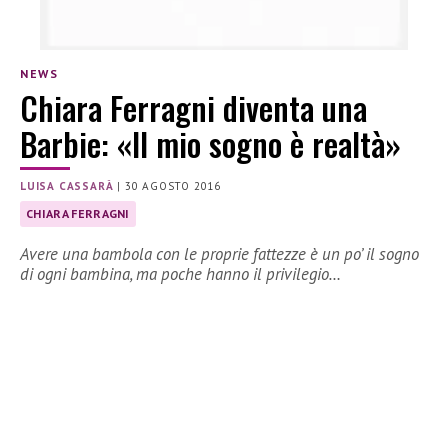
NEWS
Chiara Ferragni diventa una
Barbie: «Il mio sogno è realtà»
LUISA CASSARÀ
|
30 AGOSTO 2016
CHIARA FERRAGNI
Avere una bambola con le proprie fattezze è un po’ il sogno
di ogni bambina, ma poche hanno il privilegio…